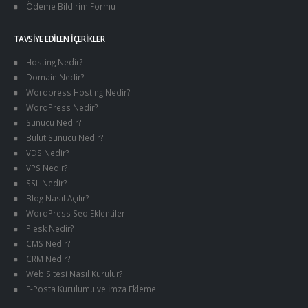
Ödeme Bildirim Formu
TAVSIYE EDILEN İÇERIKLER
Hosting Nedir?
Domain Nedir?
Wordpress Hosting Nedir?
WordPress Nedir?
Sunucu Nedir?
Bulut Sunucu Nedir?
VDS Nedir?
VPS Nedir?
SSL Nedir?
Blog Nasıl Açılır?
WordPress Seo Eklentileri
Plesk Nedir?
CMS Nedir?
CRM Nedir?
Web Sitesi Nasıl Kurulur?
E-Posta Kurulumu ve İmza Ekleme