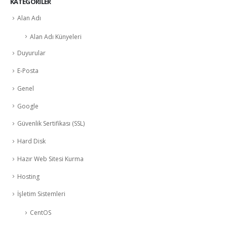
KATEGORILER
Alan Adı
Alan Adı Künyeleri
Duyurular
E-Posta
Genel
Google
Güvenlik Sertifikası (SSL)
Hard Disk
Hazır Web Sitesi Kurma
Hosting
İşletim Sistemleri
CentOS