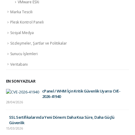
VMware ESXi
Marka Tescili
Plesk Kontrol Paneli
Sosyal Medya
Sözleşmeler, Şartlar ve Politikalar
Sunucu İşlemleri
Veritabanı
EN SON YAZILAR
cPanel / WHM İçin Kritik Güvenlik Uyarısı CVE-
2026-41940
28/04/2026
SSL Sertifikalarında Yeni Dönem: Daha Kısa Süre, Daha Güçlü
Güvenlik
15/03/2026