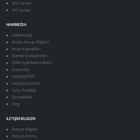
VDS Server
VPS Server
HAKKIMIZDA
Hakkımızda
Banka Hesap Bilgileri
İnsan Kaynakları
Hizmet Sözleşmeleri
KVKK Aydınlatma Metni
Duyurular
Katalog (PDF)
Katalog (Online)
Satış Ortaklığı
DestekWeb
Blog
İLETIŞIM BILGILERI
İletişim Bilgileri
İletişim Formu