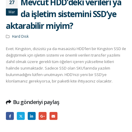
Mevcut HDD’deki verileri ya
27
da işletim sistemini SSD’ye
Mar
aktarabilir miyim?
Hard Disk
Evet. Kingston, dizüstü ya da masaüstü HDD’leri bir Kingston SSD ile
değiştirmek için işletim sistemi ve önemli verileri transfer yazılımı
dahil olmak üzere gerekli tüm öğeleri içeren yükseltme kitleri
halinde sunmaktadır. Sadece SSD olan SKU’larında yazılım
bulunmadığını lütfen unutmayın. HDD’nizi yeni bir SSD’ye
klonlamanız gerekiyorsa, bir paketli kite ihtiyacınız olacaktır.
Bu gönderiyi paylaş