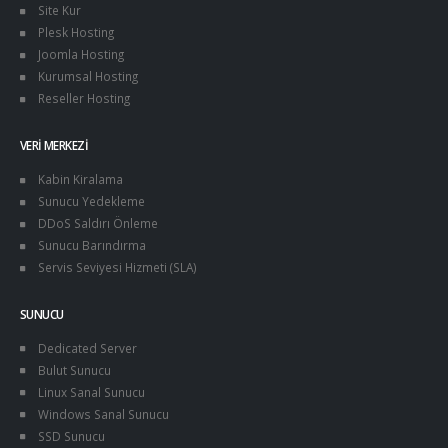
Site Kur
Plesk Hosting
Joomla Hosting
Kurumsal Hosting
Reseller Hosting
VERI MERKEZI
Kabin Kiralama
Sunucu Yedekleme
DDoS Saldırı Önleme
Sunucu Barındırma
Servis Seviyesi Hizmeti (SLA)
SUNUCU
Dedicated Server
Bulut Sunucu
Linux Sanal Sunucu
Windows Sanal Sunucu
SSD Sunucu