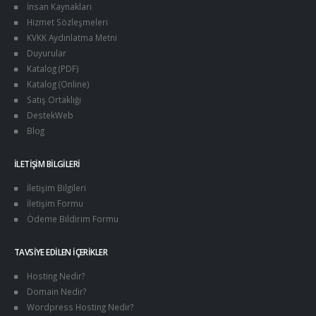
İnsan Kaynakları
Hizmet Sözleşmeleri
KVKK Aydınlatma Metni
Duyurular
Katalog (PDF)
Katalog (Online)
Satış Ortaklığı
DestekWeb
Blog
İLETIŞIM BILGILERI
İletişim Bilgileri
İletişim Formu
Ödeme Bildirim Formu
TAVSIYE EDILEN İÇERIKLER
Hosting Nedir?
Domain Nedir?
Wordpress Hosting Nedir?