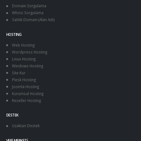
Domain Sorgulama
Whois Sorgulama
Satılık Domain (Alan Adı)
HOSTING
Web Hosting
Wordpress Hosting
Linux Hosting
Windows Hosting
Site Kur
Plesk Hosting
Joomla Hosting
Kurumsal Hosting
Reseller Hosting
DESTEK
Uzaktan Destek
VERI MERKEZI