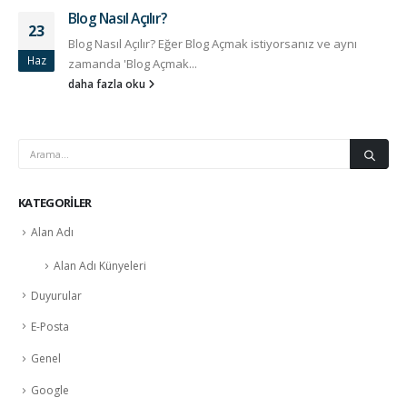
Blog Nasıl Açılır?
23
Blog Nasıl Açılır? Eğer Blog Açmak istiyorsanız ve aynı
Haz
zamanda 'Blog Açmak...
daha fazla oku
KATEGORILER
Alan Adı
Alan Adı Künyeleri
Duyurular
E-Posta
Genel
Google