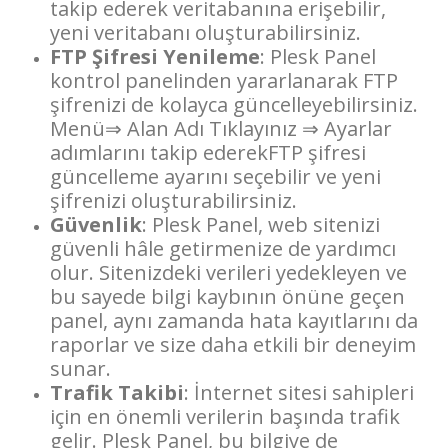
takip ederek veritabanına erişebilir,
yeni veritabanı oluşturabilirsiniz.
FTP Şifresi Yenileme
: Plesk Panel
kontrol panelinden yararlanarak FTP
şifrenizi de kolayca güncelleyebilirsiniz.
Menü⇒ Alan Adı Tıklayınız ⇒ Ayarlar
adımlarını takip ederekFTP şifresi
güncelleme ayarını seçebilir ve yeni
şifrenizi oluşturabilirsiniz.
Güvenlik
: Plesk Panel, web sitenizi
güvenli hâle getirmenize de yardımcı
olur. Sitenizdeki verileri yedekleyen ve
bu sayede bilgi kaybının önüne geçen
panel, aynı zamanda hata kayıtlarını da
raporlar ve size daha etkili bir deneyim
sunar.
Trafik Takibi
: İnternet sitesi sahipleri
için en önemli verilerin başında trafik
gelir. Plesk Panel, bu bilgiye de