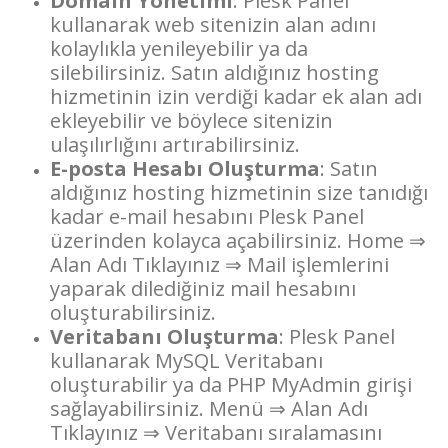
Domain Yönetimi
: Plesk Panel
kullanarak web sitenizin alan adını
kolaylıkla yenileyebilir ya da
silebilirsiniz. Satın aldığınız hosting
hizmetinin izin verdiği kadar ek alan adı
ekleyebilir ve böylece sitenizin
ulaşılırlığını artırabilirsiniz.
E-posta Hesabı Oluşturma
: Satın
aldığınız hosting hizmetinin size tanıdığı
kadar e-mail hesabını Plesk Panel
üzerinden kolayca açabilirsiniz. Home ⇒
Alan Adı Tıklayınız ⇒ Mail işlemlerini
yaparak dilediğiniz mail hesabını
oluşturabilirsiniz.
Veritabanı Oluşturma
: Plesk Panel
kullanarak MySQL Veritabanı
oluşturabilir ya da PHP MyAdmin girişi
sağlayabilirsiniz. Menü ⇒ Alan Adı
Tıklayınız ⇒ Veritabanı sıralamasını