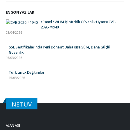
EN SON YAZILAR
cPanel / WHM İçin Kritik Güvenlik Uyarısı CVE-
2026-41940
28/04/2026
SSL Sertifikalarında Yeni Dönem: Daha Kısa Süre, Daha Güçlü
Güvenlik
15/03/2026
Türk Linux Dağıtımları
15/03/2026
NETUV
ALAN ADI