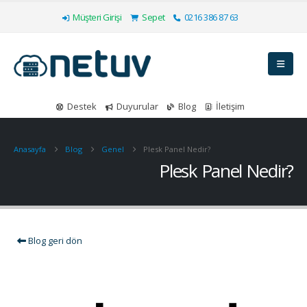
Müşteri Girişi
Sepet
0216 386 87 63
Destek
Duyurular
Blog
İletişim
Anasayfa
Blog
Genel
Plesk Panel Nedir?
Plesk Panel Nedir?
Blog geri dön