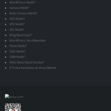
WordPress Nedir?
Sunucu Nedir?
Bulut Sunucu Nedir?
VDS Nedir?
VPS Nedir?
SSL Nedir?
Blog Nasıl Açılır?
WordPress Seo Eklentileri
Plesk Nedir?
CMS Nedir?
CRM Nedir?
Web Sitesi Nasıl Kurulur?
E-Posta Kurulumu ve İmza Ekleme