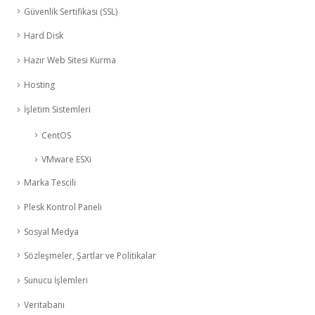
Güvenlik Sertifikası (SSL)
Hard Disk
Hazır Web Sitesi Kurma
Hosting
İşletim Sistemleri
CentOS
VMware ESXi
Marka Tescili
Plesk Kontrol Paneli
Sosyal Medya
Sözleşmeler, Şartlar ve Politikalar
Sunucu İşlemleri
Veritabanı