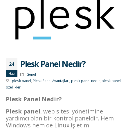
Plesk Panel Nedir?
24
Haz
Genel
plesk panel
,
Plesk Panel Avantajları
,
plesk panel nedir
,
plesk panel
özellikleri
Plesk Panel Nedir?
Plesk panel
, web sitesi yönetimine
yardımcı olan bir kontrol paneldir. Hem
Windows hem de Linux işletim