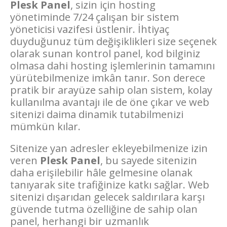
Plesk Panel
, sizin için hosting
yönetiminde 7/24 çalışan bir sistem
yöneticisi vazifesi üstlenir. İhtiyaç
duyduğunuz tüm değişiklikleri size seçenek
olarak sunan kontrol panel, kod bilginiz
olmasa dahi hosting işlemlerinin tamamını
yürütebilmenize imkân tanır. Son derece
pratik bir arayüze sahip olan sistem, kolay
kullanılma avantajı ile de öne çıkar ve web
sitenizi daima dinamik tutabilmenizi
mümkün kılar.
Sitenize yan adresler ekleyebilmenize izin
veren
Plesk Panel
, bu sayede sitenizin
daha erişilebilir hâle gelmesine olanak
tanıyarak site trafiğinize katkı sağlar. Web
sitenizi dışarıdan gelecek saldırılara karşı
güvende tutma özelliğine de sahip olan
panel, herhangi bir uzmanlık