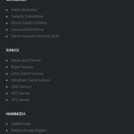
Kabin Kiralama
Sunucu Yedekleme
DDoS Saldırı Önleme
Sunucu Barındırma
Servis Seviyesi Hizmeti (SLA)
SUNUCU
Dedicated Server
Bulut Sunucu
Linux Sanal Sunucu
Windows Sanal Sunucu
SSD Sunucu
VDS Server
VPS Server
HAKKIMIZDA
Hakkımızda
Banka Hesap Bilgileri