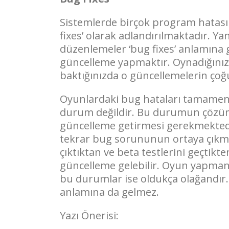
Sistemlerde birçok program hatası 
fixes’ olarak adlandırılmaktadır. Ya
düzenlemeler ‘bug fixes’ anlamına g
güncelleme yapmaktır. Oynadığınız
baktığınızda o güncellemelerin ç
Oyunlardaki bug hataları tamamen ya
durum değildir. Bu durumun çözümü
güncelleme getirmesi gerekmektedi
tekrar bug sorununun ortaya çıkma
çıktıktan ve beta testlerini geçtikt
güncelleme gelebilir. Oyun yapma
bu durumlar ise oldukça olağandır.
anlamına da gelmez.
Yazı Önerisi: