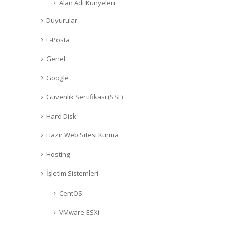
Alan Adı Künyeleri
Duyurular
E-Posta
Genel
Google
Güvenlik Sertifikası (SSL)
Hard Disk
Hazır Web Sitesi Kurma
Hosting
İşletim Sistemleri
CentOS
VMware ESXi