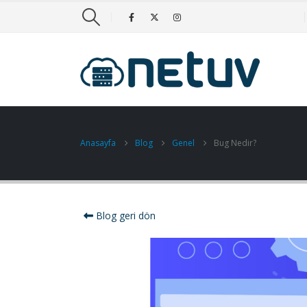
Anasayfa
Blog
Genel
Bug Nedir?
Blog geri dön