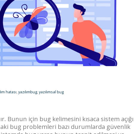
lım hatası
,
yazılımbug
,
yazılımsal bug
ır. Bunun için bug kelimesini kısaca sistem açığı
ardaki bug problemleri bazı durumlarda güvenlik