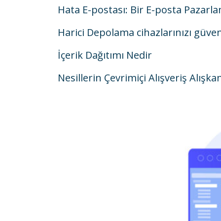
Hata E-postası: Bir E-posta Pazarl
Harici Depolama cihazlarınızı güvenl
İçerik Dağıtımı Nedir
Nesillerin Çevrimiçi Alışveriş Alışkan