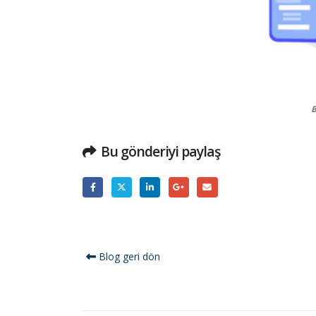
Bug Ne
Bu gönderiyi paylaş
Blog geri dön