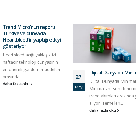
Trend Micro’nun raporu
Türkiye ve dünyada
Heartbleed’in yaptığı etkiyi
gösteriyor
Heartbleed açığı yaklaşık iki
haftadır teknoloji dünyasının
en önemli gündem maddeleri
Dijital Dünyada Mini
27
arasında...
Dijital Dünyada Minima
daha fazla oku
May
Minimalizm son dönemi
trend akımları arasında 
alıyor. Temelleri...
daha fazla oku