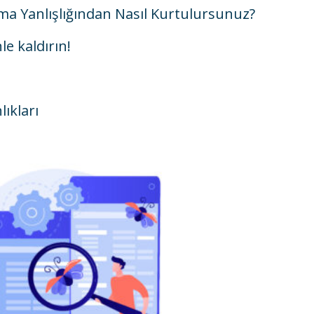
ama Yanlışlığından Nasıl Kurtulursunuz?
e kaldırın!
lıkları