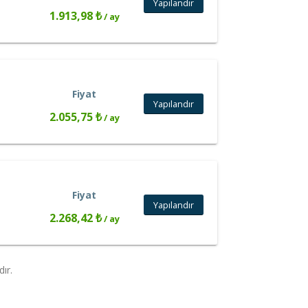
Yapılandır
1.913,98 ₺
/ ay
Fiyat
Yapılandır
2.055,75 ₺
/ ay
Fiyat
Yapılandır
2.268,42 ₺
/ ay
dır.