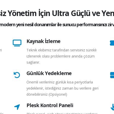
siz Yönetim İçin Ultra Güçlü ve Ye
modern yeni nesil donanımlar ile sunucu performansınızı zirv
Kaynak İzleme
ri
Teknik ekibimiz tarafından servisiniz sürekli
izlenerek olası problemlere anında çözüm
sağlanır.
Günlük Yedekleme
Önemli verileriniz günlük kısa periyotlarla
yedeklenir, istediğiniz zaman bu verilere geri
dönebilirsiniz (Opsiyonel)
Plesk Kontrol Paneli