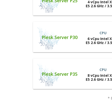
Plesk Server P25
4 vCpu Intel 
E5 2.6 GHz / 3.
CPU
Plesk Server P30
6 vCpu Intel 
E5 2.6 GHz / 3.
CPU
Plesk Server P35
8 vCpu Intel 
E5 2.6 GHz / 3.
* B