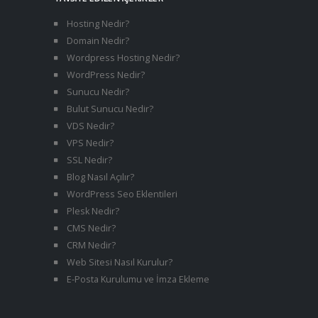
Hosting Nedir?
Domain Nedir?
Wordpress Hosting Nedir?
WordPress Nedir?
Sunucu Nedir?
Bulut Sunucu Nedir?
VDS Nedir?
VPS Nedir?
SSL Nedir?
Blog Nasıl Açılır?
WordPress Seo Eklentileri
Plesk Nedir?
CMS Nedir?
CRM Nedir?
Web Sitesi Nasıl Kurulur?
E-Posta Kurulumu ve İmza Ekleme