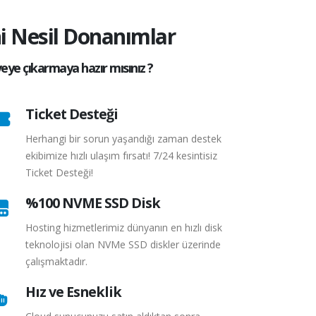
ni Nesil Donanımlar
eye çıkarmaya hazır mısınız ?
Ticket Desteği
Herhangi bir sorun yaşandığı zaman destek
ekibimize hızlı ulaşım fırsatı! 7/24 kesintisiz
Ticket Desteği!
%100 NVME SSD Disk
Hosting hizmetlerimiz dünyanın en hızlı disk
teknolojisi olan NVMe SSD diskler üzerinde
çalışmaktadır.
Hız ve Esneklik