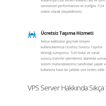
Kullanıcıya özel verilen kullanıcı adı ve şifre 
servisinizin performansını ve trafiğini 7/24
online olarak izleyebilrisiniz.
Ücretsiz Taşıma Hizmeti
Netuv kalitesine geçmek isteyen
kullanıcılarımıza Ücretsiz Sunucu Taşıma
desteği sunuyoruz. Tüm bulut ve sanal
sunucu transfer işlemleriniz alanında uzma
sistem mühendislerimiz tarafından yapılır v
kullanıma hazır bir şekilde size teslim edilir.
VPS Server Hakkında Sıkça 