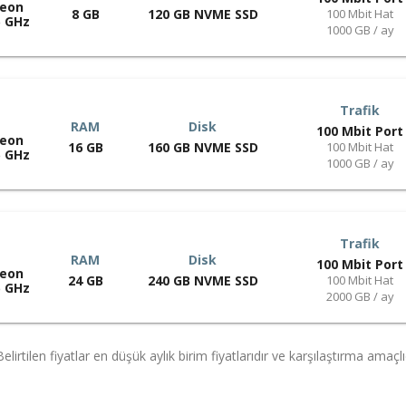
Xeon
8 GB
120 GB NVME SSD
100 Mbit Hat
5 GHz
1000 GB / ay
Trafik
RAM
Disk
100 Mbit Port
Xeon
16 GB
160 GB NVME SSD
100 Mbit Hat
5 GHz
1000 GB / ay
Trafik
RAM
Disk
100 Mbit Port
Xeon
24 GB
240 GB NVME SSD
100 Mbit Hat
5 GHz
2000 GB / ay
elirtilen fiyatlar en düşük aylık birim fiyatlarıdır ve karşılaştırma amaçlı