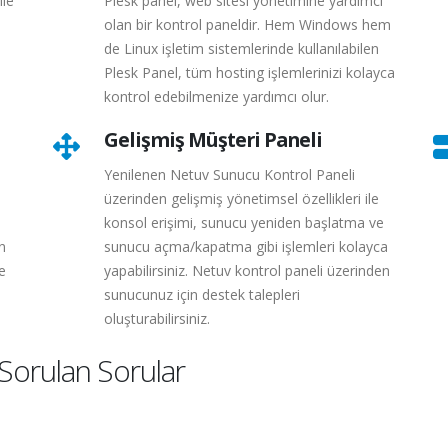
ile
Plesk panel, web sitesi yönetimine yardımcı
olan bir kontrol paneldir. Hem Windows hem
de Linux işletim sistemlerinde kullanılabilen
Plesk Panel, tüm hosting işlemlerinizi kolayca
kontrol edebilmenize yardımcı olur.
Gelişmiş Müşteri Paneli
Yenilenen Netuv Sunucu Kontrol Paneli
üzerinden gelişmiş yönetimsel özellikleri ile
konsol erişimi, sunucu yeniden başlatma ve
n
sunucu açma/kapatma gibi işlemleri kolayca
e
yapabilirsiniz. Netuv kontrol paneli üzerinden
sunucunuz için destek talepleri
oluşturabilirsiniz.
Sorulan Sorular