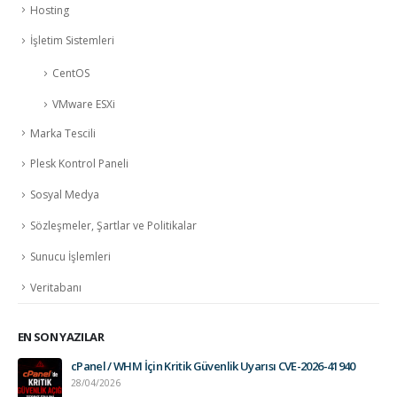
Hosting
İşletim Sistemleri
CentOS
VMware ESXi
Marka Tescili
Plesk Kontrol Paneli
Sosyal Medya
Sözleşmeler, Şartlar ve Politikalar
Sunucu İşlemleri
Veritabanı
EN SON YAZILAR
cPanel / WHM İçin Kritik Güvenlik Uyarısı CVE-2026-41940
28/04/2026