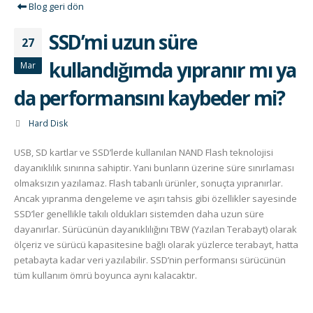
Blog geri dön
SSD’mi uzun süre
27
kullandığımda yıpranır mı ya
Mar
da performansını kaybeder mi?
Hard Disk
USB, SD kartlar ve SSD’lerde kullanılan NAND Flash teknolojisi
dayanıklılık sınırına sahiptir. Yani bunların üzerine süre sınırlaması
olmaksızın yazılamaz. Flash tabanlı ürünler, sonuçta yıpranırlar.
Ancak yıpranma dengeleme ve aşırı tahsis gibi özellikler sayesinde
SSD’ler genellikle takılı oldukları sistemden daha uzun süre
dayanırlar. Sürücünün dayanıklılığını TBW (Yazılan Terabayt) olarak
ölçeriz ve sürücü kapasitesine bağlı olarak yüzlerce terabayt, hatta
petabayta kadar veri yazılabilir. SSD’nin performansı sürücünün
tüm kullanım ömrü boyunca aynı kalacaktır.