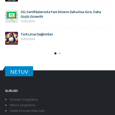
SSL Sertifikalarında Yeni Dönem: Daha Kısa Süre, Daha
Güçlü Güvenlik
15/03/2026
Türk Linux Dağıtımları
15/03/2026
NETUV
ALAN ADI
Domain Sorgulama
Whois Sorgulama
Satılık Domain (Alan Adı)