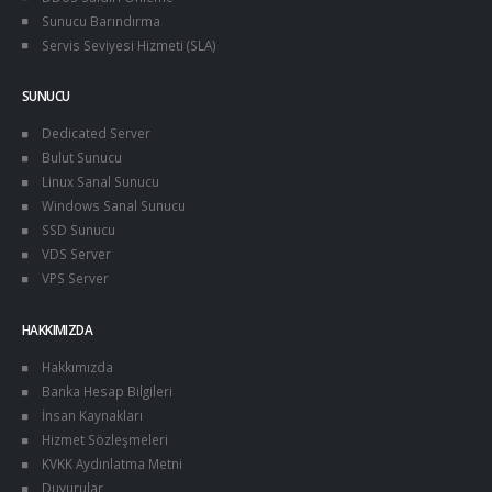
Sunucu Barındırma
Servis Seviyesi Hizmeti (SLA)
SUNUCU
Dedicated Server
Bulut Sunucu
Linux Sanal Sunucu
Windows Sanal Sunucu
SSD Sunucu
VDS Server
VPS Server
HAKKIMIZDA
Hakkımızda
Banka Hesap Bilgileri
İnsan Kaynakları
Hizmet Sözleşmeleri
KVKK Aydınlatma Metni
Duyurular