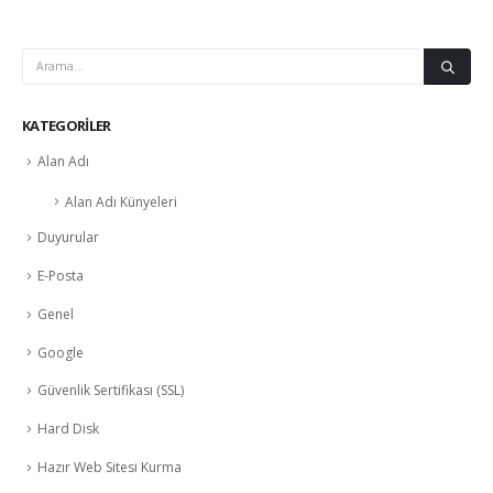
KATEGORILER
Alan Adı
Alan Adı Künyeleri
Duyurular
E-Posta
Genel
Google
Güvenlik Sertifikası (SSL)
Hard Disk
Hazır Web Sitesi Kurma