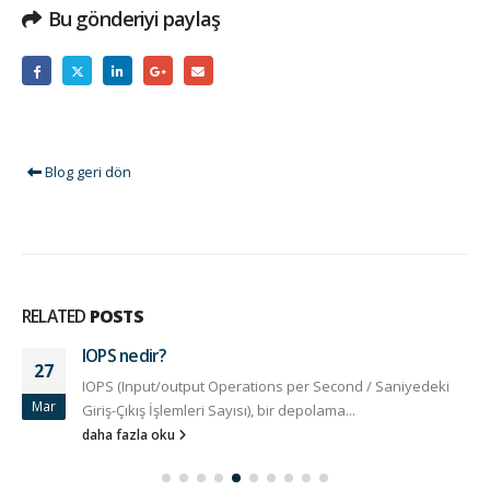
Bu gönderiyi paylaş
Blog geri dön
RELATED
POSTS
IOPS nedir?
27
IOPS (Input/output Operations per Second / Saniyedeki
Mar
Giriş-Çıkış İşlemleri Sayısı), bir depolama...
daha fazla oku