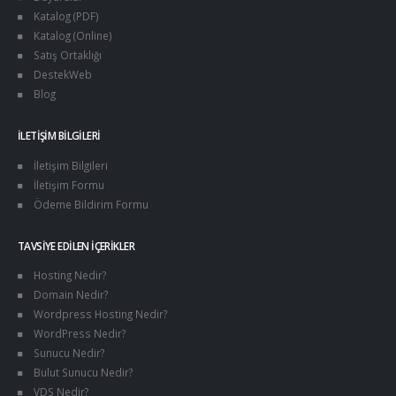
Katalog (PDF)
Katalog (Online)
Satış Ortaklığı
DestekWeb
Blog
İLETIŞIM BILGILERI
İletişim Bilgileri
İletişim Formu
Ödeme Bildirim Formu
TAVSIYE EDILEN İÇERIKLER
Hosting Nedir?
Domain Nedir?
Wordpress Hosting Nedir?
WordPress Nedir?
Sunucu Nedir?
Bulut Sunucu Nedir?
VDS Nedir?