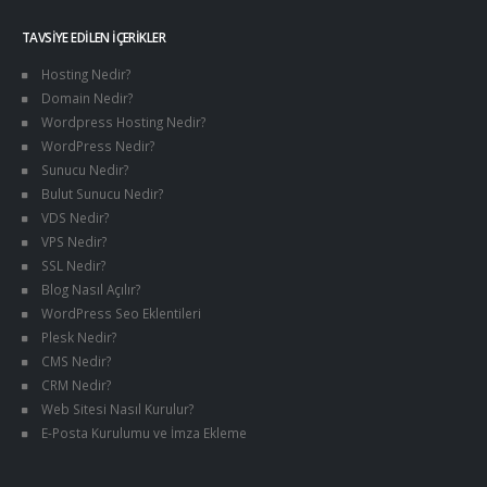
TAVSIYE EDILEN İÇERIKLER
Hosting Nedir?
Domain Nedir?
Wordpress Hosting Nedir?
WordPress Nedir?
Sunucu Nedir?
Bulut Sunucu Nedir?
VDS Nedir?
VPS Nedir?
SSL Nedir?
Blog Nasıl Açılır?
WordPress Seo Eklentileri
Plesk Nedir?
CMS Nedir?
CRM Nedir?
Web Sitesi Nasıl Kurulur?
E-Posta Kurulumu ve İmza Ekleme