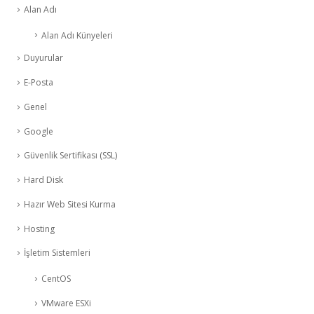
Alan Adı
Alan Adı Künyeleri
Duyurular
E-Posta
Genel
Google
Güvenlik Sertifikası (SSL)
Hard Disk
Hazır Web Sitesi Kurma
Hosting
İşletim Sistemleri
CentOS
VMware ESXi