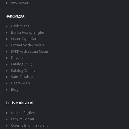
VPS Server
HAKKIMIZDA
Hakkımızda
Banka Hesap Bilgileri
İnsan Kaynakları
Hizmet Sözleşmeleri
KVKK Aydınlatma Metni
Duyurular
Katalog (PDF)
Katalog (Online)
Satış Ortaklığı
DestekWeb
Blog
İLETIŞIM BILGILERI
İletişim Bilgileri
İletişim Formu
Ödeme Bildirim Formu