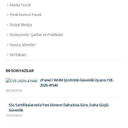
Marka Tescili
Plesk Kontrol Paneli
Sosyal Medya
Sözleşmeler, Şartlar ve Politikalar
Sunucu İşlemleri
Veritabanı
EN SON YAZILAR
cPanel / WHM İçin Kritik Güvenlik Uyarısı CVE-
2026-41940
28/04/2026
SSL Sertifikalarında Yeni Dönem: Daha Kısa Süre, Daha Güçlü
Güvenlik
15/03/2026