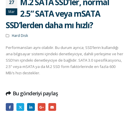
M.2 SATA SSD’ler, normal
27
2.5” SATA veya mSATA
Mar
SSD’lerden daha mı hızlı?
Hard Disk
Performansları aynı olabilir. Bu durum ayrıca; SSD’lerin kullandığı
ana bilgisayar sistemi içindeki denetleyiciye, dahili yerleşime ve her
SSD’nin içindeki denetleyiciye de bağlıdır. SATA 3.0 spesifikasyonu,
2.5” veya mSATA ya da M.2 SSD form faktörlerinde en fazla 600
MB/s hızı destekler.
Bu gönderiyi paylaş