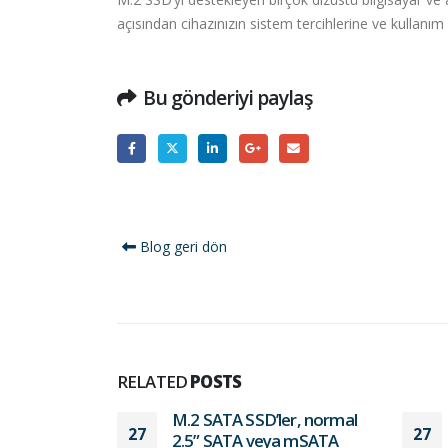
açısından cihazınızın sistem tercihlerine ve kullanım
Bu gönderiyi paylaş
Blog geri dön
RELATED
POSTS
M.2 SATA SSD’ler, normal
27
27
2.5” SATA veya mSATA