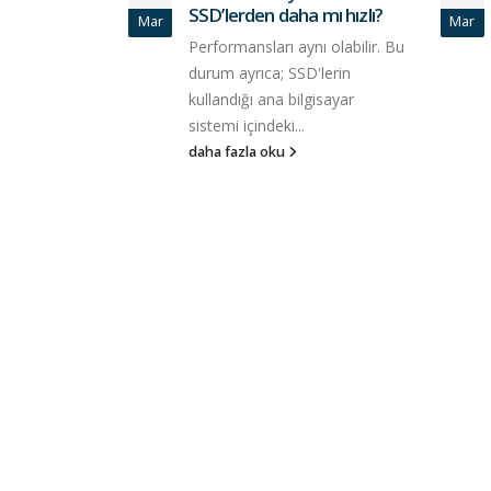
SSD’lerden daha mı hızlı?
Mar
Mar
Performansları aynı olabilir. Bu
durum ayrıca; SSD'lerin
kullandığı ana bilgisayar
sistemi içindeki...
daha fazla oku