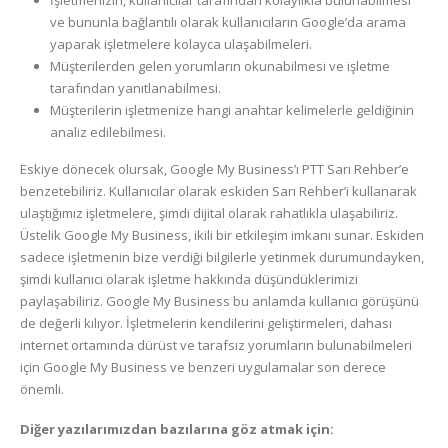
ve bununla bağlantılı olarak kullanıcıların Google’da arama
yaparak işletmelere kolayca ulaşabilmeleri.
Müşterilerden gelen yorumların okunabilmesi ve işletme
tarafından yanıtlanabilmesi.
Müşterilerin işletmenize hangi anahtar kelimelerle geldiğinin
analiz edilebilmesi.
Eskiye dönecek olursak, Google My Business’ı PTT Sarı Rehber’e
benzetebiliriz. Kullanıcılar olarak eskiden Sarı Rehber’i kullanarak
ulaştığımız işletmelere, şimdi dijital olarak rahatlıkla ulaşabiliriz.
Üstelik Google My Business, ikili bir etkileşim imkanı sunar. Eskiden
sadece işletmenin bize verdiği bilgilerle yetinmek durumundayken,
şimdi kullanıcı olarak işletme hakkında düşündüklerimizi
paylaşabiliriz. Google My Business bu anlamda kullanıcı görüşünü
de değerli kılıyor. İşletmelerin kendilerini geliştirmeleri, dahası
internet ortamında dürüst ve tarafsız yorumların bulunabilmeleri
için Google My Business ve benzeri uygulamalar son derece
önemli.
Diğer yazılarımızdan bazılarına göz atmak için: