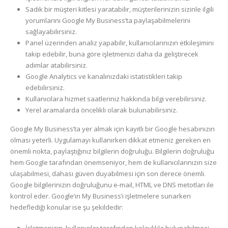
Sadık bir müşteri kitlesi yaratabilir, müşterilerinizin sizinle ilgili
yorumlarını Google My Business’ta paylaşabilmelerini
sağlayabilirsiniz.
Panel üzerinden analiz yapabilir, kullanıcılarınızın etkileşimini
takip edebilir, buna göre işletmenizi daha da geliştirecek
adımlar atabilirsiniz.
Google Analytics ve kanalınızdaki istatistikleri takip
edebilirsiniz.
Kullanıcılara hizmet saatleriniz hakkında bilgi verebilirsiniz.
Yerel aramalarda öncelikli olarak bulunabilirsiniz.
Google My Business’ta yer almak için kayıtlı bir Google hesabınızın
olması yeterli. Uygulamayı kullanırken dikkat etmeniz gereken en
önemli nokta, paylaştığınız bilgilerin doğruluğu. Bilgilerin doğruluğu
hem Google tarafından önemseniyor, hem de kullanıcılarınızın size
ulaşabilmesi, dahası güven duyabilmesi için son derece önemli.
Google bilgilerinizin doğruluğunu e-mail, HTML ve DNS metotları ile
kontrol eder. Google’ın My Business’ı işletmelere sunarken
hedeflediği konular ise şu şekildedir:
İşletmenizin, kullanıcılar tarafından kolaylıkla bulunabilmesi