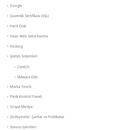
Google
Güvenlik Sertifikası (SSL)
Hard Disk
Hazır Web Sitesi Kurma
Hosting
İşletim Sistemleri
CentOS
VMware ESXi
Marka Tescili
Plesk Kontrol Paneli
Sosyal Medya
Sözleşmeler, Şartlar ve Politikalar
Sunucu İşlemleri