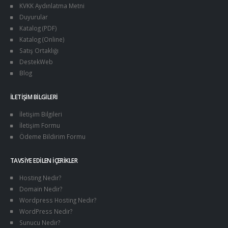
KVKK Aydınlatma Metni
Duyurular
Katalog (PDF)
Katalog (Online)
Satış Ortaklığı
DestekWeb
Blog
İLETIŞIM BILGILERI
İletişim Bilgileri
İletişim Formu
Ödeme Bildirim Formu
TAVSIYE EDILEN İÇERIKLER
Hosting Nedir?
Domain Nedir?
Wordpress Hosting Nedir?
WordPress Nedir?
Sunucu Nedir?