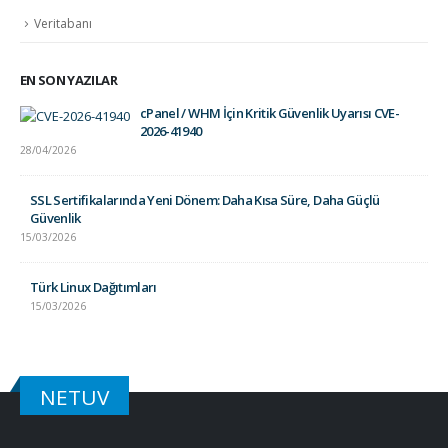
Veritabanı
EN SON YAZILAR
cPanel / WHM İçin Kritik Güvenlik Uyarısı CVE-
2026-41940
28/04/2026
SSL Sertifikalarında Yeni Dönem: Daha Kısa Süre, Daha Güçlü
Güvenlik
15/03/2026
Türk Linux Dağıtımları
15/03/2026
NETUV