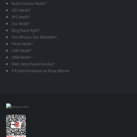
Bulut Sunucu Nedir?
VDS Nedir?
VPS Nedir?
SSL Nedir?
Blog Nasıl Açılır?
WordPress Seo Eklentileri
Plesk Nedir?
CMS Nedir?
CRM Nedir?
Web Sitesi Nasıl Kurulur?
E-Posta Kurulumu ve İmza Ekleme