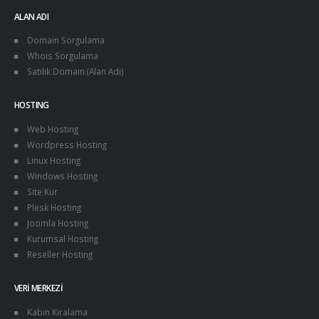
ALAN ADI
Domain Sorgulama
Whois Sorgulama
Satılık Domain (Alan Adı)
HOSTING
Web Hosting
Wordpress Hosting
Linux Hosting
Windows Hosting
Site Kur
Plesk Hosting
Joomla Hosting
Kurumsal Hosting
Reseller Hosting
VERI MERKEZI
Kabin Kiralama