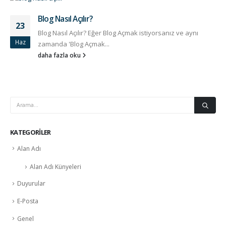
Blog Nasıl Açılır?
23
Blog Nasıl Açılır? Eğer Blog Açmak istiyorsanız ve aynı
Haz
zamanda 'Blog Açmak...
daha fazla oku
KATEGORILER
Alan Adı
Alan Adı Künyeleri
Duyurular
E-Posta
Genel