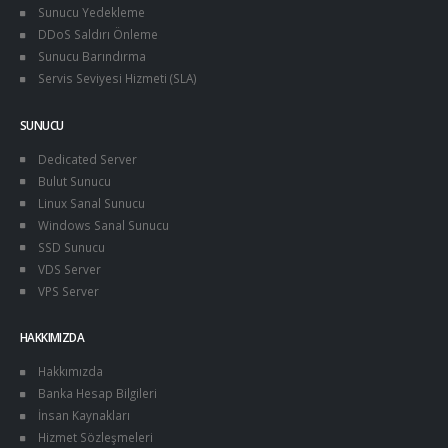
Sunucu Yedekleme
DDoS Saldırı Önleme
Sunucu Barındırma
Servis Seviyesi Hizmeti (SLA)
SUNUCU
Dedicated Server
Bulut Sunucu
Linux Sanal Sunucu
Windows Sanal Sunucu
SSD Sunucu
VDS Server
VPS Server
HAKKIMIZDA
Hakkımızda
Banka Hesap Bilgileri
İnsan Kaynakları
Hizmet Sözleşmeleri