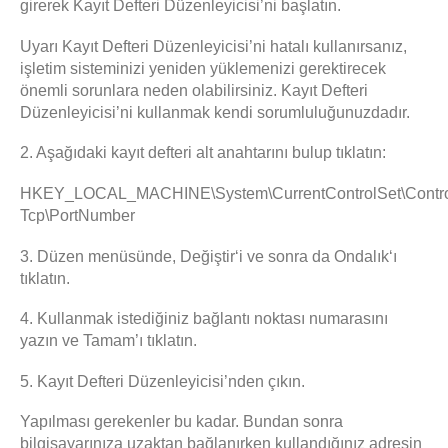
girerek Kayıt Defteri Düzenleyicisi’ni başlatın.
Uyarı Kayıt Defteri Düzenleyicisi’ni hatalı kullanırsanız,
işletim sisteminizi yeniden yüklemenizi gerektirecek
önemli sorunlara neden olabilirsiniz. Kayıt Defteri
Düzenleyicisi’ni kullanmak kendi sorumluluğunuzdadır.
2. Aşağıdaki kayıt defteri alt anahtarını bulup tıklatın:
HKEY_LOCAL_MACHINE\System\CurrentControlSet\Control\
Tcp\PortNumber
3. Düzen menüsünde, Değiştir‘i ve sonra da Ondalık‘ı
tıklatın.
4. Kullanmak istediğiniz bağlantı noktası numarasını
yazın ve Tamam’ı tıklatın.
5. Kayıt Defteri Düzenleyicisi’nden çıkın.
Yapılması gerekenler bu kadar. Bundan sonra
bilgisayarınıza uzaktan bağlanırken kullandığınız adresin