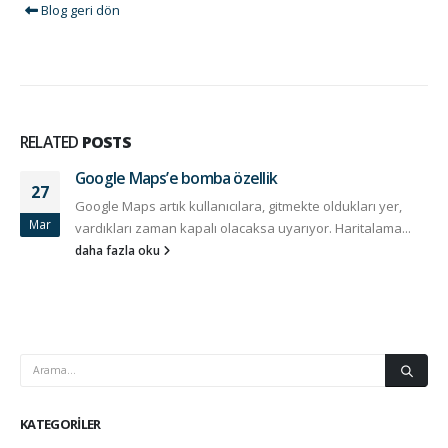
Blog geri dön
RELATED
POSTS
Google Maps’e bomba özellik
27
Google Maps artık kullanıcılara, gitmekte oldukları yer,
Mar
vardıkları zaman kapalı olacaksa uyarıyor. Haritalama...
daha fazla oku
KATEGORILER