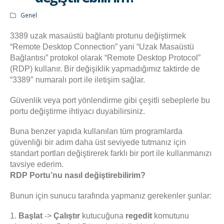
Genel
3389 uzak masaüstü bağlantı protunu değiştirmek
“Remote Desktop Connection” yani “Uzak Masaüstü
Bağlantısı” protokol olarak “Remote Desktop Protocol”
(RDP) kullanır. Bir değişiklik yapmadığımız taktirde de
“3389″ numaralı port ile iletişim sağlar.
Güvenlik veya port yönlendirme gibi çeşitli sebeplerle bu
portu değiştirme ihtiyacı duyabilirsiniz.
Buna benzer yapıda kullanılan tüm programlarda
güvenliği bir adım daha üst seviyede tutmanız için
standart portları değiştirerek farklı bir port ile kullanmanızı
tavsiye ederim.
RDP Portu’nu nasıl değiştirebilirim?
Bunun için sunucu tarafında yapmanız gerekenler şunlar:
1.
Başlat
->
Çalıştır
kutucuğuna
regedit
komutunu