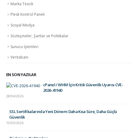
Marka Tescili
Plesk Kontrol Paneli
Sosyal Medya
Sözleşmeler, Şartlar ve Politikalar
Sunucu İşlemleri
Veritabanı
EN SON YAZILAR
cPanel / WHM İçin Kritik Güvenlik Uyarısı CVE-
2026-41940
28/04/2026
SSL Sertifikalarında Yeni Dönem: Daha Kısa Süre, Daha Güçlü
Güvenlik
15/03/2026