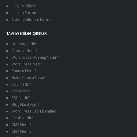
İletişim Bilgileri
İletişim Formu
Ödeme Bildirim Formu
TAVSIYE EDILEN İÇERIKLER
Hosting Nedir?
Domain Nedir?
Wordpress Hosting Nedir?
WordPress Nedir?
Sunucu Nedir?
Bulut Sunucu Nedir?
VDS Nedir?
VPS Nedir?
SSL Nedir?
Blog Nasıl Açılır?
WordPress Seo Eklentileri
Plesk Nedir?
CMS Nedir?
CRM Nedir?