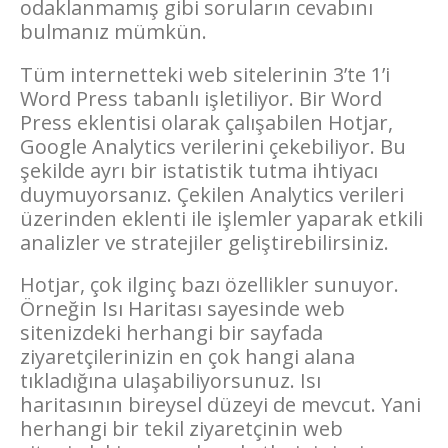
odaklanmamış gibi soruların cevabını
bulmanız mümkün.
Tüm internetteki web sitelerinin 3’te 1’i
Word Press tabanlı işletiliyor. Bir Word
Press eklentisi olarak çalışabilen Hotjar,
Google Analytics verilerini çekebiliyor. Bu
şekilde ayrı bir istatistik tutma ihtiyacı
duymuyorsanız. Çekilen Analytics verileri
üzerinden eklenti ile işlemler yaparak etkili
analizler ve stratejiler geliştirebilirsiniz.
Hotjar, çok ilginç bazı özellikler sunuyor.
Örneğin Isı Haritası sayesinde web
sitenizdeki herhangi bir sayfada
ziyaretçilerinizin en çok hangi alana
tıkladığına ulaşabiliyorsunuz. Isı
haritasının bireysel düzeyi de mevcut. Yani
herhangi bir tekil ziyaretçinin web