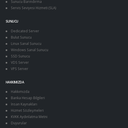
Sunucu Barındırma
Servis Seviyesi Hizmeti (SLA)
SUNUCU
Dedicated Server
Bulut Sunucu
Linux Sanal Sunucu
Windows Sanal Sunucu
SSD Sunucu
VDS Server
VPS Server
HAKKIMIZDA
Hakkımızda
Banka Hesap Bilgileri
İnsan Kaynakları
Hizmet Sözleşmeleri
KVKK Aydınlatma Metni
Duyurular