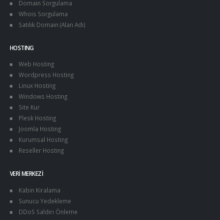
Domain Sorgulama
Whois Sorgulama
Satılık Domain (Alan Adı)
HOSTING
Web Hosting
Wordpress Hosting
Linux Hosting
Windows Hosting
Site Kur
Plesk Hosting
Joomla Hosting
Kurumsal Hosting
Reseller Hosting
VERI MERKEZI
Kabin Kiralama
Sunucu Yedekleme
DDoS Saldırı Önleme