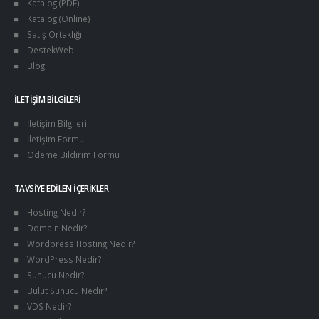
Katalog (PDF)
Katalog (Online)
Satış Ortaklığı
DestekWeb
Blog
İLETIŞIM BILGILERI
İletişim Bilgileri
İletişim Formu
Ödeme Bildirim Formu
TAVSIYE EDILEN İÇERIKLER
Hosting Nedir?
Domain Nedir?
Wordpress Hosting Nedir?
WordPress Nedir?
Sunucu Nedir?
Bulut Sunucu Nedir?
VDS Nedir?