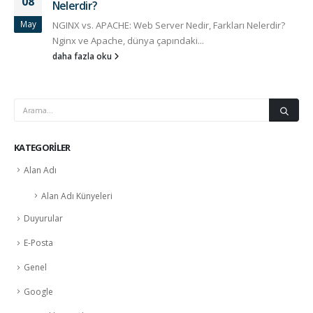
08
Nelerdir?
May
NGINX vs. APACHE: Web Server Nedir, Farkları Nelerdir?
Nginx ve Apache, dünya çapındaki...
daha fazla oku
KATEGORILER
Alan Adı
Alan Adı Künyeleri
Duyurular
E-Posta
Genel
Google