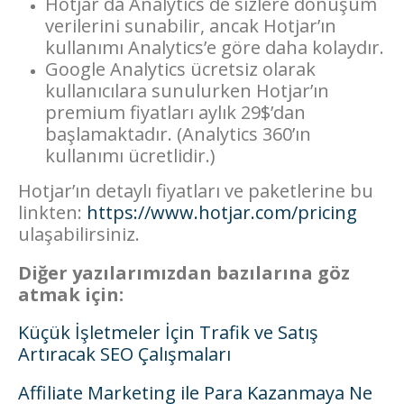
Hotjar da Analytics de sizlere dönüşüm
verilerini sunabilir, ancak Hotjar’ın
kullanımı Analytics’e göre daha kolaydır.
Google Analytics ücretsiz olarak
kullanıcılara sunulurken Hotjar’ın
premium fiyatları aylık 29$’dan
başlamaktadır. (Analytics 360’ın
kullanımı ücretlidir.)
Hotjar’ın detaylı fiyatları ve paketlerine bu
linkten:
https://www.hotjar.com/pricing
ulaşabilirsiniz.
Diğer yazılarımızdan bazılarına göz
atmak için:
Küçük İşletmeler İçin Trafik ve Satış
Artıracak SEO Çalışmaları
Affiliate Marketing ile Para Kazanmaya Ne