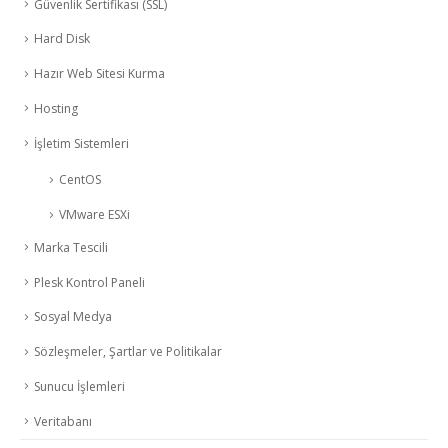
Güvenlik Sertifikası (SSL)
Hard Disk
Hazır Web Sitesi Kurma
Hosting
İşletim Sistemleri
CentOS
VMware ESXi
Marka Tescili
Plesk Kontrol Paneli
Sosyal Medya
Sözleşmeler, Şartlar ve Politikalar
Sunucu İşlemleri
Veritabanı