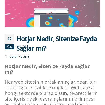
Hotjar Nedir, Sitenize Fayda
27
Sağlar mı?
May
Genel
,
Hosting
Hotjar Nedir, Sitenize Fayda Sağlar
mı?
Her web sitesinin ortak amaçlarından biri
olabildiğince trafik çekmektir. Web sitesi
hangi sektörde olursa olsun, ziyaretçilerin
site içerisindeki davranışlarının bilinmesi
ve analiz edilebilmesi, firmalara büyük