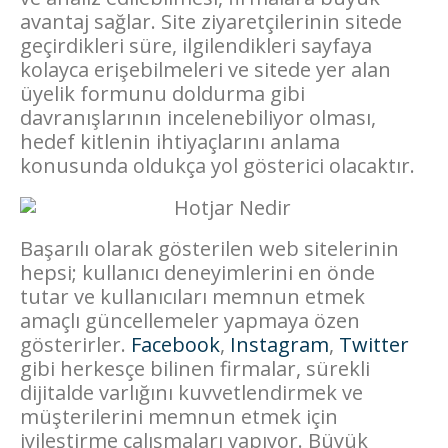
avantaj sağlar. Site ziyaretçilerinin sitede
geçirdikleri süre, ilgilendikleri sayfaya
kolayca erişebilmeleri ve sitede yer alan
üyelik formunu doldurma gibi
davranışlarının incelenebiliyor olması,
hedef kitlenin ihtiyaçlarını anlama
konusunda oldukça yol gösterici olacaktır.
Başarılı olarak gösterilen web sitelerinin
hepsi; kullanıcı deneyimlerini en önde
tutar ve kullanıcıları memnun etmek
amaçlı güncellemeler yapmaya özen
gösterirler.
Facebook
,
Instagram
,
Twitter
gibi herkesçe bilinen firmalar, sürekli
dijitalde varlığını kuvvetlendirmek ve
müşterilerini memnun etmek için
iyileştirme çalışmaları yapıyor. Büyük