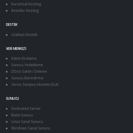
Kurumsal Hosting
Reseller Hosting
DESTEK
Uzaktan Destek
VERI MERKEZI
Kabin Kiralama
Sunucu Yedekleme
DDoS Saldırı Önleme
Sunucu Barındırma
Servis Seviyesi Hizmeti (SLA)
SUNUCU
Dedicated Server
Bulut Sunucu
Linux Sanal Sunucu
Windows Sanal Sunucu