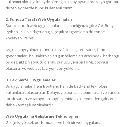
kullanımı oldukça kolaydır. Örneğin, kolay oyunlarda veya görüntü
düzenleyicilerde bunu kullanabilirsiniz.
2. Sunucu Tarafı Web Uygulamaları
Sunucu tarafı web uygulamalarını uzmanlığınıza göre C #, Ruby,
Python, PHP ve diğerleri gibi çeşitli programlama dillerinde
kodlayabilirsiniz.
Uygulamayı yalnızca sunucu tarafı ile oluşturursanız, form
gönderimleri, bölümler ve veri güncellemeleri arasındaki herhangi
bir değişikliğin sonucu olarak, sunucu yeni bir HTML dosyası
oluşturur ve web sayfası yeniden yüklenir.
3. Tek Sayfalı Uygulamalar
Bu uygulamalar, hem front-end hem de back-end teknolojisi
kullanılarak oluşturulur. Dolayısıyla bunlar, istemci tarafı ve sunucu
tarafı sunan ve tarayıcıda sayfa yeniden yüklenmeden çalışan
daha karmaşık yazılımlardır.
Web Uygulama Geliştirme Teknolojileri
Gelişmiş, yüksek performanslı ve hızlı bir web uygulaması