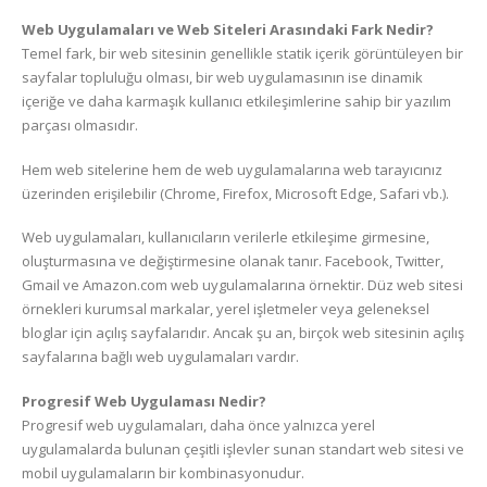
Web Uygulamaları ve Web Siteleri Arasındaki Fark Nedir?
Temel fark, bir web sitesinin genellikle statik içerik görüntüleyen bir
sayfalar topluluğu olması, bir web uygulamasının ise dinamik
içeriğe ve daha karmaşık kullanıcı etkileşimlerine sahip bir yazılım
parçası olmasıdır.
Hem web sitelerine hem de web uygulamalarına web tarayıcınız
üzerinden erişilebilir (Chrome, Firefox, Microsoft Edge, Safari vb.).
Web uygulamaları, kullanıcıların verilerle etkileşime girmesine,
oluşturmasına ve değiştirmesine olanak tanır. Facebook, Twitter,
Gmail ve Amazon.com web uygulamalarına örnektir. Düz web sitesi
örnekleri kurumsal markalar, yerel işletmeler veya geleneksel
bloglar için açılış sayfalarıdır. Ancak şu an, birçok web sitesinin açılış
sayfalarına bağlı web uygulamaları vardır.
Progresif Web Uygulaması Nedir?
Progresif web uygulamaları, daha önce yalnızca yerel
uygulamalarda bulunan çeşitli işlevler sunan standart web sitesi ve
mobil uygulamaların bir kombinasyonudur.