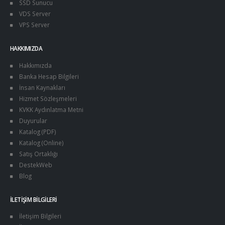
SSD Sunucu
VDS Server
VPS Server
HAKKIMIZDA
Hakkımızda
Banka Hesap Bilgileri
İnsan Kaynakları
Hizmet Sözleşmeleri
KVKK Aydınlatma Metni
Duyurular
Katalog (PDF)
Katalog (Online)
Satış Ortaklığı
DestekWeb
Blog
İLETIŞIM BILGILERI
İletişim Bilgileri