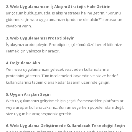
2. Web Uygulamanızın İş Akışını Stratejik Hale Getirin
Bir çözüm bulduğunuzda, iş akışını strateji haline getirin. “Sorunu
gidermek için web uygulamanızın içinde ne olmalıdır?” sorusunun
cevabını verin.
3. Web Uygulamanızı Prototipleyin
İş akışınızı prototipleyin. Prototipiniz, çözümünüzü hedef kitlenize
iletmek için yalnızca bir araçtır.
4. Doğrulama Alın
Yeni web uygulamanızın gelecek vaat eden kullanıcılarına
prototipini gösterin. Tüm incelemeleri kaydedin ve siz ve hedef
kullanıcılarınız tatmin olana kadar tasarım üzerinde çalışın.
5. Uygun Araçları Seçin
Web uygulamanızı geliştirmek için çeşitli frameworkler, platformlar
veya araçlar kullanacaksınız. Bunları seçerken popüler olanı değil,
size uygun bir araç seçmeniz gerekir.
6. Web Uygulama Geliştirmede Kullanılacak Teknolojiyi Seçin