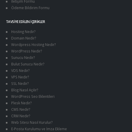
İletişim Formu
Ödeme Bildirim Formu
TAVSIYE EDILEN İÇERIKLER
Hosting Nedir?
Domain Nedir?
Wordpress Hosting Nedir?
WordPress Nedir?
Sunucu Nedir?
Bulut Sunucu Nedir?
VDS Nedir?
VPS Nedir?
SSL Nedir?
Blog Nasıl Açılır?
WordPress Seo Eklentileri
Plesk Nedir?
CMS Nedir?
CRM Nedir?
Web Sitesi Nasıl Kurulur?
E-Posta Kurulumu ve İmza Ekleme