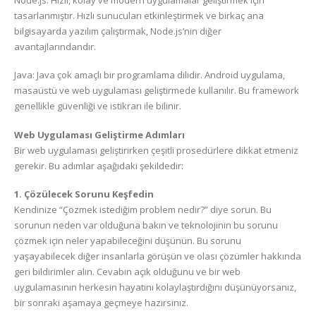
tasarlanmıştır. Hızlı sunucuları etkinleştirmek ve birkaç ana
bilgisayarda yazılım çalıştırmak, Node.js’nin diğer
avantajlarındandır.
Java: Java çok amaçlı bir programlama dilidir. Android uygulama,
masaüstü ve web uygulaması geliştirmede kullanılır. Bu framework
genellikle güvenliği ve istikrarı ile bilinir.
Web Uygulaması Geliştirme Adımları
Bir web uygulaması geliştirirken çeşitli prosedürlere dikkat etmeniz
gerekir. Bu adımlar aşağıdaki şekildedir:
1. Çözülecek Sorunu Keşfedin
Kendinize “Çözmek istediğim problem nedir?” diye sorun. Bu
sorunun neden var olduğuna bakın ve teknolojinin bu sorunu
çözmek için neler yapabileceğini düşünün. Bu sorunu
yaşayabilecek diğer insanlarla görüşün ve olası çözümler hakkında
geri bildirimler alın. Cevabın açık olduğunu ve bir web
uygulamasının herkesin hayatını kolaylaştırdığını düşünüyorsanız,
bir sonraki aşamaya geçmeye hazırsınız.