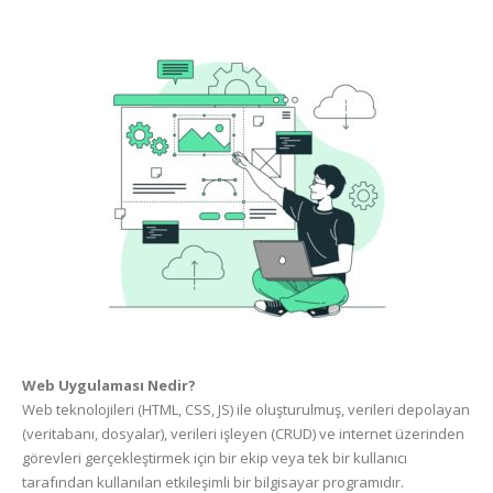
Web Uygulaması Nedir?
Web teknolojileri (HTML, CSS, JS) ile oluşturulmuş, verileri depolayan
(veritabanı, dosyalar), verileri işleyen (CRUD) ve internet üzerinden
görevleri gerçekleştirmek için bir ekip veya tek bir kullanıcı
tarafından kullanılan etkileşimli bir bilgisayar programıdır.