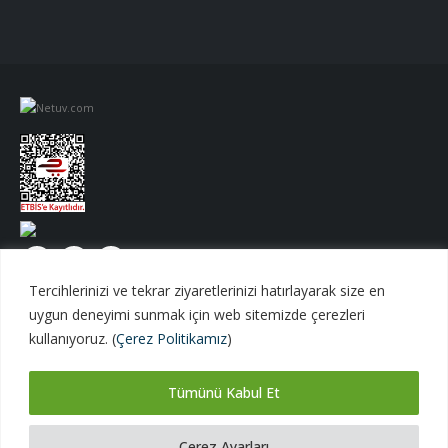
Tercihlerinizi ve tekrar ziyaretlerinizi hatırlayarak size en
uygun deneyimi sunmak için web sitemizde çerezleri
kullanıyoruz. (
Çerez Politikamız
)
Tümünü Kabul Et
Netuv Bilişim A.Ş. | © 1998 - 2026 Tüm hakları saklıdır.
versiyon 06062026
Çerez Ayarları