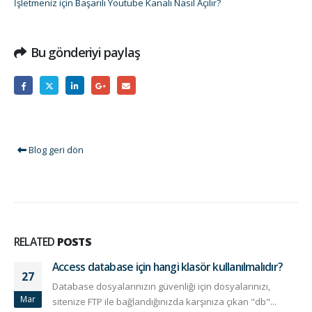
İşletmeniz için Başarılı Youtube Kanalı Nasıl Açılır?
Bu gönderiyi paylaş
Blog geri dön
RELATED
POSTS
Access database için hangi klasör kullanılmalıdır?
27
Database dosyalarınızın güvenliği için dosyalarınızı,
Mar
sitenize FTP ile bağlandığınızda karşınıza çıkan "db"...