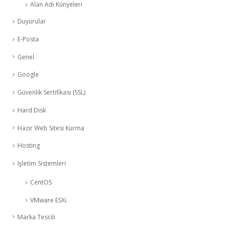
Alan Adı Künyeleri
Duyurular
E-Posta
Genel
Google
Güvenlik Sertifikası (SSL)
Hard Disk
Hazır Web Sitesi Kurma
Hosting
İşletim Sistemleri
CentOS
VMware ESXi
Marka Tescili