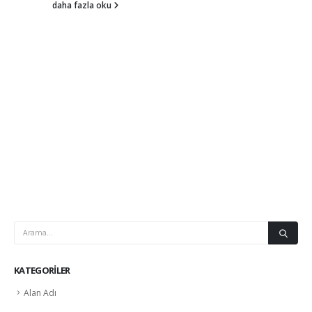
daha fazla oku
KATEGORILER
Alan Adı