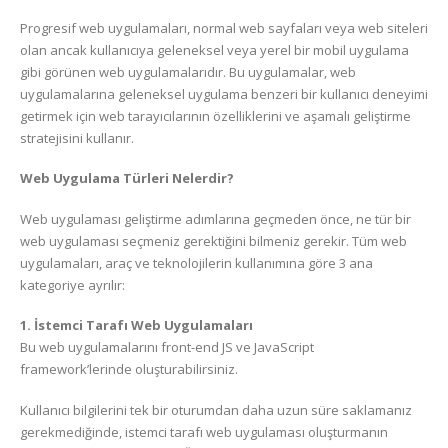
Progresif web uygulamaları, normal web sayfaları veya web siteleri
olan ancak kullanıcıya geleneksel veya yerel bir mobil uygulama
gibi görünen web uygulamalarıdır. Bu uygulamalar, web
uygulamalarına geleneksel uygulama benzeri bir kullanıcı deneyimi
getirmek için web tarayıcılarının özelliklerini ve aşamalı geliştirme
stratejisini kullanır.
Web Uygulama Türleri Nelerdir?
Web uygulaması geliştirme adımlarına geçmeden önce, ne tür bir
web uygulaması seçmeniz gerektiğini bilmeniz gerekir. Tüm web
uygulamaları, araç ve teknolojilerin kullanımına göre 3 ana
kategoriye ayrılır:
1. İstemci Tarafı Web Uygulamaları
Bu web uygulamalarını front-end JS ve JavaScript
framework’lerinde oluşturabilirsiniz.
Kullanıcı bilgilerini tek bir oturumdan daha uzun süre saklamanız
gerekmediğinde, istemci tarafı web uygulaması oluşturmanın