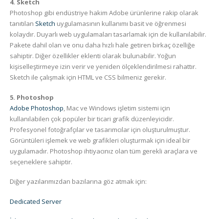
4. Sketch
Photoshop gibi endüstriye hakim Adobe ürünlerine rakip olarak
tanıtılan
Sketch
uygulamasının kullanımı basit ve öğrenmesi
kolaydır. Duyarlı web uygulamaları tasarlamak için de kullanılabilir.
Pakete dahil olan ve onu daha hızlı hale getiren birkaç özelliğe
sahiptir. Diğer özellikler eklenti olarak bulunabilir. Yoğun
kişiselleştirmeye izin verir ve yeniden ölçeklendirilmesi rahattır.
Sketch ile çalışmak için HTML ve CSS bilmeniz gerekir.
5. Photoshop
Adobe Photoshop
, Mac ve Windows işletim sistemi için
kullanılabilen çok popüler bir ticari grafik düzenleyicidir.
Profesyonel fotoğrafçılar ve tasarımcılar için oluşturulmuştur.
Görüntüleri işlemek ve web grafikleri oluşturmak için ideal bir
uygulamadır. Photoshop ihtiyacınız olan tüm gerekli araçlara ve
seçeneklere sahiptir.
Diğer yazılarımızdan bazılarına göz atmak için:
Dedicated Server