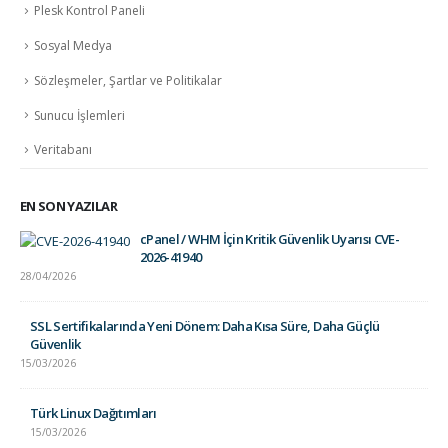
Plesk Kontrol Paneli
Sosyal Medya
Sözleşmeler, Şartlar ve Politikalar
Sunucu İşlemleri
Veritabanı
EN SON YAZILAR
cPanel / WHM İçin Kritik Güvenlik Uyarısı CVE-
2026-41940
28/04/2026
SSL Sertifikalarında Yeni Dönem: Daha Kısa Süre, Daha Güçlü
Güvenlik
15/03/2026
Türk Linux Dağıtımları
15/03/2026