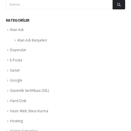
KATEGORILER
Alan Adı
Alan Adı Künyeleri
Duyurular
E-Posta
Genel
Google
Güvenlik Sertifikası (SSL)
Hard Disk
Hazır Web Sitesi Kurma
Hosting