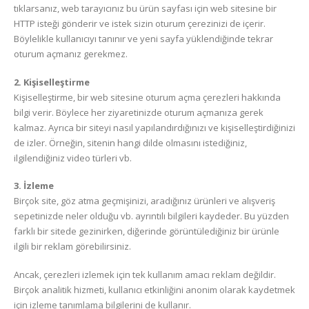
tıklarsanız, web tarayıcınız bu ürün sayfası için web sitesine bir
HTTP isteği gönderir ve istek sizin oturum çerezinizi de içerir.
Böylelikle kullanıcıyı tanınır ve yeni sayfa yüklendiğinde tekrar
oturum açmanız gerekmez.
2. Kişiselleştirme
Kişiselleştirme, bir web sitesine oturum açma çerezleri hakkında
bilgi verir. Böylece her ziyaretinizde oturum açmanıza gerek
kalmaz. Ayrıca bir siteyi nasıl yapılandırdığınızı ve kişiselleştirdiğinizi
de izler. Örneğin, sitenin hangi dilde olmasını istediğiniz,
ilgilendiğiniz video türleri vb.
3. İzleme
Birçok site, göz atma geçmişinizi, aradığınız ürünleri ve alışveriş
sepetinizde neler olduğu vb. ayrıntılı bilgileri kaydeder. Bu yüzden
farklı bir sitede gezinirken, diğerinde görüntülediğiniz bir ürünle
ilgili bir reklam görebilirsiniz.
Ancak, çerezleri izlemek için tek kullanım amacı reklam değildir.
Birçok analitik hizmeti, kullanıcı etkinliğini anonim olarak kaydetmek
için izleme tanımlama bilgilerini de kullanır.