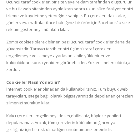
Üçüncü taraf cookie‘ler, bir site veya reklam tarafından oluşturulur
ve bu ilk web sitesinden ayrıldıktan sonra uzun süre faaliyetlerinizi
izleme ve kaydetme yeteneğine sahiptir. Bu çerezler, dakikalar,
günler veya haftalar önce baktığınız bir ürün için Facebook’ta size
reklam göstermeyi mümkün kılar.
Zombi cookies olarak bilinen bazı üçüncü taraf cookie’ler daha da
güvensizdir. Tarayıcı tercihlerinizi üçüncü taraf çerezleri
engellemeye ve silmeye ayarlasanız bile yüklenirler ve
kaldırıldıktan sonra yeniden görünebilirler. Yok edilmeleri oldukça
zordur.
Cookie’ler Nasıl Yönetilir?
İnterneti cookie’ler olmadan da kullanabilirsiniz. Tüm büyük web
tarayıcıları, isteğe bağlı olarak bilgisayarınızda depolanan çerezleri
silmenizi mümkün kılar.
Kalıcı çerezleri engellemeyi de seçebilirsiniz, böylece yenileri
depolanamaz. Ancak, tüm çerezlerin kötü olmadığını veya
gizliliğiniz için bir risk olmadığını unutmamanız önemlidir.