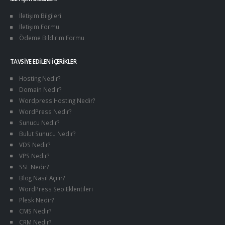
İletişim Bilgileri
İletişim Formu
Ödeme Bildirim Formu
TAVSIYE EDILEN İÇERIKLER
Hosting Nedir?
Domain Nedir?
Wordpress Hosting Nedir?
WordPress Nedir?
Sunucu Nedir?
Bulut Sunucu Nedir?
VDS Nedir?
VPS Nedir?
SSL Nedir?
Blog Nasıl Açılır?
WordPress Seo Eklentileri
Plesk Nedir?
CMS Nedir?
CRM Nedir?