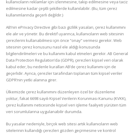
kullanıcıların reklamlar için izlenmesine, takip edilmesine veya taciz
edilmesine kadar çeşitli şekillerde kullanılabilir. (Bu, tüm çerez
kullanımlarında geçerli değildir.)
AB’nin ePrivacy Directive gibi bazı gizlilik yasaları, çerez kullanımını
ele alır ve yönetir. Bu direktif uyarınca, kullanıcıların web sitesinin
çerezlerini kullanabilmesi için önce “onay” vermesi gerekir. Web
sitesinin çerez konusunu nasıl ele aldığı konusunda
bilgilendirilmeleri ve bu kullanımı kabul etmeleri gerekir. AB General
Data Protection Regulation’da (GDPR), çerezleri kişisel veri olarak
kabul eder, bu nedenle kuralları AB’de çerez kullanımı için de
geçerlidir. Ayrıca, çerezler tarafından toplanan tüm kişisel veriler
GDPR’nin yetki alanına girer.
Ülkemizde çerez kullanımını düzenleyen özel bir düzenleme
yoktur, fakat 6698 sayılı Kişisel Verilerin Korunması Kanunu (KVKK),
çerez kullanımı neticesinde kişisel veri işleme faaliyeti yürüten tüm
veri sorumlularına uygulanabilir durumda.
Bu yasalar nedeniyle, birçok web sitesi artık kullanıcıların web
sitelerinin kullandığı çerezleri gözden geçirmesine ve kontrol