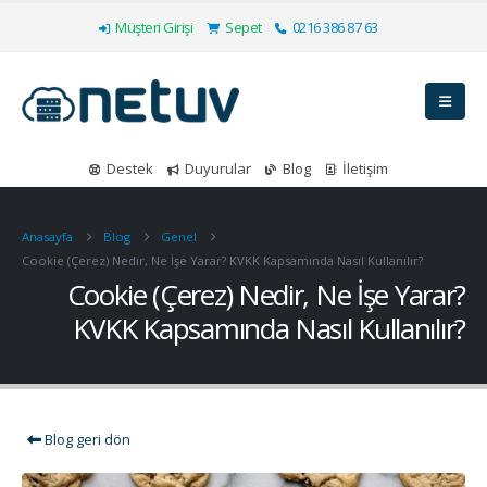
Müşteri Girişi
Sepet
0216 386 87 63
Destek
Duyurular
Blog
İletişim
Anasayfa
Blog
Genel
Cookie (Çerez) Nedir, Ne İşe Yarar? KVKK Kapsamında Nasıl Kullanılır?
Cookie (Çerez) Nedir, Ne İşe Yarar?
KVKK Kapsamında Nasıl Kullanılır?
Blog geri dön