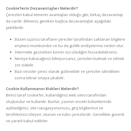
Cookie’lerin Dezavantajları Nelerdir?
Çerezleri kabul etmenin avantajları olduğu gibi, birkaç dezavantajı
da vardır. Bilmeniz gereken başlıca dezavantajlar aşağıdaki
şekildedir:
Bazen üçüncü tarafların çerezler tarafından saklanan bilgilere
erişmesi mümkündür ve bu da gizlilik endişelerine neden olur.
İnternette gezinirken birinin sizi izlediğini hissedebilirsiniz.
Nereye bakacağınızı bilmiyorsanız, çerezleri bulmak ve silmek
zor olabilir.
Bazı virüsler çerez olarak gizlenebilir ve çerezler silindikten
sonra tekrar ortaya çıkabilir.
Cookie Kullanmanın Riskleri Nelerdir?
Birinci taraf cookie‘ler, kullandığınız web sitesi tarafından
oluşturulur ve kullanılır. Bunlar, yazının önceki bölümlerinde
açıkladığımız, site navigasyonunuzu, giriş bilgilerinizi ve
tercihlerinizi izleyen; oturum ve kalıcı çerezlerdir. Genellikle güvenli
ve yararlı kabul edilirler.