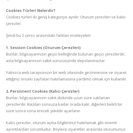
Cookies Türleri Nelerdir?
Cookies türleri iki geniş kategoriye ayrılır: Oturum çerezleri ve kalıcı
çerezler.
Şimdi bu 2 çerez arasındaki farkları inceleyelim:
1. Session Cookies (Oturum Çerezleri)
Bunlar, bilgisayarınızın geçici belleğinde bulunan geçici çerezlerdir,
asla bilgisayarınızın sabit sürücüsünde depolanmazlar.
Yalnızca web tarayıcınızın bir web sitesinde gezinmesine ve ziyaret
ettiğiniz önceki sayfaları hatırlamasına yardımcı olmak için kullanılır.
2. Persistent Cookies (Kalıcı Çerezler)
Bunlar, bilgisayarınızın sabit diskinde uzun süre saklanan
çerezlerdir. Bazıları sonsuza kadar orada kalır, diğerleri belirli bir
süre sonra sona erecek şekilde ayarlanır.
Kalıcı çerezler, oturum açma bilgilerinizi hatırlamak gibi önemli
ayrıntılardan sorumludur. Böylece ziyaretler arasında oturumunuz