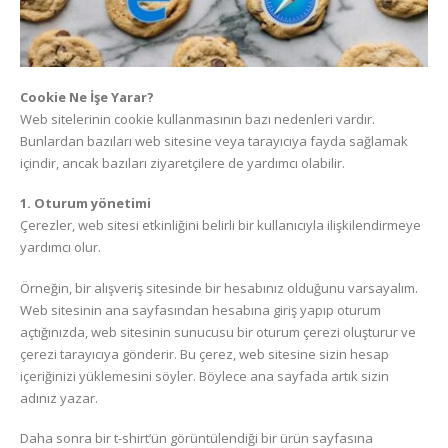
Cookie Ne İşe Yarar?
Web sitelerinin cookie kullanmasının bazı nedenleri vardır.
Bunlardan bazıları web sitesine veya tarayıcıya fayda sağlamak
içindir, ancak bazıları ziyaretçilere de yardımcı olabilir.
1. Oturum yönetimi
Çerezler, web sitesi etkinliğini belirli bir kullanıcıyla ilişkilendirmeye
yardımcı olur.
Örneğin, bir alışveriş sitesinde bir hesabınız olduğunu varsayalım.
Web sitesinin ana sayfasından hesabına giriş yapıp oturum
açtığınızda, web sitesinin sunucusu bir oturum çerezi oluşturur ve
çerezi tarayıcıya gönderir. Bu çerez, web sitesine sizin hesap
içeriğinizi yüklemesini söyler. Böylece ana sayfada artık sizin
adınız yazar.
Daha sonra bir t-shirt’ün görüntülendiği bir ürün sayfasına