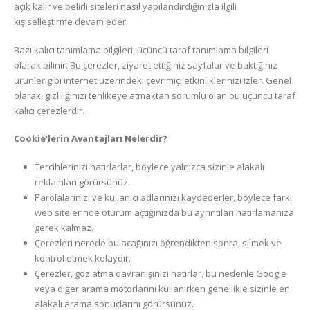
açık kalır ve belirli siteleri nasıl yapılandırdığınızla ilgili
kişiselleştirme devam eder.
Bazı kalıcı tanımlama bilgileri, üçüncü taraf tanımlama bilgileri
olarak bilinir. Bu çerezler, ziyaret ettiğiniz sayfalar ve baktığınız
ürünler gibi internet üzerindeki çevrimiçi etkinliklerinizi izler. Genel
olarak, gizliliğinizi tehlikeye atmaktan sorumlu olan bu üçüncü taraf
kalıcı çerezlerdir.
Cookie’lerin Avantajları Nelerdir?
Tercihlerinizi hatırlarlar, böylece yalnızca sizinle alakalı
reklamları görürsünüz.
Parolalarınızı ve kullanıcı adlarınızı kaydederler, böylece farklı
web sitelerinde oturum açtığınızda bu ayrıntıları hatırlamanıza
gerek kalmaz.
Çerezleri nerede bulacağınızı öğrendikten sonra, silmek ve
kontrol etmek kolaydır.
Çerezler, göz atma davranışınızı hatırlar, bu nedenle Google
veya diğer arama motorlarını kullanırken genellikle sizinle en
alakalı arama sonuçlarını görürsünüz.