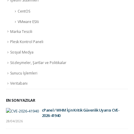
İşletim Sistemleri
CentOS
VMware ESXi
Marka Tescili
Plesk Kontrol Paneli
Sosyal Medya
Sözleşmeler, Şartlar ve Politikalar
Sunucu İşlemleri
Veritabanı
EN SON YAZILAR
cPanel / WHM İçin Kritik Güvenlik Uyarısı CVE-
2026-41940
28/04/2026