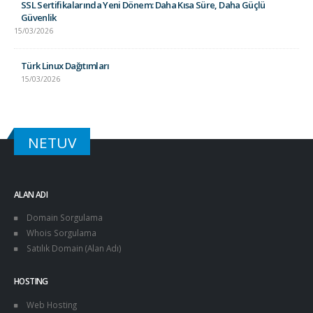
SSL Sertifikalarında Yeni Dönem: Daha Kısa Süre, Daha Güçlü
Güvenlik
15/03/2026
Türk Linux Dağıtımları
15/03/2026
NETUV
ALAN ADI
Domain Sorgulama
Whois Sorgulama
Satılık Domain (Alan Adı)
HOSTING
Web Hosting