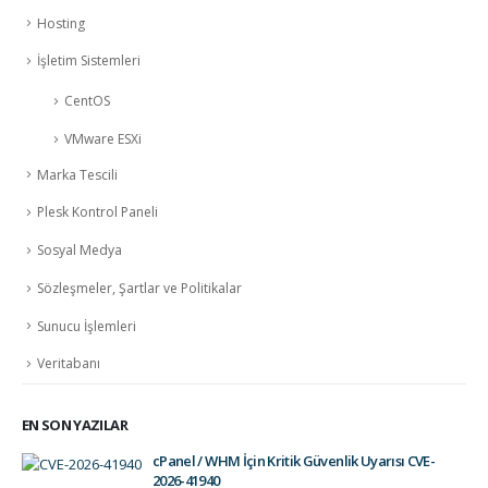
Hosting
İşletim Sistemleri
CentOS
VMware ESXi
Marka Tescili
Plesk Kontrol Paneli
Sosyal Medya
Sözleşmeler, Şartlar ve Politikalar
Sunucu İşlemleri
Veritabanı
EN SON YAZILAR
cPanel / WHM İçin Kritik Güvenlik Uyarısı CVE-
2026-41940