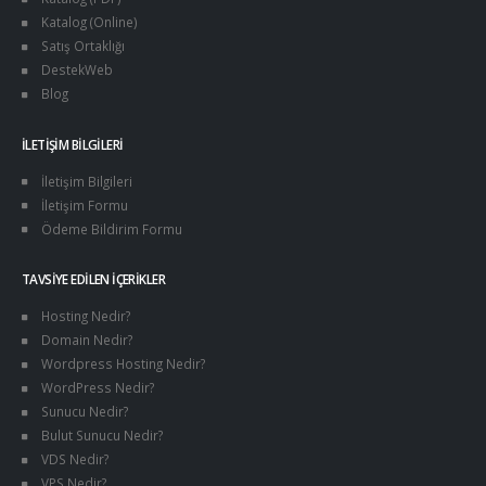
Katalog (Online)
Satış Ortaklığı
DestekWeb
Blog
İLETIŞIM BILGILERI
İletişim Bilgileri
İletişim Formu
Ödeme Bildirim Formu
TAVSIYE EDILEN İÇERIKLER
Hosting Nedir?
Domain Nedir?
Wordpress Hosting Nedir?
WordPress Nedir?
Sunucu Nedir?
Bulut Sunucu Nedir?
VDS Nedir?
VPS Nedir?