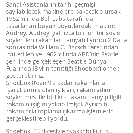
Sanal Asistanların tarihi geçmişi
sayılabilecek makinelere bakacak olursak
1952 Yılında Bell Labs tarafından
tasarlanan büyük boyutlardaki makine
Audrey. Audrey, yalnızca bilinen bir sesle
söylenilen rakamları tanıyabiliyordu.2 Daha
sonrasında William C. Dersch tarafından
icat edilen ve 1962 Yılında ABD’nin Seatle
şehrinde gerçekleşen Seattle Dünya
Fuarında IBM’in tanıttığı Shoebox’ı örnek
gösterebiliriz.
Shoebox 0’dan 9’a kadar rakamlarla
işaretlenmiş olan ışıkları, rakam adının
söylenmesi ile birlikte rakamı tanıyıp ilgili
rakamın ışığını yakabilmişti. Ayrıca bu
rakamlarla toplama çıkarma işlemlerini
gerçekleştirebiliyordu.
Shoebox, Türkçesiyle ayakkabı kutusu