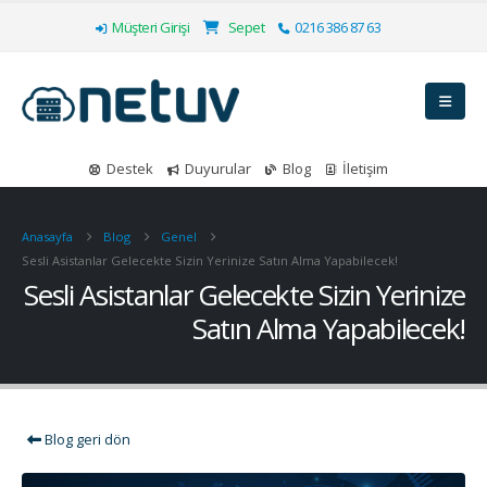
Müşteri Girişi
Sepet
0216 386 87 63
Destek
Duyurular
Blog
İletişim
Anasayfa
Blog
Genel
Sesli Asistanlar Gelecekte Sizin Yerinize Satın Alma Yapabilecek!
Sesli Asistanlar Gelecekte Sizin Yerinize
Satın Alma Yapabilecek!
Blog geri dön