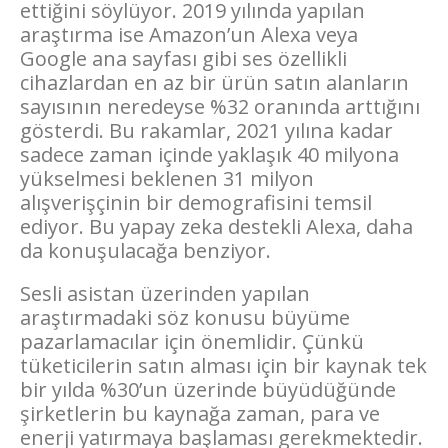
ettiğini söylüyor. 2019 yılında yapılan
araştırma ise Amazon’un Alexa veya
Google ana sayfası gibi ses özellikli
cihazlardan en az bir ürün satın alanların
sayısının neredeyse %32 oranında arttığını
gösterdi. Bu rakamlar, 2021 yılına kadar
sadece zaman içinde yaklaşık 40 milyona
yükselmesi beklenen 31 milyon
alışverişçinin bir demografisini temsil
ediyor. Bu yapay zeka destekli Alexa, daha
da konuşulacağa benziyor.
Sesli asistan üzerinden yapılan
araştırmadaki söz konusu büyüme
pazarlamacılar için önemlidir. Çünkü
tüketicilerin satın alması için bir kaynak tek
bir yılda %30’un üzerinde büyüdüğünde
şirketlerin bu kaynağa zaman, para ve
enerji yatırmaya başlaması gerekmektedir.