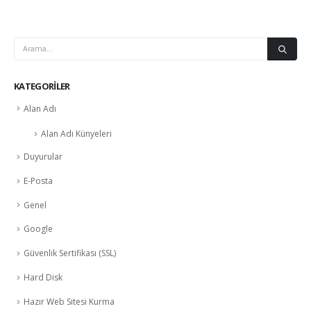
KATEGORILER
Alan Adı
Alan Adı Künyeleri
Duyurular
E-Posta
Genel
Google
Güvenlik Sertifikası (SSL)
Hard Disk
Hazır Web Sitesi Kurma