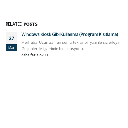
RELATED
POSTS
Windows Kiosk Gibi Kullanma (Program Kısıtlama)
27
Merhaba, Uzun zaman sonra tekrar bir yazı ile sizlerleyim.
Mar
Geçenlerde işyerimin bir lokasyonu...
daha fazla oku