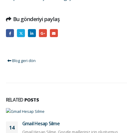
Bu gönderiyi paylaş
Blog geri dön
RELATED
POSTS
Gmail Hesap Silme
14
Gmail Hesap Silme. Google mailleriniz için oluşturmuş