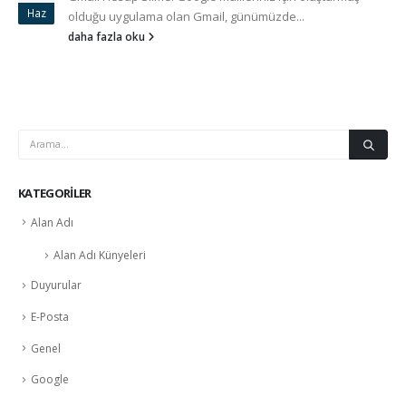
Haz
olduğu uygulama olan Gmail, günümüzde...
daha fazla oku
KATEGORILER
Alan Adı
Alan Adı Künyeleri
Duyurular
E-Posta
Genel
Google