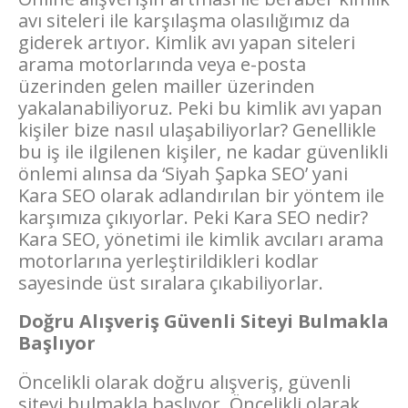
avı siteleri ile karşılaşma olasılığımız da
giderek artıyor. Kimlik avı yapan siteleri
arama motorlarında veya e-posta
üzerinden gelen mailler üzerinden
yakalanabiliyoruz. Peki bu kimlik avı yapan
kişiler bize nasıl ulaşabiliyorlar? Genellikle
bu iş ile ilgilenen kişiler, ne kadar güvenlikli
önlemi alınsa da ‘Siyah Şapka SEO’ yani
Kara SEO olarak adlandırılan bir yöntem ile
karşımıza çıkıyorlar. Peki Kara SEO nedir?
Kara SEO, yönetimi ile kimlik avcıları arama
motorlarına yerleştirildikleri kodlar
sayesinde üst sıralara çıkabiliyorlar.
Doğru Alışveriş Güvenli Siteyi Bulmakla
Başlıyor
Öncelikli olarak doğru alışveriş, güvenli
siteyi bulmakla başlıyor. Öncelikli olarak