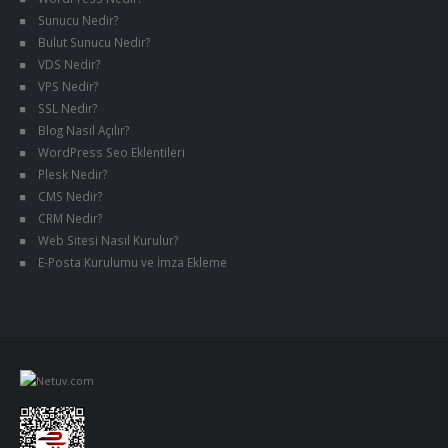
Sunucu Nedir?
Bulut Sunucu Nedir?
VDS Nedir?
VPS Nedir?
SSL Nedir?
Blog Nasıl Açılır?
WordPress Seo Eklentileri
Plesk Nedir?
CMS Nedir?
CRM Nedir?
Web Sitesi Nasıl Kurulur?
E-Posta Kurulumu ve İmza Ekleme