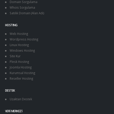
Domain Sorgulama
Whois Sorgulama
Satılık Domain (Alan Adı)
HOSTING
Web Hosting
Wordpress Hosting
Linux Hosting
Windows Hosting
Site Kur
Plesk Hosting
Joomla Hosting
Kurumsal Hosting
Reseller Hosting
DESTEK
Uzaktan Destek
VERI MERKEZI