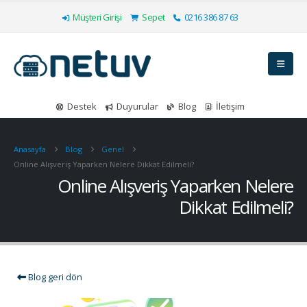
Müşteri Girişi
Sepet
0216 386 87 63
Destek
Duyurular
Blog
İletişim
Anasayfa
Blog
Genel
Online Alışveriş Yaparken Nelere Dikkat Edilmeli?
Online Alışveriş Yaparken Nelere
Dikkat Edilmeli?
Blog geri dön