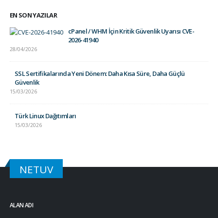
EN SON YAZILAR
cPanel / WHM İçin Kritik Güvenlik Uyarısı CVE-
2026-41940
28/04/2026
SSL Sertifikalarında Yeni Dönem: Daha Kısa Süre, Daha Güçlü
Güvenlik
15/03/2026
Türk Linux Dağıtımları
15/03/2026
NETUV
ALAN ADI