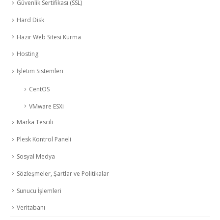
Güvenlik Sertifikası (SSL)
Hard Disk
Hazır Web Sitesi Kurma
Hosting
İşletim Sistemleri
CentOS
VMware ESXi
Marka Tescili
Plesk Kontrol Paneli
Sosyal Medya
Sözleşmeler, Şartlar ve Politikalar
Sunucu İşlemleri
Veritabanı