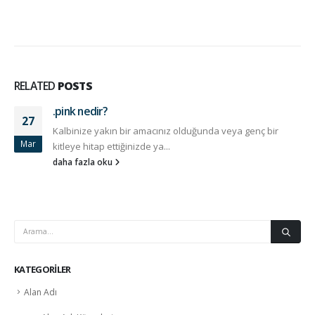
RELATED
POSTS
.pink nedir?
27
Kalbinize yakın bir amacınız olduğunda veya genç bir
Mar
kitleye hitap ettiğinizde ya...
daha fazla oku
KATEGORILER
Alan Adı