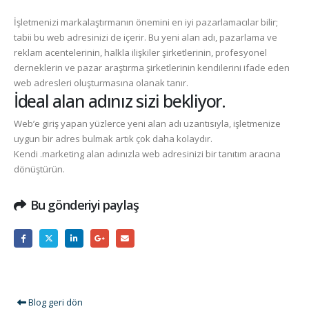
İşletmenizi markalaştırmanın önemini en iyi pazarlamacılar bilir;
tabii bu web adresinizi de
içerir. Bu yeni alan adı, pazarlama ve
reklam acentelerinin, halkla ilişkiler şirketlerinin, profesyonel
derneklerin ve pazar araştırma şirketlerinin kendilerini ifade eden
web adresleri oluşturmasına olanak tanır.
İdeal alan adınız sizi bekliyor.
Web’e giriş yapan yüzlerce yeni alan adı uzantısıyla, işletmenize
uygun bir adres bulmak artık çok daha kolaydır.
Kendi
.marketing
alan adınızla web adresinizi bir tanıtım aracına
dönüştürün.
Bu gönderiyi paylaş
Blog geri dön