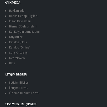
HAKKIMIZDA
Hakkımızda
Banka Hesap Bilgileri
İnsan Kaynakları
Hizmet Sözleşmeleri
KVKK Aydınlatma Metni
Duyurular
Katalog (PDF)
Katalog (Online)
Satış Ortaklığı
DestekWeb
Blog
İLETIŞIM BILGILERI
İletişim Bilgileri
İletişim Formu
Ödeme Bildirim Formu
TAVSIYE EDILEN İÇERIKLER