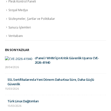
Plesk Kontrol Paneli
Sosyal Medya
Sözleşmeler, Şartlar ve Politikalar
Sunucu İşlemleri
Veritabanı
EN SON YAZILAR
cPanel / WHM İçin Kritik Güvenlik Uyarısı CVE-
2026-41940
28/04/2026
SSL Sertifikalarında Yeni Dönem: Daha Kısa Süre, Daha Güçlü
Güvenlik
15/03/2026
Türk Linux Dağıtımları
15/03/2026