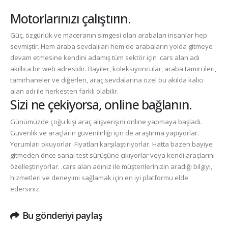
Motorlarınızı çalıştırın.
Güç, özgürlük ve maceranın simgesi olan arabaları insanlar hep
sevmiştir. Hem araba sevdalıları hem de arabaların yolda gitmeye
devam etmesine kendini adamış tüm sektör için
.cars
alan adı
akıllıca bir web adresidir. Bayiler, koleksiyoncular, araba tamircileri,
tamirhaneler ve diğerleri, araç sevdalarına özel bu akılda kalıcı
alan adı ile herkesten farklı olabilir.
Sizi ne çekiyorsa, online bağlanın.
Günümüzde çoğu kişi araç alışverişini online yapmaya başladı.
Güvenlik ve araçların güvenilirliği için de araştırma yapıyorlar.
Yorumları okuyorlar. Fiyatları karşılaştırıyorlar. Hatta bazen bayiye
gitmeden önce sanal test sürüşüne çıkıyorlar veya kendi araçlarını
özelleştiriyorlar.
.cars
alan adınız ile müşterilerinizin aradığı bilgiyi,
hizmetleri ve deneyimi sağlamak için en iyi platformu elde
edersiniz.
Bu gönderiyi paylaş