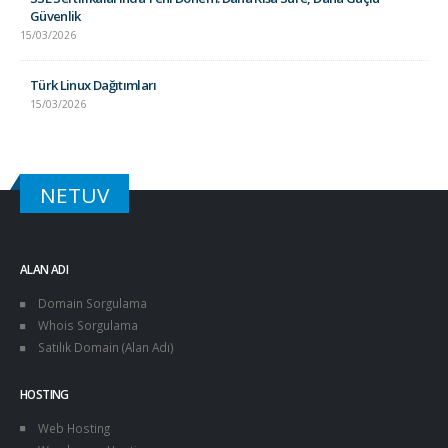
Güvenlik
15/03/2026
Türk Linux Dağıtımları
15/03/2026
NETUV
ALAN ADI
Domain Sorgulama
Whois Sorgulama
Satılık Domain (Alan Adı)
HOSTING
Web Hosting