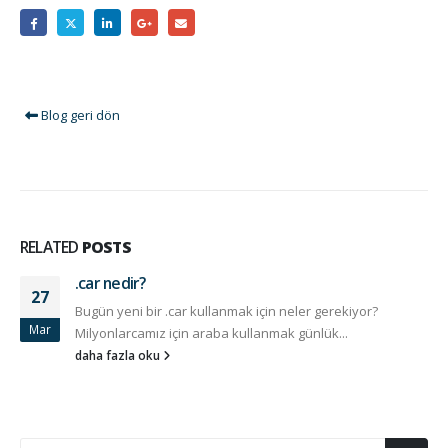
Blog geri dön
RELATED
POSTS
.car nedir?
27
Bugün yeni bir .car kullanmak için neler gerekiyor?
Mar
Milyonlarcamız için araba kullanmak günlük...
daha fazla oku