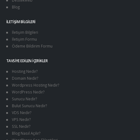
DestekWeb
Blog
İLETIŞIM BILGILERI
İletişim Bilgileri
İletişim Formu
Ödeme Bildirim Formu
TAVSIYE EDILEN İÇERIKLER
Hosting Nedir?
Domain Nedir?
Wordpress Hosting Nedir?
WordPress Nedir?
Sunucu Nedir?
Bulut Sunucu Nedir?
VDS Nedir?
VPS Nedir?
SSL Nedir?
Blog Nasıl Açılır?
WordPress Seo Eklentileri