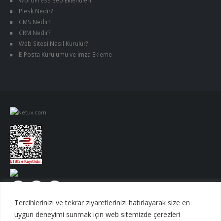
Plesk Nedir?
CMS Nedir?
CRM Nedir?
Web Sitesi Nasıl Kurulur?
E-Posta Kurulumu ve İmza Ekleme
Tercihlerinizi ve tekrar ziyaretlerinizi hatırlayarak size en
uygun deneyimi sunmak için web sitemizde çerezleri