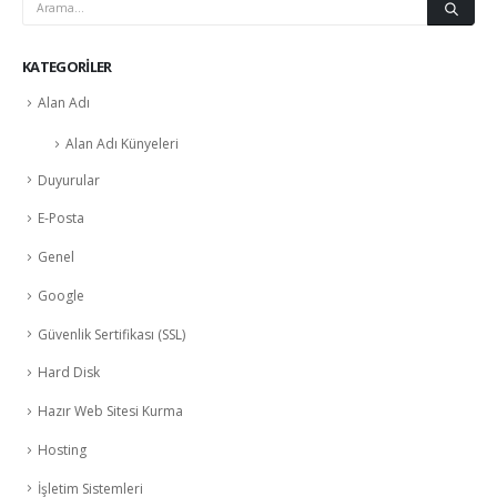
KATEGORILER
Alan Adı
Alan Adı Künyeleri
Duyurular
E-Posta
Genel
Google
Güvenlik Sertifikası (SSL)
Hard Disk
Hazır Web Sitesi Kurma
Hosting
İşletim Sistemleri