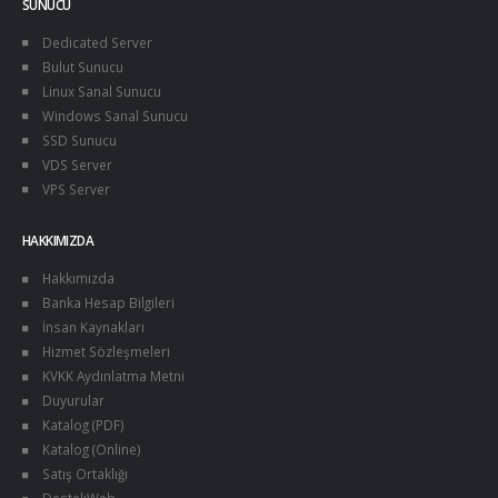
SUNUCU
Dedicated Server
Bulut Sunucu
Linux Sanal Sunucu
Windows Sanal Sunucu
SSD Sunucu
VDS Server
VPS Server
HAKKIMIZDA
Hakkımızda
Banka Hesap Bilgileri
İnsan Kaynakları
Hizmet Sözleşmeleri
KVKK Aydınlatma Metni
Duyurular
Katalog (PDF)
Katalog (Online)
Satış Ortaklığı