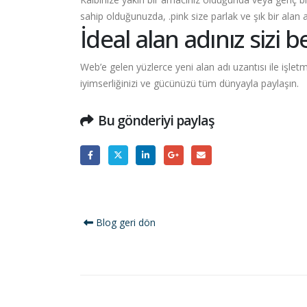
sahip olduğunuzda,
.pink
size parlak ve şık bir alan 
İdeal alan adınız sizi b
Web’e gelen yüzlerce yeni alan adı uzantısı ile işl
iyimserliğinizi ve gücünüzü tüm dünyayla paylaşın.
Bu gönderiyi paylaş
Blog geri dön