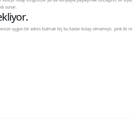
adı sunar.
ekliyor.
etmenize uygun bir adres bulmak hiç bu kadar kolay olmamıştı.
.pink
ile n