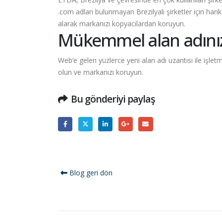
.com adları bulunmayan Brezilyalı şirketler için harik
alarak markanızı kopyacılardan koruyun.
Mükemmel alan adınız 
Web’e gelen yüzlerce yeni alan adı uzantısı ile işl
olun ve markanızı koruyun.
Bu gönderiyi paylaş
Blog geri dön