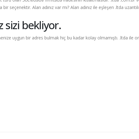
a bir seçenektir. Alan adınız var mı? Alan adınız ile eşleşen
.ltda
uzantılı
sizi bekliyor.
etmenize uygun bir adres bulmak hiç bu kadar kolay olmamıştı.
.ltda
ile o