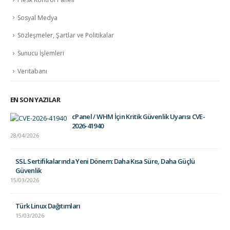
Sosyal Medya
Sözleşmeler, Şartlar ve Politikalar
Sunucu İşlemleri
Veritabanı
EN SON YAZILAR
cPanel / WHM İçin Kritik Güvenlik Uyarısı CVE-
2026-41940
28/04/2026
SSL Sertifikalarında Yeni Dönem: Daha Kısa Süre, Daha Güçlü
Güvenlik
15/03/2026
Türk Linux Dağıtımları
15/03/2026