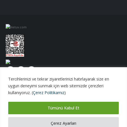
Tercihlerinizi ve tekrar ziyaretlerinizi hatırlayarak size en
uygun deneyimi sunmak için web sitemizde çerezleri
kullanıyoruz. (
Çerez Politikamız
)
Tümünü Kabul Et
Netuv Bilişim A.Ş. | © 1998 - 2026 Tüm hakları saklıdır.
versiyon 06062026
Çerez Ayarları