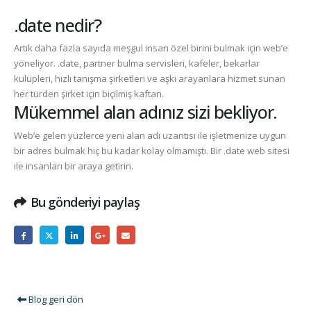
.date nedir?
Artık daha fazla sayıda meşgul insan özel birini bulmak için web’e
yöneliyor.
.date
, partner bulma servisleri, kafeler, bekarlar
kulüpleri, hızlı tanışma şirketleri ve aşkı arayanlara hizmet sunan
her türden şirket için biçilmiş kaftan.
Mükemmel alan adınız sizi bekliyor.
Web’e gelen yüzlerce yeni alan adı uzantısı ile işletmenize uygun
bir adres bulmak hiç bu kadar kolay olmamıştı. Bir
.date
web sitesi
ile insanları bir araya getirin.
Bu gönderiyi paylaş
Blog geri dön