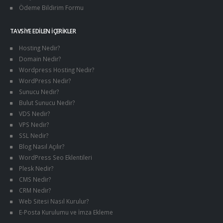
Ödeme Bildirim Formu
TAVSIYE EDILEN İÇERIKLER
Hosting Nedir?
Domain Nedir?
Wordpress Hosting Nedir?
WordPress Nedir?
Sunucu Nedir?
Bulut Sunucu Nedir?
VDS Nedir?
VPS Nedir?
SSL Nedir?
Blog Nasıl Açılır?
WordPress Seo Eklentileri
Plesk Nedir?
CMS Nedir?
CRM Nedir?
Web Sitesi Nasıl Kurulur?
E-Posta Kurulumu ve İmza Ekleme