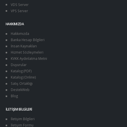
VDS Server
VPS Server
HAKKIMIZDA
Hakkımızda
Banka Hesap Bilgileri
İnsan Kaynakları
Hizmet Sözleşmeleri
KVKK Aydınlatma Metni
Duyurular
Katalog (PDF)
Katalog (Online)
Satış Ortaklığı
DestekWeb
Blog
İLETIŞIM BILGILERI
İletişim Bilgileri
İletişim Formu