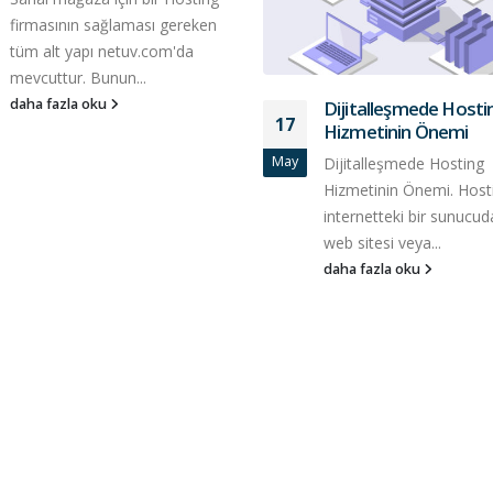
firmasının sağlaması gereken
tüm alt yapı netuv.com'da
mevcuttur. Bunun...
daha fazla oku
Dijitalleşmede Hosti
17
Hizmetinin Önemi
May
Dijitalleşmede Hosting
Hizmetinin Önemi. Host
internetteki bir sunucuda
web sitesi veya...
daha fazla oku