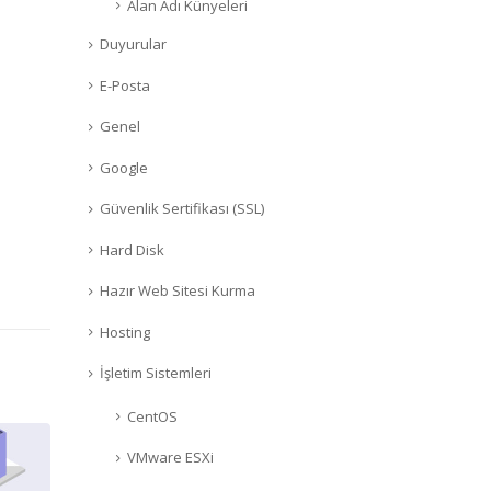
Alan Adı Künyeleri
Duyurular
E-Posta
Genel
Google
Güvenlik Sertifikası (SSL)
Hard Disk
Hazır Web Sitesi Kurma
Hosting
İşletim Sistemleri
CentOS
VMware ESXi