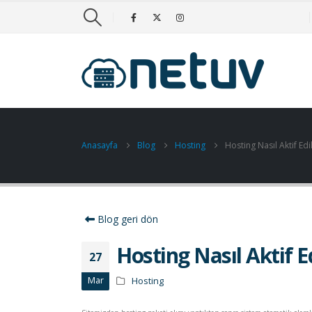
Anasayfa
Blog
Hosting
Hosting Nasıl Aktif Edil
Blog geri dön
Hosting Nasıl Aktif Ed
27
Mar
Hosting