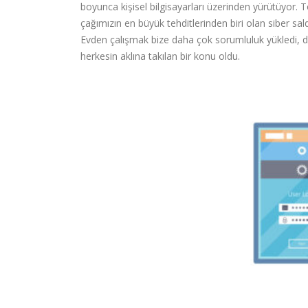
boyunca kişisel bilgisayarları üzerinden yürütüyor. Top
çağımızın en büyük tehditlerinden biri olan siber 
Evden çalışmak bize daha çok sorumluluk yükledi, do
herkesin aklına takılan bir konu oldu.