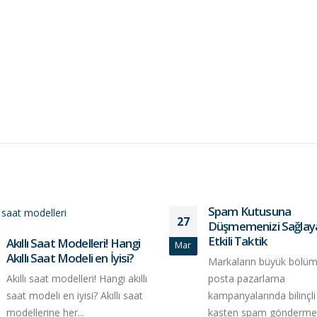
Spam Kutusuna
27
Düşmemenizi Sağlay
Etkili Taktik
Akıllı Saat Modelleri! Hangi
Mar
Akıllı Saat Modeli en İyisi?
Markaların büyük bölüm
posta pazarlama
Akıllı saat modelleri! Hangi akıllı
kampanyalarında bilinçli
saat modeli en iyisi? Akıllı saat
kasten spam gönderme
modellerine her...