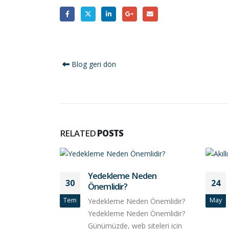
Blog geri dön
RELATED
POSTS
Yedekleme Neden
30
24
Önemlidir?
Tem
May
Yedekleme Neden Önemlidir?
Yedekleme Neden Önemlidir?
Günümüzde, web siteleri için