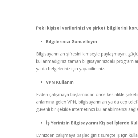
Peki kişisel verilerinizi ve şirket bilgilerini ko
Bilgilerinizi Güncelleyin
Bilgisayarınızın şifresini kimseyle paylaşmayın, güçlü 
kullanmadığınız zaman bilgisayarınızdaki programla
ya da belgeleriniz için yapabilirsiniz.
VPN Kullanın
Evden çalışmaya başlamadan önce kesinlikle şirketin
anlamına gelen VPN, bilgisayarınızın ya da cep tele
güvenli bir şekilde internetinizi kullanabilmenizi sağla
İş Yerinizin Bilgisayarını Kişisel İşlerde K
Evinizden çalışmaya başladığınız süreçte iş için kulland