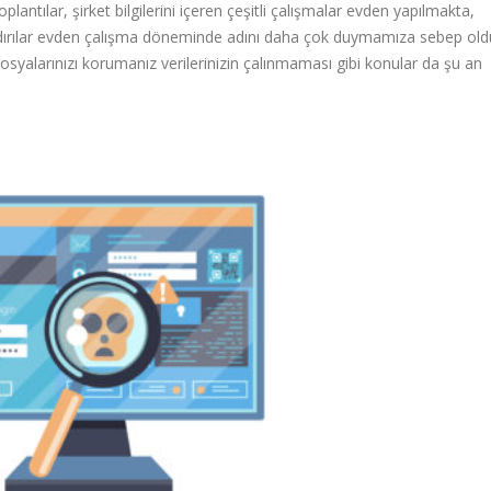
lantılar, şirket bilgilerini içeren çeşitli çalışmalar evden yapılmakta,
saldırılar evden çalışma döneminde adını daha çok duymamıza sebep old
syalarınızı korumanız verilerinizin çalınmaması gibi konular da şu an