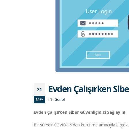
Evden Çalışırken Sibe
21
May
Genel
Evden Çalışırken Siber Güvenliğinizi Sağlayın!
Bir süredir COVID-19’dan korunma amacıyla birçok iş 