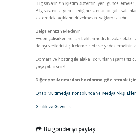
Bilgisayarınızın işletim sistemini yeni güncellemeler g
Bilgisayarınızı güncellediğiniz zaman bu gibi saldırıl
sistemdeki açıkların düzelmesini sağlamaktadır.
Belgelerinizi Yedekleyin
Evden çalışırken her an beklenmedik kazalar olabilir. 
dolayı verilerinizi şifrelemelisiniz ve yedeklemelisiniz
Domain ve hosting ile alakalı sorunlar yaşamanız
yaşayabilirsiniz!
Diğer yazılarımızdan bazılarına göz atmak için
Qnap Multimedya Konsolunda ve Medya Akışı Eklent
Gizlilik ve Güvenlik
Bu gönderiyi paylaş