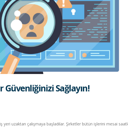
r Güvenliğinizi Sağlayın!
yeri uzaktan çalışmaya başladılar. Şirketler bütün işlerini mesai saatl