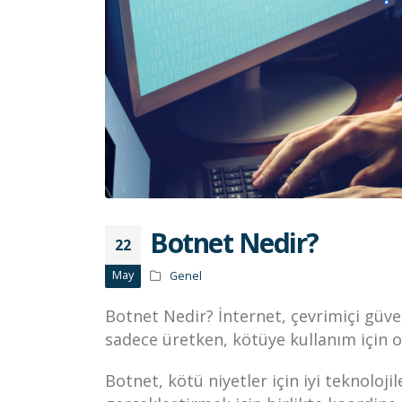
Botnet Nedir?
22
May
Genel
Botnet Nedir? İnternet, çevrimiçi güven
sadece üretken, kötüye kullanım için o
Botnet, kötü niyetler için iyi teknoloji