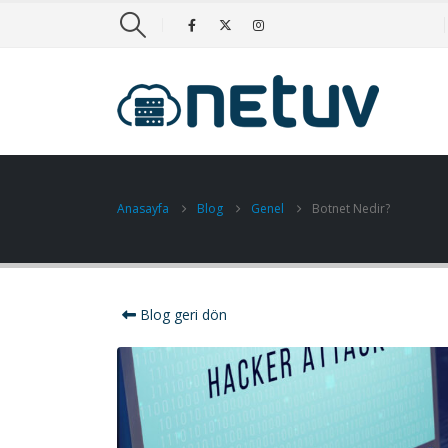
Anasayfa
Blog
Genel
Botnet Nedir?
Blog geri dön