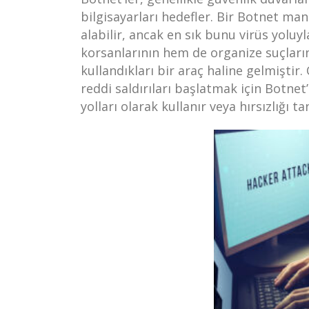
bilgisayarları hedefler. Bir Botnet mani
alabilir, ancak en sık bunu virüs yoluy
korsanlarının hem de organize suçların
kullandıkları bir araç haline gelmiştir
reddi saldırıları başlatmak için Botne
yolları olarak kullanır veya hırsızlığı t