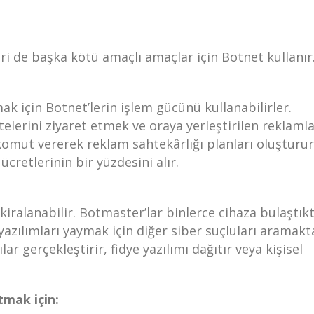
eri de başka kötü amaçlı amaçlar için Botnet kullanır
mak için Botnet’lerin işlem gücünü kullanabilirler.
telerini ziyaret etmek ve oraya yerleştirilen reklamla
 komut vererek reklam sahtekârlığı planları oluşturur
ücretlerinin bir yüzdesini alır.
 kiralanabilir. Botmaster’lar binlerce cihaza bulaştık
yazılımları yaymak için diğer siber suçluları aramakt
lar gerçekleştirir, fidye yazılımı dağıtır veya kişisel
tmak için: