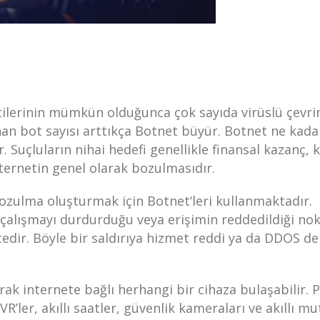
cilerinin mümkün olduğunca çok sayıda virüslü çevri
anan bot sayısı arttıkça Botnet büyür. Botnet ne kada
. Suçluların nihai hedefi genellikle finansal kazanç, 
nternetin genel olarak bozulmasıdır.
bozulma oluşturmak için Botnet‘leri kullanmaktadır.
 çalışmayı durdurduğu veya erişimin reddedildiği no
edir. Böyle bir saldırıya hizmet reddi ya da DDOS de
k internete bağlı herhangi bir cihaza bulaşabilir. PC
VR’ler, akıllı saatler, güvenlik kameraları ve akıllı mu