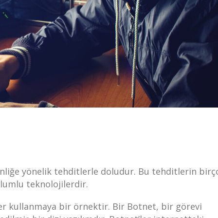
liğe yönelik tehditlerle doludur. Bu tehditlerin bir
lumlu teknolojilerdir.
ler kullanmaya bir örnektir. Bir Botnet, bir görevi