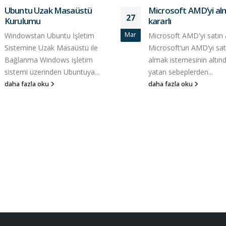
Ubuntu Uzak Masaüstü
Microsoft AMD’yi al
27
Kurulumu
kararlı
Mar
Windowstan Ubuntu İşletim
Microsoft AMD'yi satın 
Sistemine Uzak Masaüstü ile
Microsoft‘un AMD‘yi sat
Bağlanma Windows işletim
almak istemesinin altın
sistemi üzerinden Ubuntuya...
yatan sebeplerden...
daha fazla oku
daha fazla oku