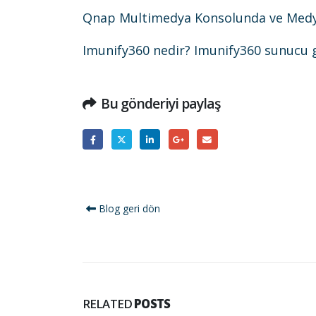
Qnap Multimedya Konsolunda ve Medya 
Imunify360 nedir? Imunify360 sunucu gü
Bu gönderiyi paylaş
Blog geri dön
RELATED
POSTS