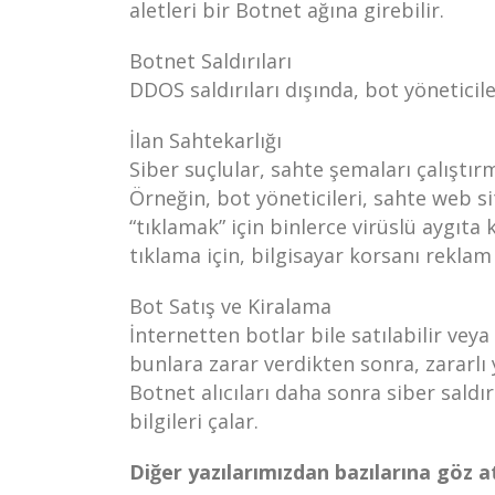
aletleri bir Botnet ağına girebilir.
Botnet Saldırıları
DDOS saldırıları dışında, bot yöneticil
İlan Sahtekarlığı
Siber suçlular, sahte şemaları çalıştır
Örneğin, bot yöneticileri, sahte web si
“tıklamak” için binlerce virüslü aygıta
tıklama için, bilgisayar korsanı reklam 
Bot Satış ve Kiralama
İnternetten botlar bile satılabilir veya
bunlara zarar verdikten sonra, zararlı 
Botnet alıcıları daha sonra siber saldırı
bilgileri çalar.
Diğer yazılarımızdan bazılarına göz a