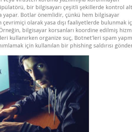
pülatörü, bir bilgisayarı çeşitli şekillerde kontrol al
la yapar. Botlar önemlidir, çünkü hem bilgisayar
 çevrimiçi olarak yasa dışı faaliyetlerde bulunmak iç
. Örneğin, bilgisayar korsanları koordine edilmiş hiz
t’leri kullanırken organize suç, Botnet’leri spam yap
anımlamak için kullanılan bir phishing saldırısı gönder