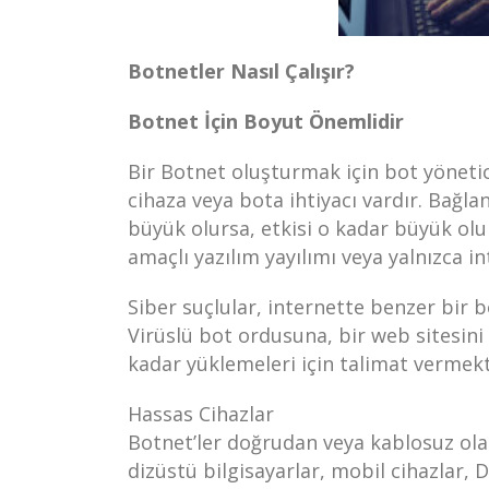
Botnetler Nasıl Çalışır?
Botnet İçin Boyut Önemlidir
Bir Botnet oluşturmak için bot yöneti
cihaza veya bota ihtiyacı vardır. Bağl
büyük olursa, etkisi o kadar büyük olur
amaçlı yazılım yayılımı veya yalnızca i
Siber suçlular, internette benzer bir 
Virüslü bot ordusuna, bir web sitesini
kadar yüklemeleri için talimat vermekt
Hassas Cihazlar
Botnet’ler doğrudan veya kablosuz olara
dizüstü bilgisayarlar, mobil cihazlar, D