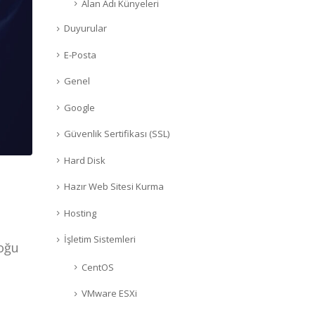
Alan Adı Künyeleri
Duyurular
E-Posta
Genel
Google
Güvenlik Sertifikası (SSL)
Hard Disk
Hazır Web Sitesi Kurma
Hosting
İşletim Sistemleri
çoğu
CentOS
VMware ESXi