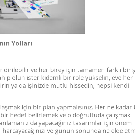
nın Yolları
ndirilebilir ve her birey için tamamen farklı bir 
ahip olun ister kıdemli bir role yükselin, eve her
in ya da işinizde mutlu hissedin, hepsi kendi
ulaşmak için bir plan yapmalısınız. Her ne kadar 
e bir hedef belirlemek ve o doğrultuda çalışmak
planlamanız da yapacağınız tasarımlar için önem
n harcayacağınızı ve günün sonunda ne elde et