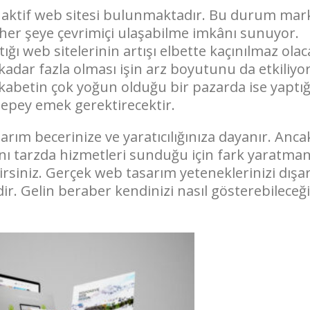
 aktif web sitesi bulunmaktadır. Bu durum mar
 her şeye çevrimiçi ulaşabilme imkânı sunuyor.
ğı web sitelerinin artışı elbette kaçınılmaz olaca
adar fazla olması işin arz boyutunu da etkiliyo
rekabetin çok yoğun olduğu bir pazarda ise yaptığ
z epey emek gerektirecektir.
rım becerinize ve yaratıcılığınıza dayanır. Anca
nı tarzda hizmetleri sunduğu için fark yaratman
rsiniz. Gerçek web tasarım yeteneklerinizi dışa
. Gelin beraber kendinizi nasıl gösterebileceği