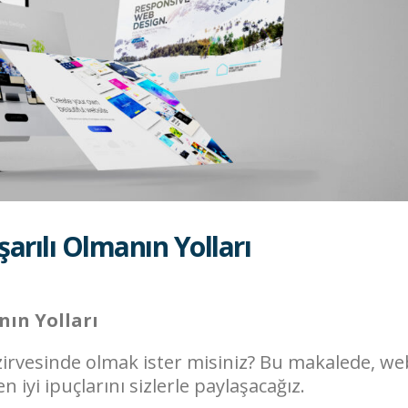
rılı Olmanın Yolları
nın Yolları
rvesinde olmak ister misiniz? Bu makalede, we
 iyi ipuçlarını sizlerle paylaşacağız.