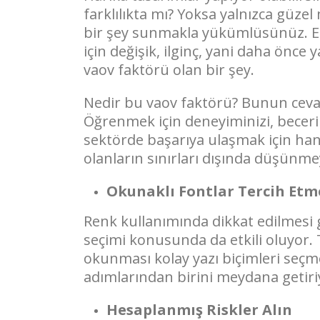
farklılıkta mı? Yoksa yalnızca güze
bir şey sunmakla yükümlüsünüz. Et
için değişik, ilginç, yani daha önce
vaov faktörü olan bir şey.
Nedir bu vaov faktörü? Bunun cevab
Öğrenmek için deneyiminizi, becerini
sektörde başarıya ulaşmak için han
olanların sınırları dışında düşünme
Okunaklı Fontlar Tercih Et
Renk kullanımında dikkat edilmesi 
seçimi konusunda da etkili oluyor.
okunması kolay yazı biçimleri seçm
adımlarından birini meydana getiri
Hesaplanmış Riskler Alın