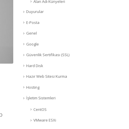
Alan Adı Künyeleri
Duyurular
E-Posta
Genel
Google
Güvenlik Sertifikası (SSL)
Hard Disk
Hazır Web Sitesi Kurma
Hosting
İşletim Sistemleri
CentOS
b
VMware ESXi