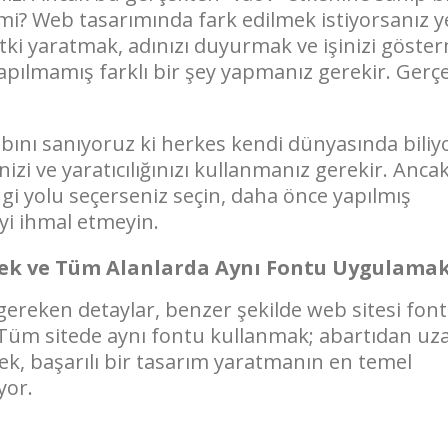
l mi? Web tasarımında fark edilmek istiyorsanız y
ki yaratmak, adınızı duyurmak ve işinizi göste
 yapılmamış farklı bir şey yapmanız gerekir. Gerç
ını sanıyoruz ki herkes kendi dünyasında biliyo
zi ve yaratıcılığınızı kullanmanız gerekir. Anca
gi yolu seçerseniz seçin, daha önce yapılmış
yi ihmal etmeyin.
mek ve Tüm Alanlarda Aynı Fontu Uygulamak
gereken detaylar, benzer şekilde web sitesi font
 Tüm sitede aynı fontu kullanmak; abartıdan uza
ek, başarılı bir tasarım yaratmanın en temel
yor.