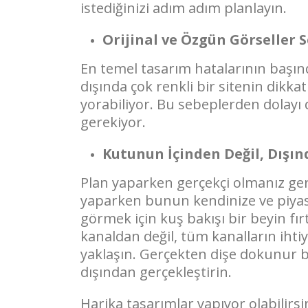
istediğinizi adım adım planlayın.
Orijinal ve Özgün Görseller
En temel tasarım hatalarının başın
dışında çok renkli bir sitenin dikkat
yorabiliyor. Bu sebeplerden dolayı
gerekiyor.
Kutunun İçinden Değil, Dışı
Plan yaparken gerçekçi olmanız gere
yaparken bunun kendinize ve piyasa
görmek için kuş bakışı bir beyin fırt
kanaldan değil, tüm kanalların ihti
yaklaşın. Gerçekten dişe dokunur b
dışından gerçekleştirin.
Harika tasarımlar yapıyor olabilirs