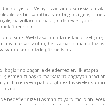
bir kariyerdir. Ve aynı zamanda süresiz olarak
lebilecek bir sanattır. İster bilginizi geliştirmek
ni çalışma yolları bulmak için deneyler yapın,
etmek önemlidir.
rmamalısınız. Web tasarımında ne kadar gelişmiş
ıkarmış olursanız olun, her zaman daha da fazlas
ivasyonu kendinizde görmelisiniz.
i başlarına başarı elde edemezler. İlk etapta
 işletmenizi başka markalarla bağlayan aracılar,
ir yardım eli veya paha biçilmez tavsiyeler suna
tınızda.
zde hedeflerinize ulaşmanıza yardımcı olabilece