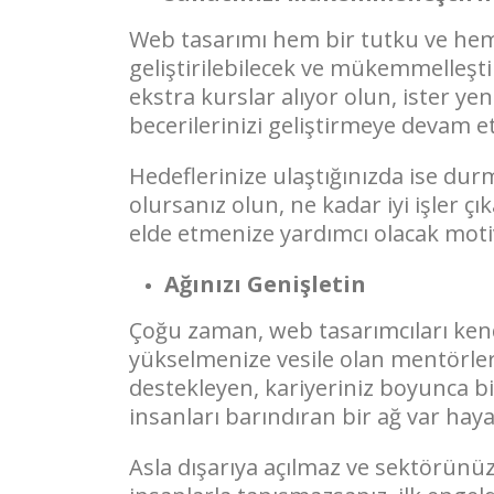
Web tasarımı hem bir tutku ve hem 
geliştirilebilecek ve mükemmelleştiri
ekstra kurslar alıyor olun, ister ye
becerilerinizi geliştirmeye devam 
Hedeflerinize ulaştığınızda ise du
olursanız olun, ne kadar iyi işler ç
elde etmenize yardımcı olacak mot
Ağınızı Genişletin
Çoğu zaman, web tasarımcıları kend
yükselmenize vesile olan mentörler,
destekleyen, kariyeriniz boyunca b
insanları barındıran bir ağ var haya
Asla dışarıya açılmaz ve sektörünü