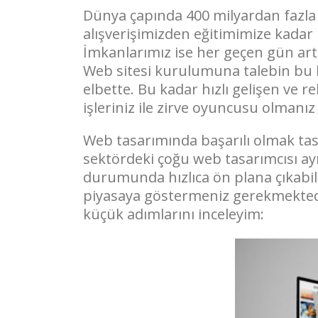
Dünya çapında 400 milyardan fazla
alışverişimizden eğitimimize kadar
İmkanlarımız ise her geçen gün arttı
Web sitesi kurulumuna talebin bu k
elbette. Bu kadar hızlı gelişen ve 
işleriniz ile zirve oyuncusu olmanı
Web tasarımında başarılı olmak tasa
sektördeki çoğu web tasarımcısı ay
durumunda hızlıca ön plana çıkabili
piyasaya göstermeniz gerekmektedir
küçük adımlarını inceleyim: