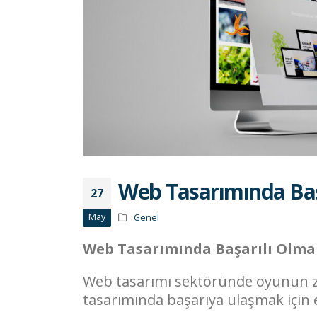
Web Tasarımında Başa
27
May
Genel
Web Tasarımında Başarılı Olma
Web tasarımı sektöründe oyunun zi
tasarımında başarıya ulaşmak için en