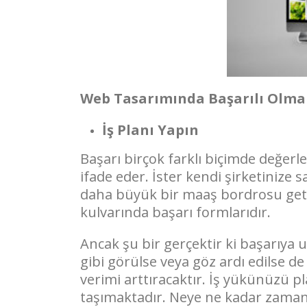
Web Tasarımında Başarılı Olma
İş Planı Yapın
Başarı birçok farklı biçimde değerle
ifade eder. İster kendi şirketinize s
daha büyük bir maaş bordrosu getir
kulvarında başarı formlarıdır.
Ancak şu bir gerçektir ki başarıya 
gibi görülse veya göz ardı edilse d
verimi arttıracaktır. İş yükünüzü 
taşımaktadır. Neye ne kadar zama