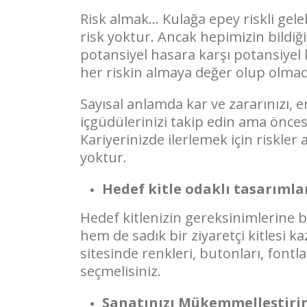
Risk almak… Kulağa epey riskli gele
risk yoktur. Ancak hepimizin bildiği g
potansiyel hasara karşı potansiyel 
her riskin almaya değer olup olmad
Sayısal anlamda kar ve zararınızı, e
içgüdülerinizi takip edin ama öncesi
Kariyerinizde ilerlemek için riskler
yoktur.
Hedef kitle odaklı tasarıml
Hedef kitlenizin gereksinimlerine ba
hem de sadık bir ziyaretçi kitlesi k
sitesinde renkleri, butonları, fontl
seçmelisiniz.
Sanatınızı Mükemmelleştiri