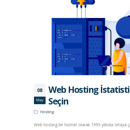
Web Hosting İstatisti
08
Seçin
May
Hosting
Web hosting bir hizmet olarak 1995 yılında ortaya çı