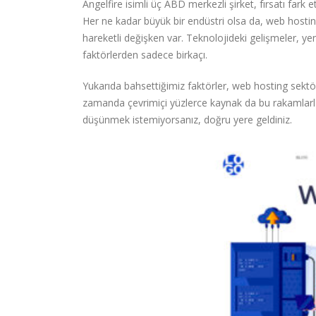
Angelfire isimli üç ABD merkezli şirket, fırsatı fark 
Her ne kadar büyük bir endüstri olsa da, web hosti
hareketli değişken var. Teknolojideki gelişmeler, ye
faktörlerden sadece birkaçı.
Yukarıda bahsettiğimiz faktörler, web hosting sekt
zamanda çevrimiçi yüzlerce kaynak da bu rakamlarla 
düşünmek istemiyorsanız, doğru yere geldiniz.