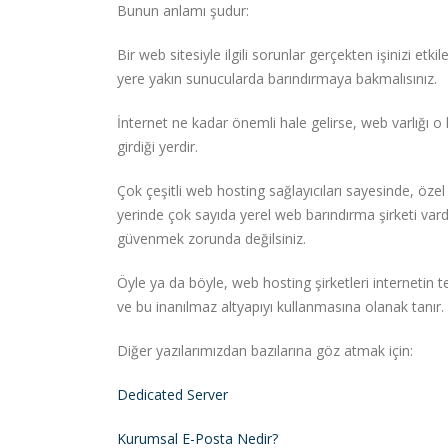
Bunun anlamı şudur:
Bir web sitesiyle ilgili sorunlar gerçekten işinizi et
yere yakın sunucularda barındırmaya bakmalısınız.
İnternet ne kadar önemli hale gelirse, web varlığı o
girdiği yerdir.
Çok çeşitli web hosting sağlayıcıları sayesinde, özel
yerinde çok sayıda yerel web barındırma şirketi var
güvenmek zorunda değilsiniz.
Öyle ya da böyle, web hosting şirketleri internetin t
ve bu inanılmaz altyapıyı kullanmasına olanak tanır.
Diğer yazılarımızdan bazılarına göz atmak için:
Dedicated Server
Kurumsal E-Posta Nedir?