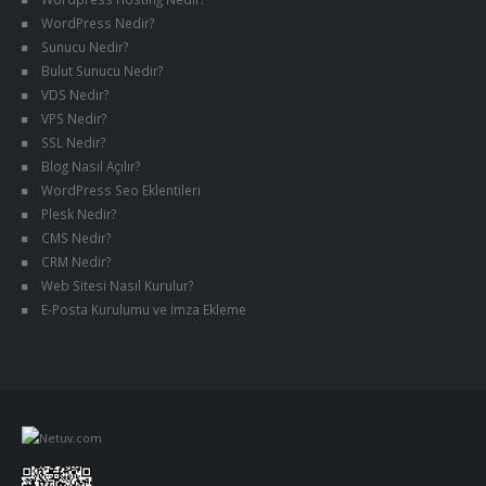
WordPress Nedir?
Sunucu Nedir?
Bulut Sunucu Nedir?
VDS Nedir?
VPS Nedir?
SSL Nedir?
Blog Nasıl Açılır?
WordPress Seo Eklentileri
Plesk Nedir?
CMS Nedir?
CRM Nedir?
Web Sitesi Nasıl Kurulur?
E-Posta Kurulumu ve İmza Ekleme