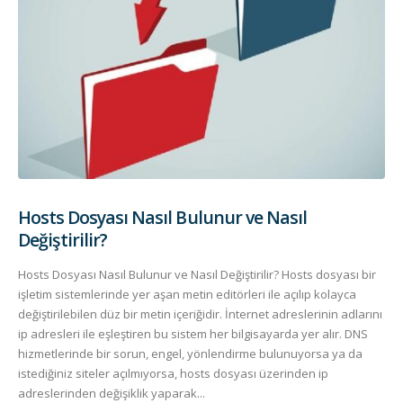
Hosts Dosyası Nasıl Bulunur ve Nasıl
Değiştirilir?
Hosts Dosyası Nasıl Bulunur ve Nasıl Değiştirilir? Hosts dosyası bir
işletim sistemlerinde yer aşan metin editörleri ile açılıp kolayca
değiştirilebilen düz bir metin içeriğidir. İnternet adreslerinin adlarını
ip adresleri ile eşleştiren bu sistem her bilgisayarda yer alır. DNS
hizmetlerinde bir sorun, engel, yönlendirme bulunuyorsa ya da
istediğiniz siteler açılmıyorsa, hosts dosyası üzerinden ip
adreslerinden değişiklik yaparak...