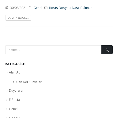
30/08/2021
Genel
Hosts Dosyası Nasıl Bulunur
DAHA FAZLA OKU...
KATEGORILER
Alan Adı
Alan Adı Künyeleri
Duyurular
E-Posta
Genel