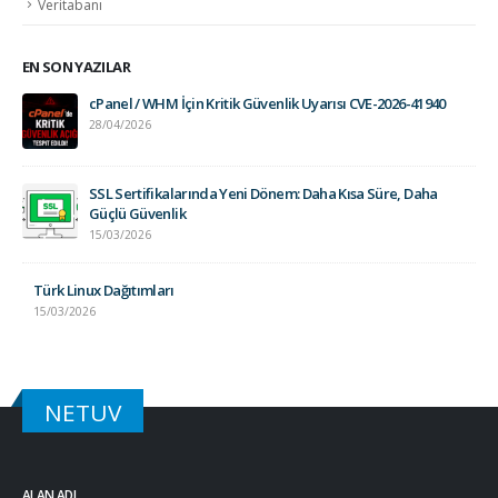
Veritabanı
EN SON YAZILAR
cPanel / WHM İçin Kritik Güvenlik Uyarısı CVE-2026-41940
28/04/2026
SSL Sertifikalarında Yeni Dönem: Daha Kısa Süre, Daha
Güçlü Güvenlik
15/03/2026
Türk Linux Dağıtımları
15/03/2026
NETUV
ALAN ADI