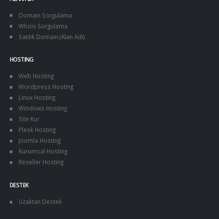
Domain Sorgulama
Whois Sorgulama
Satılık Domain (Alan Adı)
HOSTING
Web Hosting
Wordpress Hosting
Linux Hosting
Windows Hosting
Site Kur
Plesk Hosting
Joomla Hosting
Kurumsal Hosting
Reseller Hosting
DESTEK
Uzaktan Destek