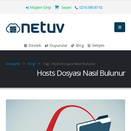
Müşteri Girişi
Sepet
0216 386 87 63
Destek
Duyurular
Blog
İletişim
Anasayfa
Blog
Tag -
Hosts Dosyası Nasıl Bulunur
Hosts Dosyası Nasıl Bulunur