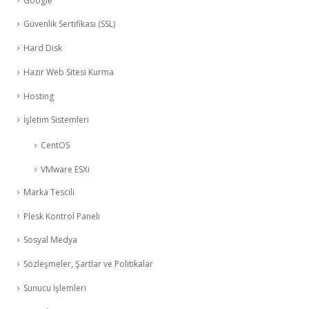
Google
Güvenlik Sertifikası (SSL)
Hard Disk
Hazır Web Sitesi Kurma
Hosting
İşletim Sistemleri
CentOS
VMware ESXi
Marka Tescili
Plesk Kontrol Paneli
Sosyal Medya
Sözleşmeler, Şartlar ve Politikalar
Sunucu İşlemleri