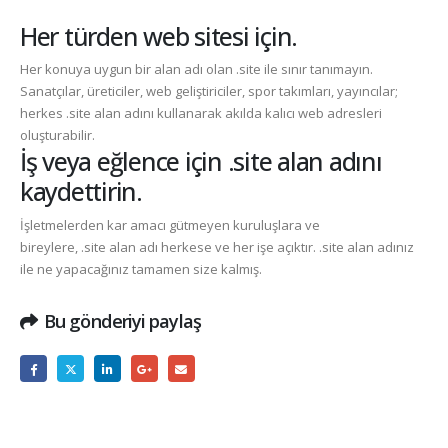
Her türden web sitesi için.
Her konuya uygun bir alan adı olan
.site
ile sınır tanımayın.
Sanatçılar, üreticiler, web geliştiriciler, spor takımları, yayıncılar;
herkes
.site
alan adını kullanarak akılda kalıcı web adresleri
oluşturabilir.
İş veya eğlence için .site alan adını
kaydettirin.
İşletmelerden kar amacı gütmeyen kuruluşlara ve
bireylere,
.site
alan adı herkese ve her işe açıktır.
.site
alan adınız
ile ne yapacağınız tamamen size kalmış.
Bu gönderiyi paylaş