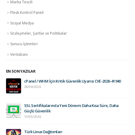
Marka Tescili
Plesk Kontrol Paneli
Sosyal Medya
Sözleşmeler, Şartlar ve Politikalar
Sunucu İşlemleri
Veritabanı
EN SON YAZILAR
cPanel / WHM İçin Kritik Güvenlik Uyarısı CVE-2026-41940
28/04/2026
SSL Sertifikalarında Yeni Dönem: Daha Kısa Süre, Daha
Güçlü Güvenlik
15/03/2026
Türk Linux Dağıtımları