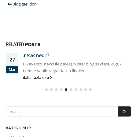
Blog geri dön
RELATED
POSTS
.news nedir?
27
Hikayenizi .news ile paylaşın İster blog sayfası, küçük
Mar
işletme sahibi veya Halkla İlişkiler...
daha fazla oku
KATEGORILER