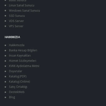
Linux Sanal Sunucu
Windows Sanal Sunucu
SSD Sunucu
VDS Server
VPS Server
HAKKIMIZDA
Hakkımızda
Banka Hesap Bilgileri
İnsan Kaynakları
Hizmet Sözleşmeleri
KVKK Aydınlatma Metni
Duyurular
Katalog (PDF)
Katalog (Online)
Satış Ortaklığı
DestekWeb
Blog