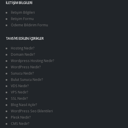
İLETIŞIM BILGILERI
İletişim Bilgileri
İletişim Formu
Ödeme Bildirim Formu
TAVSIYE EDILEN İÇERIKLER
Hosting Nedir?
Domain Nedir?
Wordpress Hosting Nedir?
WordPress Nedir?
Sunucu Nedir?
Bulut Sunucu Nedir?
VDS Nedir?
VPS Nedir?
SSL Nedir?
Blog Nasıl Açılır?
WordPress Seo Eklentileri
Plesk Nedir?
CMS Nedir?