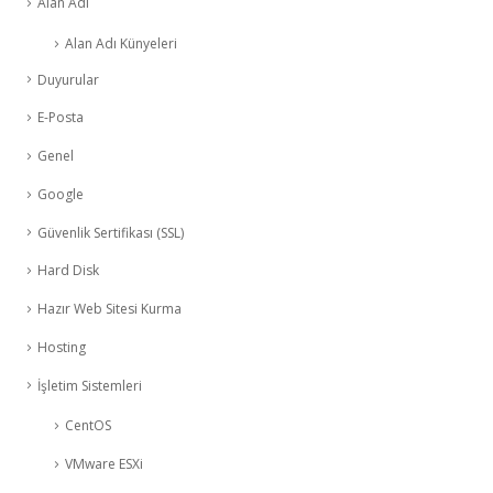
Alan Adı
Alan Adı Künyeleri
Duyurular
E-Posta
Genel
Google
Güvenlik Sertifikası (SSL)
Hard Disk
Hazır Web Sitesi Kurma
Hosting
İşletim Sistemleri
CentOS
VMware ESXi