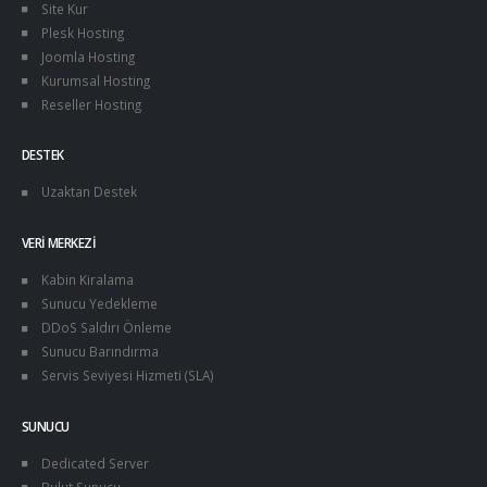
Site Kur
Plesk Hosting
Joomla Hosting
Kurumsal Hosting
Reseller Hosting
DESTEK
Uzaktan Destek
VERI MERKEZI
Kabin Kiralama
Sunucu Yedekleme
DDoS Saldırı Önleme
Sunucu Barındırma
Servis Seviyesi Hizmeti (SLA)
SUNUCU
Dedicated Server
Bulut Sunucu