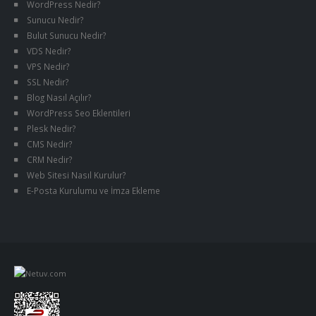
WordPress Nedir?
Sunucu Nedir?
Bulut Sunucu Nedir?
VDS Nedir?
VPS Nedir?
SSL Nedir?
Blog Nasıl Açılır?
WordPress Seo Eklentileri
Plesk Nedir?
CMS Nedir?
CRM Nedir?
Web Sitesi Nasıl Kurulur?
E-Posta Kurulumu ve İmza Ekleme