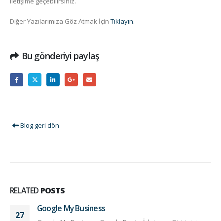
iletişime geçebilirsiniz.
Diğer Yazılarımıza Göz Atmak İçin
Tıklayın
.
Bu gönderiyi paylaş
Blog geri dön
RELATED
POSTS
Google My Business
27