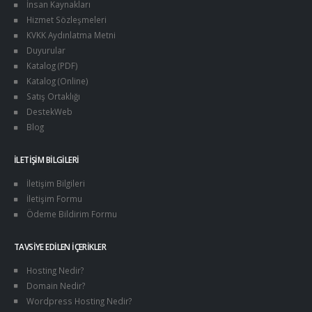
İnsan Kaynakları
Hizmet Sözleşmeleri
KVKK Aydınlatma Metni
Duyurular
Katalog (PDF)
Katalog (Online)
Satış Ortaklığı
DestekWeb
Blog
İLETIŞIM BILGILERI
İletişim Bilgileri
İletişim Formu
Ödeme Bildirim Formu
TAVSIYE EDILEN İÇERIKLER
Hosting Nedir?
Domain Nedir?
Wordpress Hosting Nedir?