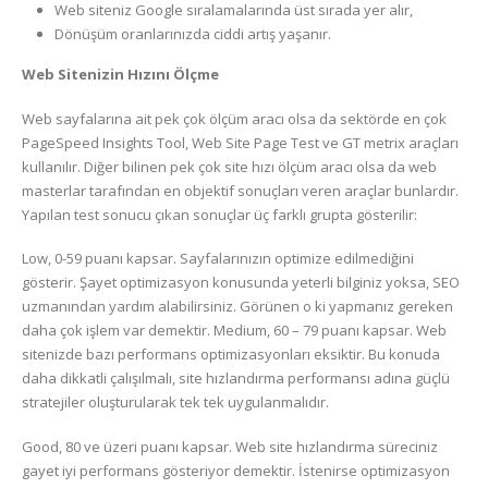
Web siteniz Google sıralamalarında üst sırada yer alır,
Dönüşüm oranlarınızda ciddi artış yaşanır.
Web Sitenizin Hızını Ölçme
Web sayfalarına ait pek çok ölçüm aracı olsa da sektörde en çok
PageSpeed Insights Tool, Web Site Page Test ve GT metrix araçları
kullanılır. Diğer bilinen pek çok site hızı ölçüm aracı olsa da web
masterlar tarafından en objektif sonuçları veren araçlar bunlardır.
Yapılan test sonucu çıkan sonuçlar üç farklı grupta gösterilir:
Low, 0-59 puanı kapsar. Sayfalarınızın optimize edilmediğini
gösterir. Şayet optimizasyon konusunda yeterli bilginiz yoksa, SEO
uzmanından yardım alabilirsiniz. Görünen o ki yapmanız gereken
daha çok işlem var demektir. Medium, 60 – 79 puanı kapsar. Web
sitenizde bazı performans optimizasyonları eksiktir. Bu konuda
daha dikkatli çalışılmalı, site hızlandırma performansı adına güçlü
stratejiler oluşturularak tek tek uygulanmalıdır.
Good, 80 ve üzeri puanı kapsar. Web site hızlandırma süreciniz
gayet iyi performans gösteriyor demektir. İstenirse optimizasyon