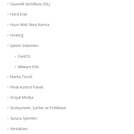
Güvenlik Sertifikası (SSL)
Hard Disk
Hazır Web Sitesi Kurma
Hosting
İşletim Sistemleri
CentOS
VMware ESXi
Marka Tescili
Plesk Kontrol Paneli
Sosyal Medya
Sözleşmeler, Şartlar ve Politikalar
Sunucu İşlemleri
Veritabanı