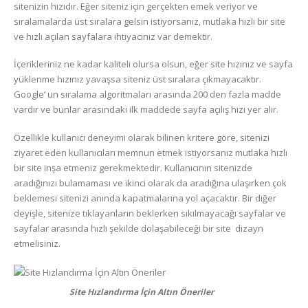
sitenizin hızıdır. Eğer siteniz için gerçekten emek veriyor ve
sıralamalarda üst sıralara gelsin istiyorsanız, mutlaka hızlı bir site
ve hızlı açılan sayfalara ihtiyacınız var demektir.
İçerikleriniz ne kadar kaliteli olursa olsun, eğer site hızınız ve sayfa
yüklenme hızınız yavaşsa siteniz üst sıralara çıkmayacaktır.
Google’ un sıralama algoritmaları arasında 200 den fazla madde
vardır ve bunlar arasındaki ilk maddede sayfa açılış hızı yer alır.
Özellikle kullanıcı deneyimi olarak bilinen kritere göre, sitenizi
ziyaret eden kullanıcıları memnun etmek istiyorsanız mutlaka hızlı
bir site inşa etmeniz gerekmektedir. Kullanıcının sitenizde
aradığınızı bulamaması ve ikinci olarak da aradığına ulaşırken çok
beklemesi sitenizi anında kapatmalarına yol açacaktır. Bir diğer
deyişle, sitenize tıklayanların beklerken sıkılmayacağı sayfalar ve
sayfalar arasında hızlı şekilde dolaşabileceği bir site dizayn
etmelisiniz.
Site Hızlandırma İçin Altın Öneriler