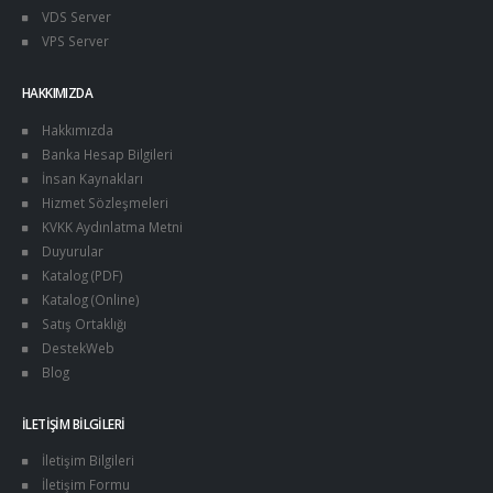
VDS Server
VPS Server
HAKKIMIZDA
Hakkımızda
Banka Hesap Bilgileri
İnsan Kaynakları
Hizmet Sözleşmeleri
KVKK Aydınlatma Metni
Duyurular
Katalog (PDF)
Katalog (Online)
Satış Ortaklığı
DestekWeb
Blog
İLETIŞIM BILGILERI
İletişim Bilgileri
İletişim Formu