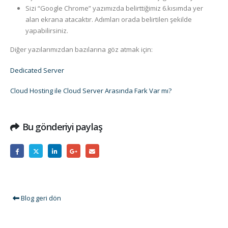
Sizi “Google Chrome” yazımızda belirttiğimiz 6.kısımda yer
alan ekrana atacaktır. Adımları orada belirtilen şekilde
yapabilirsiniz.
Diğer yazılarımızdan bazılarına göz atmak için:
Dedicated Server
Cloud Hosting ile Cloud Server Arasında Fark Var mı?
Bu gönderiyi paylaş
Blog geri dön