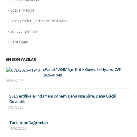
Sosyal Medya
Sözleşmeler, Şartlar ve Politikalar
Sunucu İşlemleri
Veritabanı
EN SON YAZILAR
cPanel / WHM İçin Kritik Güvenlik Uyarısı CVE-
2026-41940
28/04/2026
SSL Sertifikalarında Yeni Dönem: Daha Kısa Süre, Daha Güçlü
Güvenlik
15/03/2026
Türk Linux Dağıtımları
15/03/2026