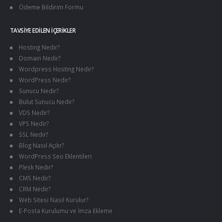
Ödeme Bildirim Formu
TAVSIYE EDILEN İÇERIKLER
Hosting Nedir?
Domain Nedir?
Wordpress Hosting Nedir?
WordPress Nedir?
Sunucu Nedir?
Bulut Sunucu Nedir?
VDS Nedir?
VPS Nedir?
SSL Nedir?
Blog Nasıl Açılır?
WordPress Seo Eklentileri
Plesk Nedir?
CMS Nedir?
CRM Nedir?
Web Sitesi Nasıl Kurulur?
E-Posta Kurulumu ve İmza Ekleme