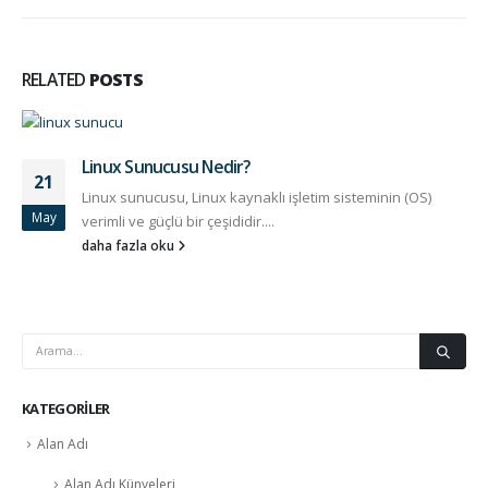
RELATED
POSTS
Linux Sunucusu Nedir?
21
Linux sunucusu, Linux kaynaklı işletim sisteminin (OS)
May
verimli ve güçlü bir çeşididir....
daha fazla oku
KATEGORILER
Alan Adı
Alan Adı Künyeleri