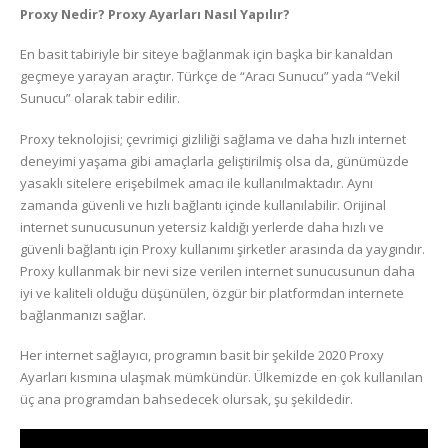
Proxy Nedir? Proxy Ayarları Nasıl Yapılır?
En basit tabiriyle bir siteye bağlanmak için başka bir kanaldan
geçmeye yarayan araçtır. Türkçe de “Aracı Sunucu” yada “Vekil
Sunucu” olarak tabir edilir.
Proxy teknolojisi; çevrimiçi gizliliği sağlama ve daha hızlı internet
deneyimi yaşama gibi amaçlarla geliştirilmiş olsa da, günümüzde
yasaklı sitelere erişebilmek amacı ile kullanılmaktadır. Aynı
zamanda güvenli ve hızlı bağlantı içinde kullanılabilir. Orijinal
internet sunucusunun yetersiz kaldığı yerlerde daha hızlı ve
güvenli bağlantı için Proxy kullanımı şirketler arasında da yaygındır.
Proxy kullanmak bir nevi size verilen internet sunucusunun daha
iyi ve kaliteli olduğu düşünülen, özgür bir platformdan internete
bağlanmanızı sağlar.
Her internet sağlayıcı, programın basit bir şekilde 2020 Proxy
Ayarları kısmına ulaşmak mümkündür. Ülkemizde en çok kullanılan
üç ana programdan bahsedecek olursak, şu şekildedir.