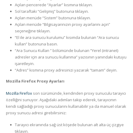
Açılan pencerede “Ayarlar” kısmına tıklayın.
Sol taraftaki “Gelişmiş” butonuna tıklayın.
Açılan menüde “Sistem” butonuna tıklayın.
Açılan menüde “Bilgisayarınızın proxy ayarlarını açın”
seçeneğine tıklayın.
“El ile ara sunucu kurulumu” kısımda bulunan “Ara sunucu
kullan” butonuna basın.
“Ara Sunucu Kullan ” bölümünde bulunan “Yerel (intranet)
adresler için ara sunucu kullanma” yazısının yanındaki kutuyu
işaretleyin.
“Adres” kısmına proxy adresinizi yazarak “tamam” deyin.
Mozilla Firefox Proxy Ayarları
Mozilla Firefox
son sürümünde, kendinden proxy sunuculu tarayıcı
özelliğini sunuyor. Aşağıdaki adımları takip ederek, tarayıcının
kendi sağladığı proxy sunucularını kullanabilir ya da manuel olarak
proxy sunucu adresi girebilirsiniz:
Tarayıcı ekranında sağ üst köşede bulunan alt alta üç çizgiye
tıklayın.