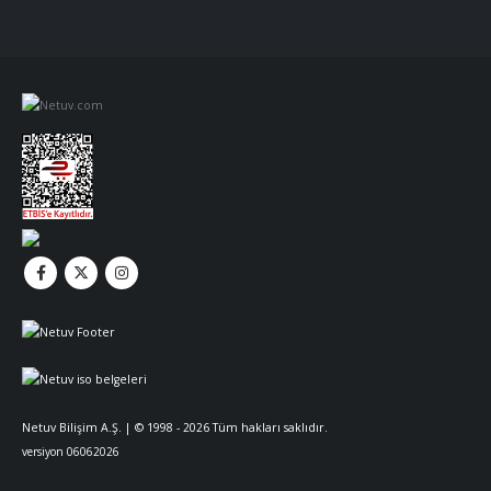
Netuv Bilişim A.Ş. | © 1998 - 2026 Tüm hakları saklıdır.
versiyon 06062026