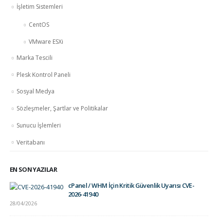
İşletim Sistemleri
CentOS
VMware ESXi
Marka Tescili
Plesk Kontrol Paneli
Sosyal Medya
Sözleşmeler, Şartlar ve Politikalar
Sunucu İşlemleri
Veritabanı
EN SON YAZILAR
cPanel / WHM İçin Kritik Güvenlik Uyarısı CVE-
2026-41940
28/04/2026