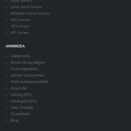
Bulut Sunucu
Linux Sanal Sunucu
Windows Sanal Sunucu
SSD Sunucu
VDS Server
VPS Server
HAKKIMIZDA
Hakkımızda
Banka Hesap Bilgileri
İnsan Kaynakları
Hizmet Sözleşmeleri
KVKK Aydınlatma Metni
Duyurular
Katalog (PDF)
Katalog (Online)
Satış Ortaklığı
DestekWeb
Blog