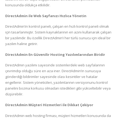
konusunda oldukça etkilidir.
DirectAdmin ile Web Sayfanızı Hızlıca Yönetin
DirectAdmin’in kontrol paneli, çalışan en hızlı kontrol paneli olmak
için tasarlanmıştır. Sistem kaynaklarının en azını kullanarak çalışan
bir yazılımdır. Bu özellik DirectAdmin’i her türlü sunucu için ideal bir
yazılım haline getirir.
DirectAdmin En Güvenilir Hosting Yazılımlarından Biridir
DirectAdmin yazılımı sayesinde sistemlerdeki web sayfalarının
çevrimdışı olduğu süre en aza iner. DirectAdmin’in sunucuya
gönderdiği bildirimler sayesinde olası kesintiler ve hatalar
engellenir. Sistem yöneticileri, yazılımlarının versiyonunu kontrol
panelini bozma korkusu olmadan istedikleri gibi yükseltebilir veya
düşürebilir.
DirectAdmin Müşteri Hizmetleri ile Dikkat Çekiyor
DirectAdmin web hosting firması, müşteri hizmetleri konusunda da