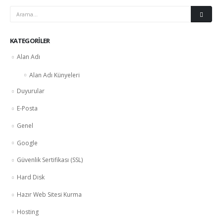
KATEGORILER
Alan Adı
Alan Adı Künyeleri
Duyurular
E-Posta
Genel
Google
Güvenlik Sertifikası (SSL)
Hard Disk
Hazır Web Sitesi Kurma
Hosting