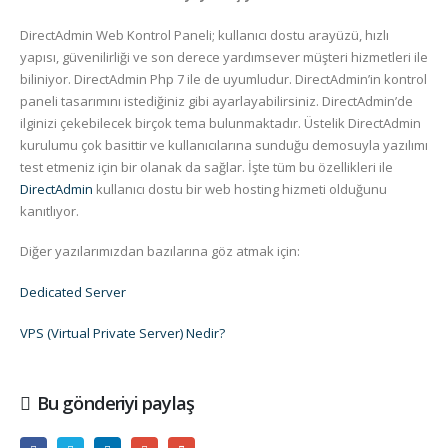
DirectAdmin Web Kontrol Paneli; kullanıcı dostu arayüzü, hızlı
yapısı, güvenilirliği ve son derece yardımsever müşteri hizmetleri ile
biliniyor. DirectAdmin Php 7 ile de uyumludur. DirectAdmin’in kontrol
paneli tasarımını istediğiniz gibi ayarlayabilirsiniz. DirectAdmin’de
ilginizi çekebilecek birçok tema bulunmaktadır. Üstelik DirectAdmin
kurulumu çok basittir ve kullanıcılarına sunduğu demosuyla yazılımı
test etmeniz için bir olanak da sağlar. İşte tüm bu özellikleri ile
DirectAdmin
kullanıcı dostu bir web hosting hizmeti olduğunu
kanıtlıyor.
Diğer yazılarımızdan bazılarına göz atmak için:
Dedicated Server
VPS (Virtual Private Server) Nedir?
Bu gönderiyi paylaş