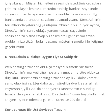
iyi iş çıkarıyor. Müşteri hizmetleri sayesinde istediğiniz cevaplara
çabucak ulaşabilirsiniz. DirectAdmin’in bilgi bankası sayesinde
ihtiyacınız olan bilgiye sorunsuz bir şekilde ulaşabilirsiniz. Bilgi
bankasında sorunuzun cevabını bulamadıysanız, DirectAdmin’in
forumlarında yeterli bilgiye ulaşma imkânınız bulunuyor. Ayrıca,
DirectAdmin’in sahip olduğu yardım masası sayesinde
sorunlarınıza hızlıca cevap bulabilirsiniz. Eğer tüm yollardan
probleminize çözüm bulamazsanız, müşteri hizmetleri ile iletişime
geçebilirsiniz.
DirectAdmin Oldukça Uygun Fiyata Sahiptir
Web hosting hizmetleri oldukça maliyetli hizmetlerdir fakat
DirectAdmin’in maliyeti diğer hosting hizmetlerine göre oldukça
düşüktür. DirectAdmin hosting hizmetine aylık 29 dolar vererek
sahip olabilirsiniz. Eğer daha uzun süreli bir üyelik satın almak
istiyorsanız, yıllık 200 dolar ödeyerek DirectAdmin’in sunduğu
fırsatlardan yararlanabilirsiniz. DirectAdmin’i ömür boyu kullanmak
isteyen kişilerin ödemesi gereken ücret ise 299 dolardır.
Sunucunuzu Bir Üst Seviyeye Taşıyın