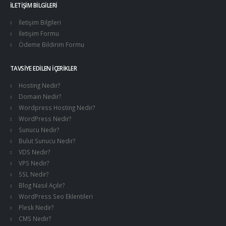
İLETIŞIM BILGILERI
İletişim Bilgileri
İletişim Formu
Ödeme Bildirim Formu
TAVSIYE EDILEN İÇERIKLER
Hosting Nedir?
Domain Nedir?
Wordpress Hosting Nedir?
WordPress Nedir?
Sunucu Nedir?
Bulut Sunucu Nedir?
VDS Nedir?
VPS Nedir?
SSL Nedir?
Blog Nasıl Açılır?
WordPress Seo Eklentileri
Plesk Nedir?
CMS Nedir?