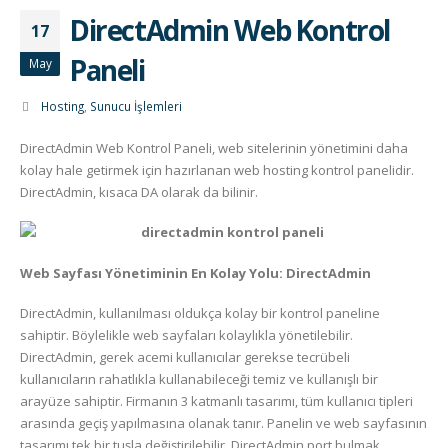
DirectAdmin Web Kontrol
17
Paneli
May
Hosting
,
Sunucu İşlemleri
DirectAdmin Web Kontrol Paneli, web sitelerinin yönetimini daha
kolay hale getirmek için hazırlanan web hosting kontrol panelidir.
DirectAdmin, kısaca DA olarak da bilinir.
Web Sayfası Yönetiminin En Kolay Yolu: DirectAdmin
DirectAdmin, kullanılması oldukça kolay bir kontrol paneline
sahiptir. Böylelikle web sayfaları kolaylıkla yönetilebilir.
DirectAdmin, gerek acemi kullanıcılar gerekse tecrübeli
kullanıcıların rahatlıkla kullanabileceği temiz ve kullanışlı bir
arayüze sahiptir. Firmanın 3 katmanlı tasarımı, tüm kullanıcı tipleri
arasında geçiş yapılmasına olanak tanır. Panelin ve web sayfasının
tasarımı tek bir tuşla değiştirilebilir. DirectAdmin port bulmak