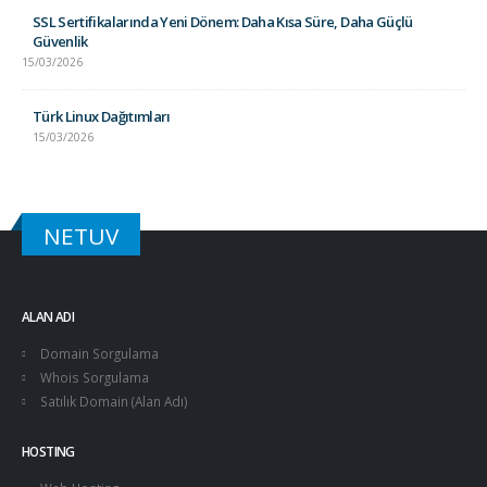
SSL Sertifikalarında Yeni Dönem: Daha Kısa Süre, Daha Güçlü
Güvenlik
15/03/2026
Türk Linux Dağıtımları
15/03/2026
NETUV
ALAN ADI
Domain Sorgulama
Whois Sorgulama
Satılık Domain (Alan Adı)
HOSTING