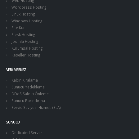
Web Hosting
Wordpress Hosting
Linux Hosting
Windows Hosting
Site Kur
Plesk Hosting
Joomla Hosting
Kurumsal Hosting
Reseller Hosting
VERI MERKEZI
Kabin Kiralama
Sunucu Yedekleme
DDoS Saldırı Önleme
Sunucu Barındırma
Servis Seviyesi Hizmeti (SLA)
SUNUCU
Dedicated Server