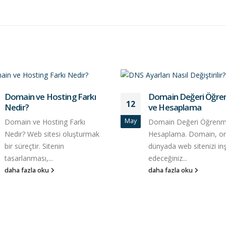
Domain ve Hosting Farkı
Domain Değeri Öğr
12
Nedir?
ve Hesaplama
May
Domain ve Hosting Farkı
Domain Değeri Öğrenm
Nedir? Web sitesi oluşturmak
Hesaplama. Domain, on
bir süreçtir. Sitenin
dünyada web sitenizi in
tasarlanması,...
edeceğiniz...
daha fazla oku
daha fazla oku