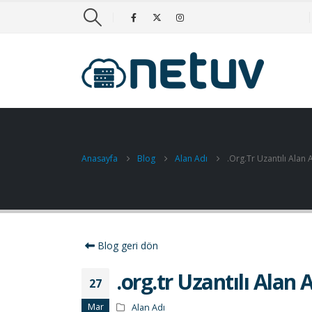
Anasayfa
Blog
Alan Adı
.org.tr Uzantılı Alan 
Blog geri dön
.org.tr Uzantılı Alan 
27
Mar
Alan Adı