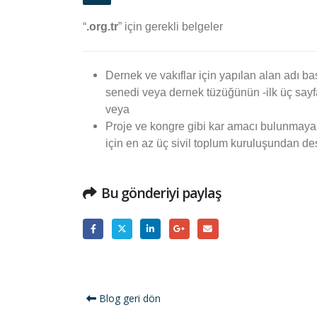
“
.org.tr
” için gerekli belgeler
Dernek ve vakıflar için yapılan alan adı 
senedi veya dernek tüzüğünün -ilk üç sayfa
veya
Proje ve kongre gibi kar amacı bulunmayan 
için en az üç sivil toplum kuruluşundan de
Bu gönderiyi paylaş
Blog geri dön