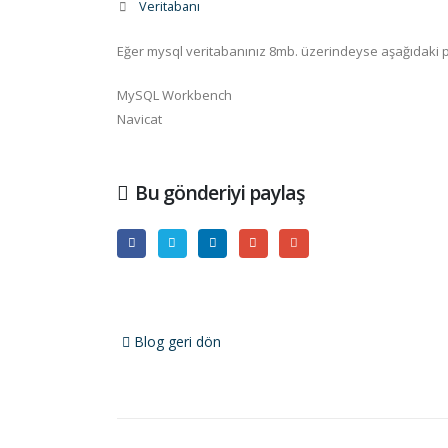
Veritabanı
Eğer mysql veritabanınız 8mb. üzerindeyse aşağıdaki pro
MySQL Workbench
Navicat
Bu gönderiyi paylaş
Blog geri dön