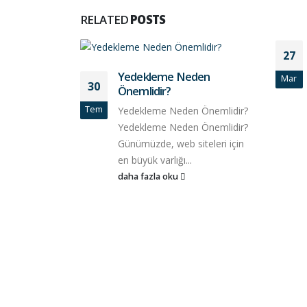
RELATED
POSTS
27
Yedekleme Neden
Mar
30
Önemlidir?
Tem
Yedekleme Neden Önemlidir?
Yedekleme Neden Önemlidir?
Günümüzde, web siteleri için
en büyük varlığı...
daha fazla oku