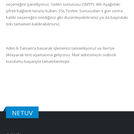
seçeneğini işaretliyoruz. Giden sunucusu (SMTP): 465 Aşağıdaki
şifreli bağlantı türünü kullan: SSL Teslim: Sunucudan x gün sonra
kaldır seçeneğini istediğiniz gibi düzenleyebilirsiniz ya da başındaki
ticki tamamen kaldırabilirsiniz.
Adım 6: Tamam’a basarak işlemimizi tamamlıyoruz ve İleri’ye
tıklayarak test aşamasına geliyoruz. Mail adresimizin outlook
kurulumu başarıyla tamamlanmıştır.
NETUV