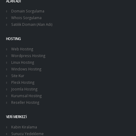
ALAN ADI
Domain Sorgulama
Whois Sorgulama
Satılık Domain (Alan Adı)
HOSTING
Web Hosting
Wordpress Hosting
Linux Hosting
Windows Hosting
Site Kur
Plesk Hosting
Joomla Hosting
Kurumsal Hosting
Reseller Hosting
VERI MERKEZI
Kabin Kiralama
Sunucu Yedekleme