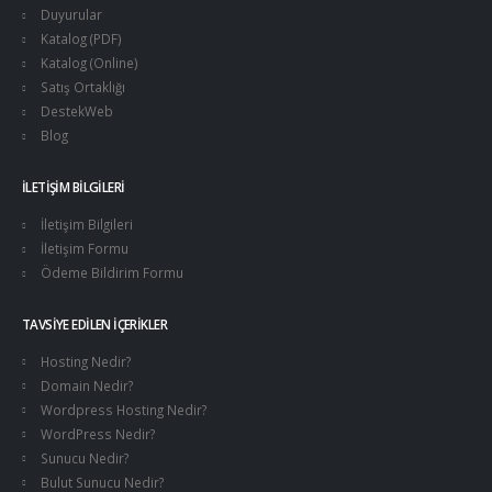
Duyurular
Katalog (PDF)
Katalog (Online)
Satış Ortaklığı
DestekWeb
Blog
İLETIŞIM BILGILERI
İletişim Bilgileri
İletişim Formu
Ödeme Bildirim Formu
TAVSIYE EDILEN İÇERIKLER
Hosting Nedir?
Domain Nedir?
Wordpress Hosting Nedir?
WordPress Nedir?
Sunucu Nedir?
Bulut Sunucu Nedir?