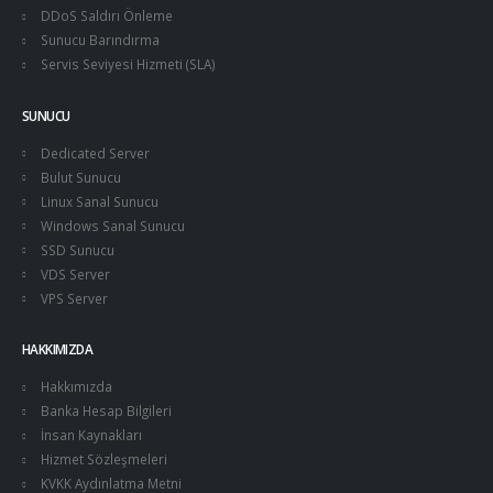
DDoS Saldırı Önleme
Sunucu Barındırma
Servis Seviyesi Hizmeti (SLA)
SUNUCU
Dedicated Server
Bulut Sunucu
Linux Sanal Sunucu
Windows Sanal Sunucu
SSD Sunucu
VDS Server
VPS Server
HAKKIMIZDA
Hakkımızda
Banka Hesap Bilgileri
İnsan Kaynakları
Hizmet Sözleşmeleri
KVKK Aydınlatma Metni