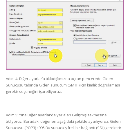
Adım 4: Diğer ayarlar’a tıkladığımızda açılan pencerede Giden
Sunucusu tabında Giden sunucum (SMTP) için kimlik doğrulaması
gerekir seçeneğini işaretliyoruz.
Adım 5: Yine Diğer ayarlar’da yer alan Gelişmiş sekmesine
tıklıyoruz. Buradaki değerleri aşağıdaki şekilde ayarlıyoruz. Gelen
Sunucusu (POP3) : 995 Bu sunucu şifreli bir bağlantı (SSL) gerektirir