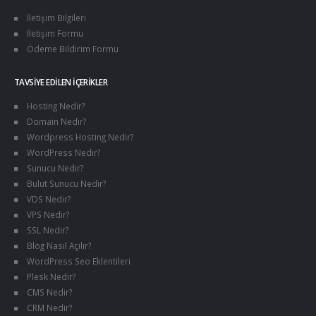
İletişim Bilgileri
İletişim Formu
Ödeme Bildirim Formu
TAVSIYE EDILEN İÇERIKLER
Hosting Nedir?
Domain Nedir?
Wordpress Hosting Nedir?
WordPress Nedir?
Sunucu Nedir?
Bulut Sunucu Nedir?
VDS Nedir?
VPS Nedir?
SSL Nedir?
Blog Nasıl Açılır?
WordPress Seo Eklentileri
Plesk Nedir?
CMS Nedir?
CRM Nedir?