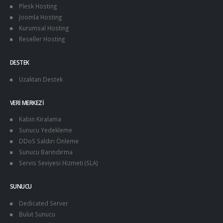
Plesk Hosting
Joomla Hosting
Kurumsal Hosting
Reseller Hosting
DESTEK
Uzaktan Destek
VERI MERKEZI
Kabin Kiralama
Sunucu Yedekleme
DDoS Saldırı Önleme
Sunucu Barındırma
Servis Seviyesi Hizmeti (SLA)
SUNUCU
Dedicated Server
Bulut Sunucu