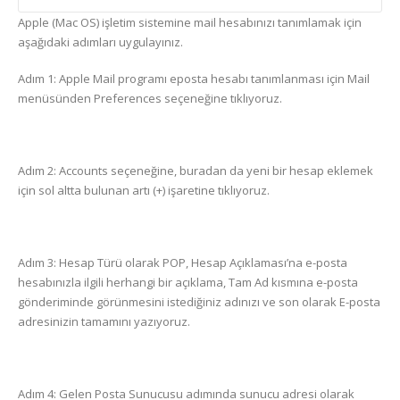
Apple (Mac OS) işletim sistemine mail hesabınızı tanımlamak için
aşağıdaki adımları uygulayınız.
Adım 1: Apple Mail programı eposta hesabı tanımlanması için Mail
menüsünden Preferences seçeneğine tıklıyoruz.
Adım 2: Accounts seçeneğine, buradan da yeni bir hesap eklemek
için sol altta bulunan artı (+) işaretine tıklıyoruz.
Adım 3: Hesap Türü olarak POP, Hesap Açıklaması’na e-posta
hesabınızla ilgili herhangi bir açıklama, Tam Ad kısmına e-posta
gönderiminde görünmesini istediğiniz adınızı ve son olarak E-posta
adresinizin tamamını yazıyoruz.
Adım 4: Gelen Posta Sunucusu adımında sunucu adresi olarak