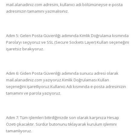
mail.alanadiniz.com adresini, kullanıcı adı bölümüneyse e-posta
adresinizin tamamını yazmalısınız.
Adım 5: Gelen Posta Güvenliği adımında Kimlik Doğrulama kısmında
Parola’yı seçiyoruz ve SSL (Secure Sockets Layer) Kullan seçeneğini
işaretsiz bırakıyoruz.
Adım 6: Giden Posta Güvenliği adımında sunucu adresi olarak
mail.alanadiniz.com yazıyoruz.Kimlik Doğrulaması Kullan
seçeneğini işaretliyoruz.Kullanıcı Adı kısmında e-posta adresinizin
tamamını ve parola yazıyoruz.
Adım 7: Tüm işlemleri bitirdiğinizde son olarak karşınıza Hesap
Özeti çıkacaktır. Sürdür butonunu tıklayarak kurulum işlemini
tamamlıyoruz.