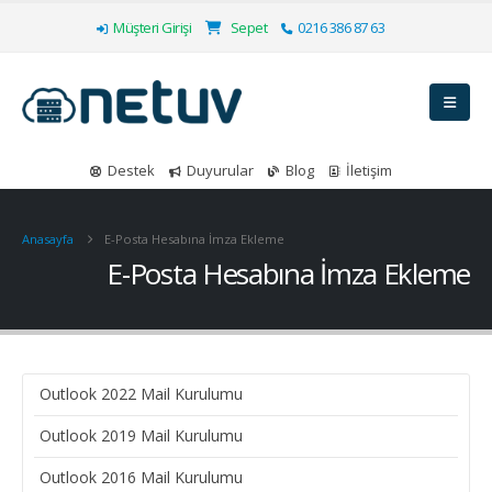
Müşteri Girişi
Sepet
0216 386 87 63
Destek
Duyurular
Blog
İletişim
Anasayfa
E-Posta Hesabına İmza Ekleme
E-Posta Hesabına İmza Ekleme
Outlook 2022 Mail Kurulumu
Outlook 2019 Mail Kurulumu
Outlook 2016 Mail Kurulumu