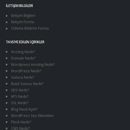
İLETIŞIM BILGILERI
İletişim Bilgileri
İletişim Formu
Ödeme Bildirim Formu
TAVSIYE EDILEN İÇERIKLER
Hosting Nedir?
Domain Nedir?
Wordpress Hosting Nedir?
WordPress Nedir?
Sunucu Nedir?
Bulut Sunucu Nedir?
VDS Nedir?
VPS Nedir?
SSL Nedir?
Blog Nasıl Açılır?
WordPress Seo Eklentileri
Plesk Nedir?
CMS Nedir?