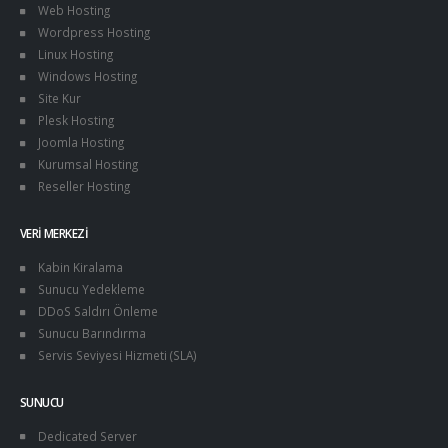
Web Hosting
Wordpress Hosting
Linux Hosting
Windows Hosting
Site Kur
Plesk Hosting
Joomla Hosting
Kurumsal Hosting
Reseller Hosting
VERI MERKEZI
Kabin Kiralama
Sunucu Yedekleme
DDoS Saldırı Önleme
Sunucu Barındırma
Servis Seviyesi Hizmeti (SLA)
SUNUCU
Dedicated Server