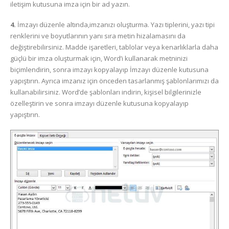
iletişim kutusuna imza için bir ad yazın.
4.
İmzayı düzenle altında,imzanızı oluşturma. Yazı tiplerini, yazı tipi
renklerini ve boyutlarının yanı sıra metin hizalamasını da
değiştirebilirsiniz. Madde işaretleri, tablolar veya kenarlıklarla daha
güçlü bir imza oluşturmak için, Word’i kullanarak metninizi
biçimlendirin, sonra imzayı kopyalayıp İmzayı düzenle kutusuna
yapıştırın. Ayrıca imzanız için önceden tasarlanmış şablonlarımızı da
kullanabilirsiniz. Word’de şablonları indirin, kişisel bilgilerinizle
özelleştirin ve sonra imzayı düzenle kutusuna kopyalayıp
yapıştırın.