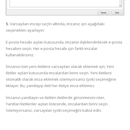
5.
Varsayılan imzayı seç’in altında, imzanız için aşağıdaki
seçenekleri ayarlayın:
E-posta hesabı açılan kutusunda, imzanın ilişkilendirilecek e-posta
hesabını seçin. Her e-posta hesabı için farklı imzalar
kullanabilirsiniz.
İmzanızı tüm yeni iletilere varsayılan olarak eklemek için, Yeni
iletiler açılan kutusunda imzalardan birini seçin. Yeni iletilere
otomatik olarak imza eklemek istemiyorsanız (yok) seçeneğine
tıklayın. Bu, yanıtlayıp ilett her iletiye imza eklemez.
İmzanızı yanıtlayın ve iletilen iletilerde görünmesini ister,
Yanıtlar/iletilenler açılan listesinde, imzalardan birini seçin.
İstemiyorsanız, varsayılan (yok) seçeneğini kabul edin.