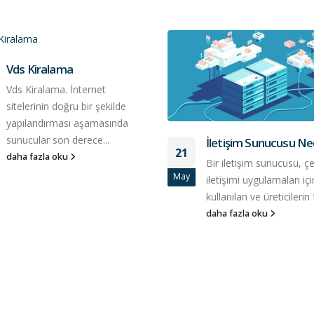
Vds Kiralama
Vds Kiralama. İnternet
sitelerinin doğru bir şekilde
yapılandırması aşamasında
sunucular son derece...
İletişim Sunucusu Ne
21
daha fazla oku
Bir iletişim sunucusu, çe
May
iletişimi uygulamaları içi
kullanılan ve üreticilerin f
daha fazla oku