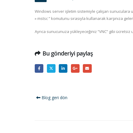
Windows server işletim sistemiyle çalışan sunuculara uz
» mstsc ” komutunu sırasıyla kullanarak karşınıza gelen
Ayrıca sunucunuza yükleyeceğiniz “VNC” gibi ücretsiz uza
Bu gönderiyi paylaş
Blog geri dön