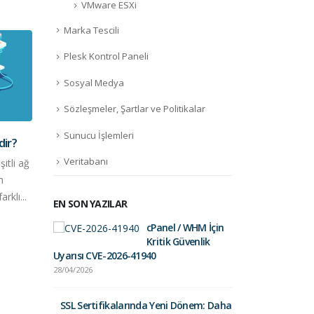
VMware ESXi
Marka Tescili
Plesk Kontrol Paneli
Sosyal Medya
Web 
17
Artı
Sözleşmeler, Şartlar ve Politikalar
Haz
Web S
Sunucu İşlemleri
Artır
dir?
saldı
Veritabanı
şitli ağ
önlem
n
daha
arklı...
EN SON YAZILAR
cPanel / WHM İçin
Fortinet Sec
LiteSpeed Nedir?
10
Kritik Güvenlik
01/09/2025
LiteSpeed’in Avantajları
Uyarısı CVE-2026-41940
Nelerdir?
May
28/04/2026
Gelir İdares
LiteSpeed Nedir? LiteSpeed’in
Postalara Dik
Avantajları Nelerdir? LiteSpeed
SSL Sertifikalarında Yeni Dönem: Daha
26/03/2025
Nedir? Litespeed ürünü,