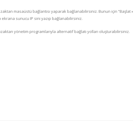
aktan masaüstü bağlantısı yaparak bağlanabilirsiniz. Bunun için “Başlat » 
 ekrana sunucu IP sini yazıp bağlanabilirsiniz.
ktan yönetim programlarıyla alternatif bağlatı yolları oluşturabilirsiniz.