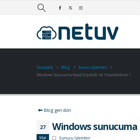
Anasayfa
Blog
Sunucu İşlemleri
Windows Sunucuma Nasıl Erişebilir Ve Yönetebilirim ?
Blog geri dön
Windows sunucuma nas
27
Mar
Sunucu İşlemleri