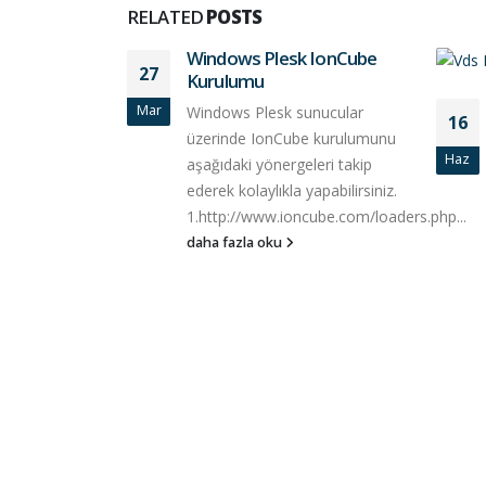
RELATED
POSTS
Windows Plesk IonCube
27
Kurulumu
Mar
Windows Plesk sunucular
16
üzerinde IonCube kurulumunu
Haz
aşağıdaki yönergeleri takip
ederek kolaylıkla yapabilirsiniz.
1.http://www.ioncube.com/loaders.php...
daha fazla oku