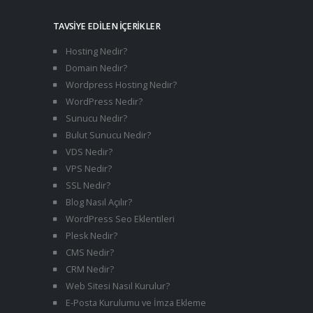
TAVSIYE EDILEN İÇERIKLER
Hosting Nedir?
Domain Nedir?
Wordpress Hosting Nedir?
WordPress Nedir?
Sunucu Nedir?
Bulut Sunucu Nedir?
VDS Nedir?
VPS Nedir?
SSL Nedir?
Blog Nasıl Açılır?
WordPress Seo Eklentileri
Plesk Nedir?
CMS Nedir?
CRM Nedir?
Web Sitesi Nasıl Kurulur?
E-Posta Kurulumu ve İmza Ekleme