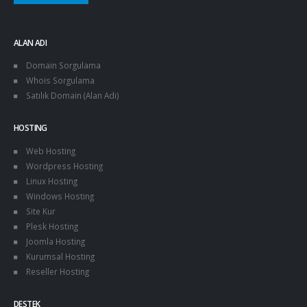
ALAN ADI
Domain Sorgulama
Whois Sorgulama
Satılık Domain (Alan Adı)
HOSTING
Web Hosting
Wordpress Hosting
Linux Hosting
Windows Hosting
Site Kur
Plesk Hosting
Joomla Hosting
Kurumsal Hosting
Reseller Hosting
DESTEK