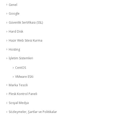
Genel
Google
Güvenlik Sertifikası (SSL)
Hard Disk
Hazır Web Sitesi Kurma
Hosting
İşletim Sistemleri
CentOS
VMware ESXi
Marka Tescili
Plesk Kontrol Paneli
Sosyal Medya
Sözleşmeler, Şartlar ve Politikalar