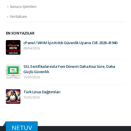
Sunucu İşlemleri
Veritabanı
EN SON YAZILAR
cPanel / WHM İçin Kritik Güvenlik Uyarısı CVE-2026-41940
28/04/2026
SSL Sertifikalarında Yeni Dönem: Daha Kısa Süre, Daha
Güçlü Güvenlik
15/03/2026
Türk Linux Dağıtımları
15/03/2026
NETUV