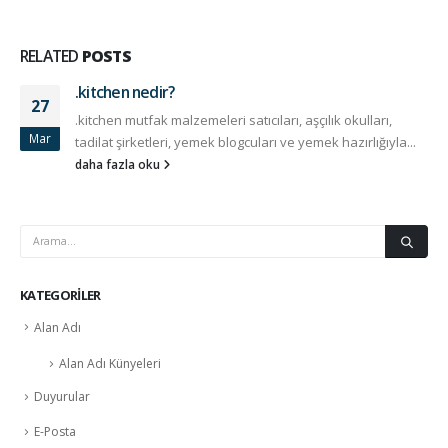
RELATED
POSTS
.kitchen nedir?
27
.kitchen mutfak malzemeleri satıcıları, aşçılık okulları,
Mar
tadilat şirketleri, yemek blogcuları ve yemek hazırlığıyla...
daha fazla oku
KATEGORILER
Alan Adı
Alan Adı Künyeleri
Duyurular
E-Posta