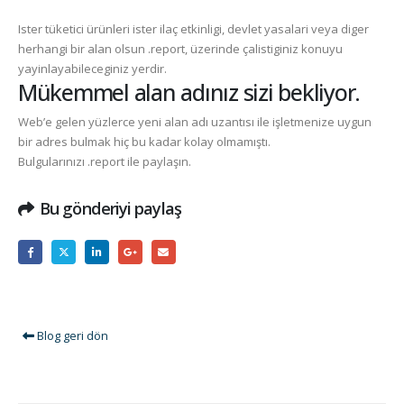
Ister tüketici ürünleri ister ilaç etkinligi, devlet yasalari veya diger
herhangi bir alan olsun
.report
, üzerinde çalistiginiz konuyu
yayinlayabileceginiz yerdir.
Mükemmel alan adınız sizi bekliyor.
Web’e gelen yüzlerce yeni alan adı uzantısı ile işletmenize uygun
bir adres bulmak hiç bu kadar kolay olmamıştı.
Bulgularınızı
.report
ile paylaşın.
Bu gönderiyi paylaş
Blog geri dön