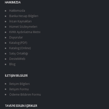
HAKKIMIZDA
Hakkımızda
Banka Hesap Bilgileri
İnsan Kaynakları
Hizmet Sözleşmeleri
KVKK Aydınlatma Metni
Duyurular
Katalog (PDF)
Katalog (Online)
Satış Ortaklığı
DestekWeb
Blog
İLETIŞIM BILGILERI
İletişim Bilgileri
İletişim Formu
Ödeme Bildirim Formu
TAVSIYE EDILEN İÇERIKLER