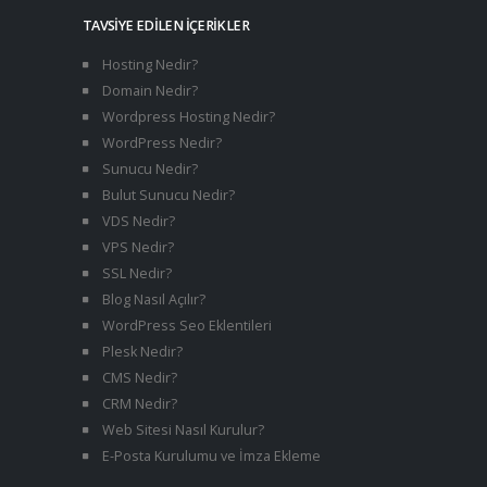
TAVSIYE EDILEN İÇERIKLER
Hosting Nedir?
Domain Nedir?
Wordpress Hosting Nedir?
WordPress Nedir?
Sunucu Nedir?
Bulut Sunucu Nedir?
VDS Nedir?
VPS Nedir?
SSL Nedir?
Blog Nasıl Açılır?
WordPress Seo Eklentileri
Plesk Nedir?
CMS Nedir?
CRM Nedir?
Web Sitesi Nasıl Kurulur?
E-Posta Kurulumu ve İmza Ekleme