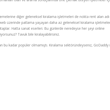
melerine diğer geleneksel kiralama işletmeleri de nokta rent alan adı 
a web üzerinde patlama yaşayan daha az geleneksel kiralama işletmeler
 Kitaplar. Hatta sanat eserleri. Bu günlerde neredeyse her şeyi online
yorsunuz? Tavuk bile kiralayabilirsiniz.
aman bu kadar popüler olmamıştı. Kiralama sektöründeyseniz, GoDaddy i