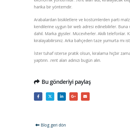
harika bir yöntemdir.
Arabalardan bisikletlere ve kostümlerden parti malze
kendilerine uygun bir web adresi edinebilirler. Bun
dahil. Marka giysiler. Mücevherler. Akıllı telefonlar.
kiralayabilirsiniz. Arka bahçeden taze yumurta mı isti
İster tuhaf isterse pratik olsun, kiralama hiçbir z
yaptırın.
.rent
alan adınızı bugün alın.
Bu gönderiyi paylaş
Blog geri dön