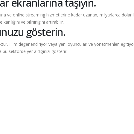
r ekranlarına taşıyın.
na ve online streaming hizmetlerine kadar uzanan, milyarlarca dolarlık
 karlılığını ve bilinirliğini artırabilir.
nuzu gösterin.
tür. Film değerlendiriyor veya yeni oyuncuları ve yönetmenleri eğitiyo
 bu sektörde yer aldığınızı gösterir.