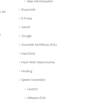
Alan Adı Künyeleri
Duyurular
 bir
E-Posta
Genel
r
Google
Güvenlik Sertifikası (SSL)
Hard Disk
Hazır Web Sitesi Kurma
Hosting
İşletim Sistemleri
CentOS
VMware ESXi