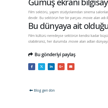
Gümüş ekranı bilgisaya
Film sektörü, yapım stüdyolarından sinema salonları
devdir. Bu sektörün her bir parçası
.movie
alan adı ile
Bu dünyaya ait olduğu
Film kültürü neredeyse sektörün kendisi kadar büyük
olabilirsiniz, her durumda
.movie
alan adları dünyaya
Bu gönderiyi paylaş
Blog geri dön