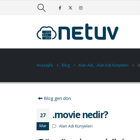
Anasayfa
Blog
Alan Adı
,
Alan Adı Künyeleri
.
Blog geri dön
.movie nedir?
27
Mar
Alan Adı Künyeleri