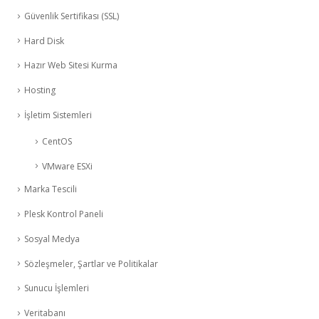
Güvenlik Sertifikası (SSL)
Hard Disk
Hazır Web Sitesi Kurma
Hosting
İşletim Sistemleri
CentOS
VMware ESXi
Marka Tescili
Plesk Kontrol Paneli
Sosyal Medya
Sözleşmeler, Şartlar ve Politikalar
Sunucu İşlemleri
Veritabanı