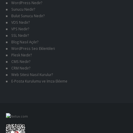
WordPress Nedir?
Sunucu Nedir?
Bulut Sunucu Nedir?
VDS Nedir?
VPS Nedir?
SSL Nedir?
Blog Nasıl Açılır?
WordPress Seo Eklentileri
Plesk Nedir?
CMS Nedir?
CRM Nedir?
Web Sitesi Nasıl Kurulur?
E-Posta Kurulumu ve İmza Ekleme