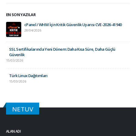
EN SON YAZILAR
cPanel / WHM İçin Kritik Güvenlik Uyarısı CVE-2026-41940
28/04/2026
SSL Sertifikalarında Yeni Dönem: Daha Kısa Süre, Daha Güçlü
Güvenlik
15/03/2026
Türk Linux Dağıtımları
15/03/2026
NETUV
ALAN ADI