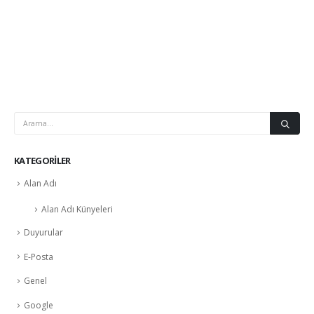
KATEGORILER
Alan Adı
Alan Adı Künyeleri
Duyurular
E-Posta
Genel
Google