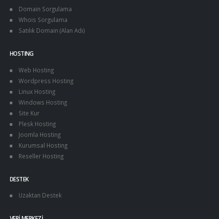
Domain Sorgulama
Whois Sorgulama
Satılık Domain (Alan Adı)
HOSTING
Web Hosting
Wordpress Hosting
Linux Hosting
Windows Hosting
Site Kur
Plesk Hosting
Joomla Hosting
Kurumsal Hosting
Reseller Hosting
DESTEK
Uzaktan Destek
VERI MERKEZI