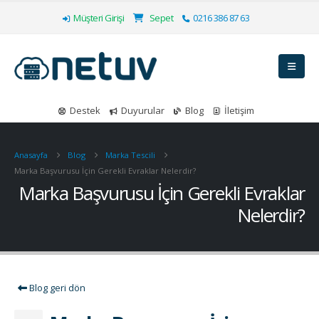
Müşteri Girişi
Sepet
0216 386 87 63
Destek
Duyurular
Blog
İletişim
Anasayfa
Blog
Marka Tescili
Marka Başvurusu İçin Gerekli Evraklar Nelerdir?
Marka Başvurusu İçin Gerekli Evraklar
Nelerdir?
Blog geri dön