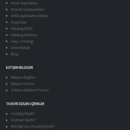
İnsan Kaynakları
Hizmet Sözleşmeleri
KVKK Aydınlatma Metni
Duyurular
Katalog (PDF)
Katalog (Online)
Satış Ortaklığı
DestekWeb
Blog
İLETIŞIM BILGILERI
İletişim Bilgileri
İletişim Formu
Ödeme Bildirim Formu
TAVSIYE EDILEN İÇERIKLER
Hosting Nedir?
Domain Nedir?
Wordpress Hosting Nedir?