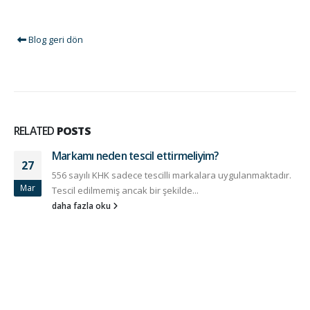
Blog geri dön
RELATED
POSTS
Markamı neden tescil ettirmeliyim?
27
556 sayılı KHK sadece tescilli markalara uygulanmaktadır.
Mar
Tescil edilmemiş ancak bir şekilde...
daha fazla oku