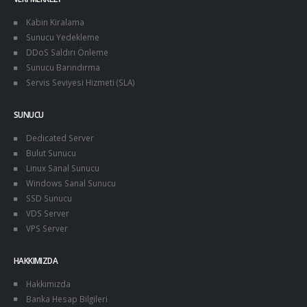
Kabin Kiralama
Sunucu Yedekleme
DDoS Saldırı Önleme
Sunucu Barındırma
Servis Seviyesi Hizmeti (SLA)
SUNUCU
Dedicated Server
Bulut Sunucu
Linux Sanal Sunucu
Windows Sanal Sunucu
SSD Sunucu
VDS Server
VPS Server
HAKKIMIZDA
Hakkımızda
Banka Hesap Bilgileri