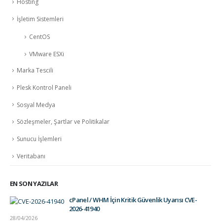
Hosting
İşletim Sistemleri
CentOS
VMware ESXi
Marka Tescili
Plesk Kontrol Paneli
Sosyal Medya
Sözleşmeler, Şartlar ve Politikalar
Sunucu İşlemleri
Veritabanı
EN SON YAZILAR
cPanel / WHM İçin Kritik Güvenlik Uyarısı CVE-
2026-41940
28/04/2026