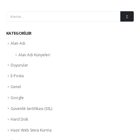
KATEGORILER
Alan Adı
Alan Adı Künyeleri
Duyurular
E-Posta
Genel
Google
Güvenlik Sertifikası (SSL)
Hard Disk
Hazır Web Sitesi Kurma