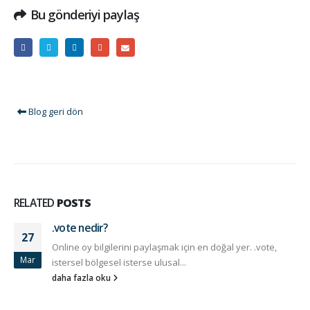
Bu gönderiyi paylaş
Blog geri dön
RELATED
POSTS
.vote nedir?
27
Online oy bilgilerini paylaşmak için en doğal yer. .vote,
Mar
istersel bölgesel isterse ulusal...
daha fazla oku