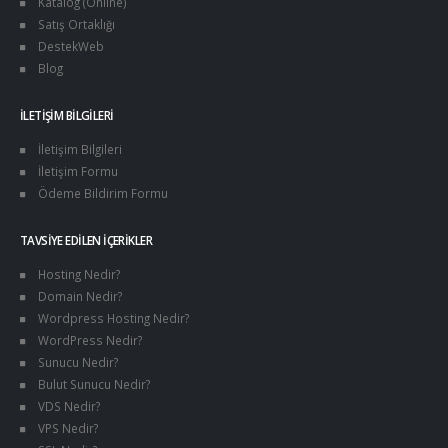
Katalog (Online)
Satış Ortaklığı
DestekWeb
Blog
İLETIŞIM BILGILERI
İletişim Bilgileri
İletişim Formu
Ödeme Bildirim Formu
TAVSIYE EDILEN İÇERIKLER
Hosting Nedir?
Domain Nedir?
Wordpress Hosting Nedir?
WordPress Nedir?
Sunucu Nedir?
Bulut Sunucu Nedir?
VDS Nedir?
VPS Nedir?