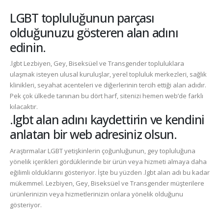
LGBT topluluğunun parçası
olduğunuzu gösteren alan adını
edinin.
.lgbt
Lezbiyen, Gey, Biseksüel ve Transgender topluluklara
ulaşmak isteyen ulusal kuruluşlar, yerel topluluk merkezleri, sağlık
klinikleri, seyahat acenteleri ve diğerlerinin tercih ettiği alan adıdır.
Pek çok ülkede tanınan bu dört harf, sitenizi hemen web’de farklı
kılacaktır.
.lgbt alan adını kaydettirin ve kendini
anlatan bir web adresiniz olsun.
Araştırmalar LGBT yetişkinlerin çoğunluğunun, gey topluluğuna
yönelik içerikleri gördüklerinde bir ürün veya hizmeti almaya daha
eğilimli olduklarını gösteriyor. İşte bu yüzden
.lgbt
alan adı bu kadar
mükemmel. Lezbiyen, Gey, Biseksüel ve Transgender müşterilere
ürünlerinizin veya hizmetlerinizin onlara yönelik olduğunu
gösteriyor.