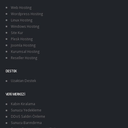
Web Hosting
Wordpress Hosting
Linux Hosting
Windows Hosting
Site Kur
Plesk Hosting
Joomla Hosting
Kurumsal Hosting
Reseller Hosting
DESTEK
Uzaktan Destek
VERI MERKEZI
Kabin Kiralama
Sunucu Yedekleme
DDoS Saldırı Önleme
Sunucu Barındırma