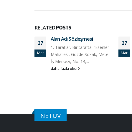
RELATED
POSTS
Alan Adı Sözleşmesi
27
27
1. Taraflar. Bir tarafta; “Esenler
Mar
Mar
Mahallesi, Gözde Sokak, Mete
İş Merkezi, No: 14,...
daha fazla oku
NETUV