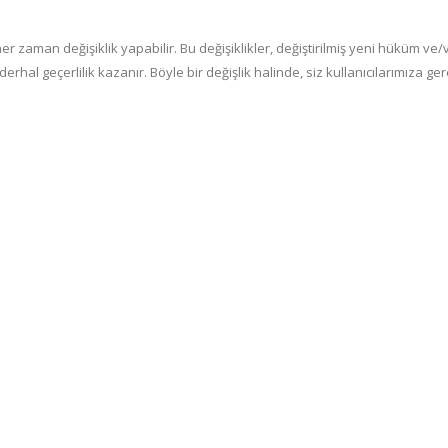
her zaman değişiklik yapabilir. Bu değişiklikler, değiştirilmiş yeni hüküm ve
derhal geçerlilik kazanır. Böyle bir değişlik halinde, siz kullanıcılarımıza ger