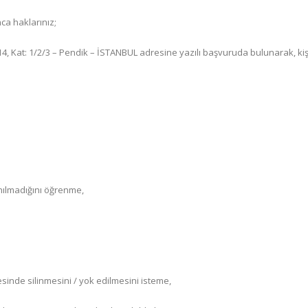
ca haklarınız;
4, Kat: 1/2/3 – Pendik – İSTANBUL adresine yazılı başvuruda bulunarak, kiş
nılmadığını öğrenme,
nde silinmesini / yok edilmesini isteme,