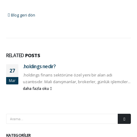
Blog geri dön
RELATED
POSTS
.holdings nedir?
27
.holdings finans sektörüne özel yeni bir alan adı
Mar
uzantısıdır. Mali danışmanlar, brokerler, günlük işlemciler...
daha fazla oku
KATEGORILER