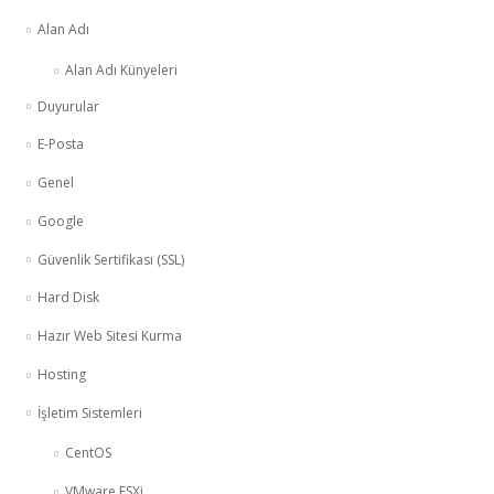
Alan Adı
Alan Adı Künyeleri
Duyurular
E-Posta
Genel
Google
Güvenlik Sertifikası (SSL)
Hard Disk
Hazır Web Sitesi Kurma
Hosting
İşletim Sistemleri
CentOS
VMware ESXi