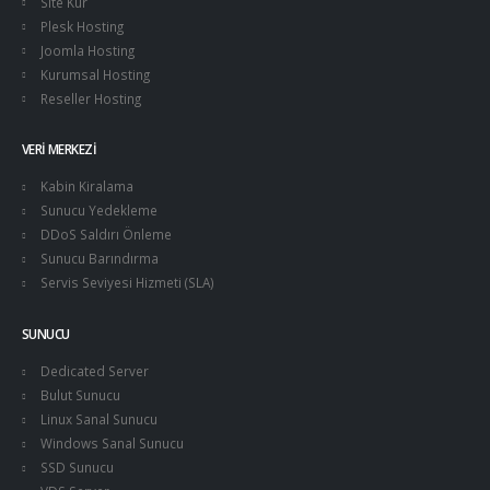
Site Kur
Plesk Hosting
Joomla Hosting
Kurumsal Hosting
Reseller Hosting
VERI MERKEZI
Kabin Kiralama
Sunucu Yedekleme
DDoS Saldırı Önleme
Sunucu Barındırma
Servis Seviyesi Hizmeti (SLA)
SUNUCU
Dedicated Server
Bulut Sunucu
Linux Sanal Sunucu
Windows Sanal Sunucu
SSD Sunucu