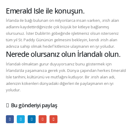
Emerald Isle ile konuşun.
İrlanda ile bağı bulunan on milyonlarca insan varken,
.irish
alan
adlarını kaydettirdiğinizde çok büyük bir kitleye bağlanmış
olursunuz. İster Dublin’in göbeğinde işletmeniz olsun isterseniz
tüm yıl St. Paddy Gününün gelmesini bekleyin, kendi
.irish
alan
adınıza sahip olmak hedef kitlenize ulaşmanın en iyi yoludur.
Nerede olursanız olun İrlandalı olun.
İrlandalı olmaktan gurur duyuyorsanız bunu göstermek için
İrlanda’da yaşamanıza gerek yok. Dünya çapından herkes Emerald
Isle tarihini, kültürünü ve mutfağını kutluyor. Bir
.irish
alan adı,
ailenizin kökenleri dünyadaki diğerleri ile paylaşmanın en iyi
yoludur.
Bu gönderiyi paylaş