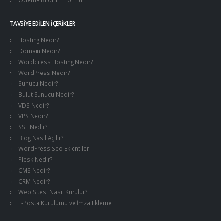
Ödeme Bildirim Formu
TAVSIYE EDILEN İÇERIKLER
Hosting Nedir?
Domain Nedir?
Wordpress Hosting Nedir?
WordPress Nedir?
Sunucu Nedir?
Bulut Sunucu Nedir?
VDS Nedir?
VPS Nedir?
SSL Nedir?
Blog Nasıl Açılır?
WordPress Seo Eklentileri
Plesk Nedir?
CMS Nedir?
CRM Nedir?
Web Sitesi Nasıl Kurulur?
E-Posta Kurulumu ve İmza Ekleme