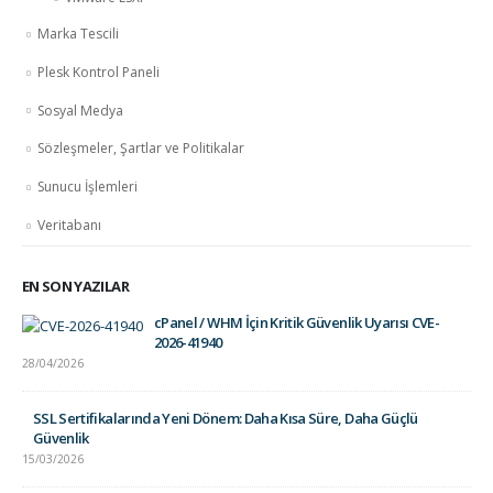
Marka Tescili
Plesk Kontrol Paneli
Sosyal Medya
Sözleşmeler, Şartlar ve Politikalar
Sunucu İşlemleri
Veritabanı
EN SON YAZILAR
cPanel / WHM İçin Kritik Güvenlik Uyarısı CVE-
2026-41940
28/04/2026
SSL Sertifikalarında Yeni Dönem: Daha Kısa Süre, Daha Güçlü
Güvenlik
15/03/2026