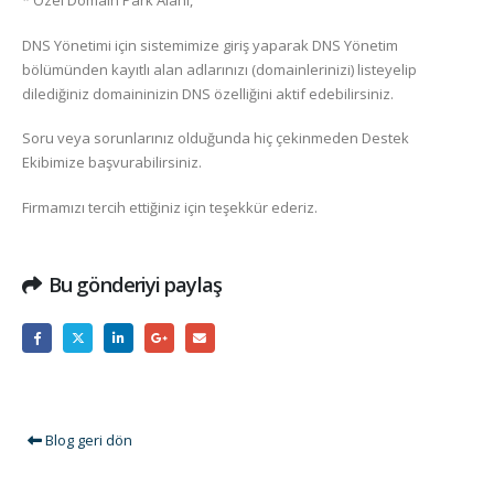
* Özel Domain Park Alanı,
DNS Yönetimi için sistemimize giriş yaparak DNS Yönetim
bölümünden kayıtlı alan adlarınızı (domainlerinizi) listeyelip
dilediğiniz domaininizin DNS özelliğini aktif edebilirsiniz.
Soru veya sorunlarınız olduğunda hiç çekinmeden Destek
Ekibimize başvurabilirsiniz.
Firmamızı tercih ettiğiniz için teşekkür ederiz.
Bu gönderiyi paylaş
Blog geri dön