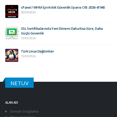
cPanel / WHM İçin Kritik Güvenlik Uyarısı CVE-2026-41940
28/04/2026
SSL Sertifikalarında Yeni Dönem: Daha Kısa Süre, Daha
Güçlü Güvenlik
15/03/2026
Türk Linux Dağıtımları
15/03/2026
NETUV
ALAN ADI
Domain Sorgulama
Whois Sorgulama