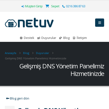
Müşteri Girişi
Sepet
0216 386 87 63
Destek
Duyurular
Blog
İletişim
Anasayfa
Blog
Duyurular
Gelişmiş DNS Yönetim Panelimiz Hizmetinizde
Gelişmiş DNS Yönetim Panelimiz
Hizmetinizde
Blog geri dön