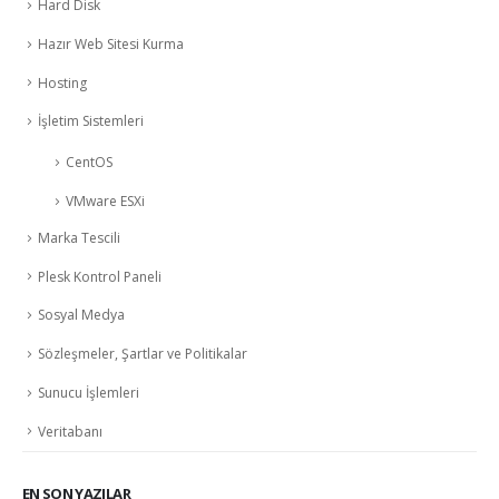
Hard Disk
Hazır Web Sitesi Kurma
Hosting
İşletim Sistemleri
CentOS
VMware ESXi
Marka Tescili
Plesk Kontrol Paneli
Sosyal Medya
Sözleşmeler, Şartlar ve Politikalar
Sunucu İşlemleri
Veritabanı
EN SON YAZILAR