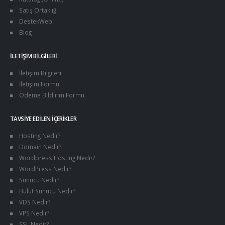
Satış Ortaklığı
DestekWeb
Blog
İLETIŞIM BILGILERI
İletişim Bilgileri
İletişim Formu
Ödeme Bildirim Formu
TAVSIYE EDILEN İÇERIKLER
Hosting Nedir?
Domain Nedir?
Wordpress Hosting Nedir?
WordPress Nedir?
Sunucu Nedir?
Bulut Sunucu Nedir?
VDS Nedir?
VPS Nedir?
SSL Nedir?