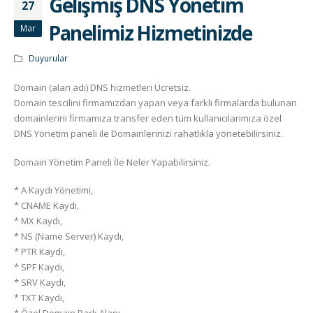
Gelişmiş DNS Yönetim
27
Panelimiz Hizmetinizde
Mar
Duyurular
Domain (alan adı) DNS hizmetleri Ücretsiz.
Domain tescilini firmamızdan yapan veya farklı firmalarda bulunan
domainlerini firmamıza transfer eden tüm kullanıcılarımıza özel
DNS Yönetim paneli ile Domainlerinizi rahatlıkla yönetebilirsiniz.
Domain Yönetim Paneli İle Neler Yapabilirsiniz.
* A Kaydı Yönetimi,
* CNAME Kaydı,
* MX Kaydı,
* NS (Name Server) Kaydı,
* PTR Kaydı,
* SPF Kaydı,
* SRV Kaydı,
* TXT Kaydı,