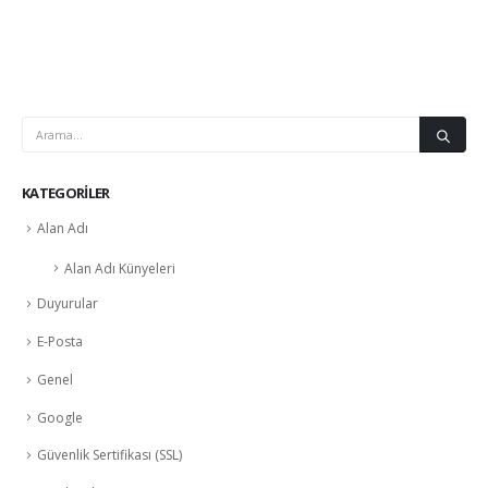
KATEGORILER
Alan Adı
Alan Adı Künyeleri
Duyurular
E-Posta
Genel
Google
Güvenlik Sertifikası (SSL)