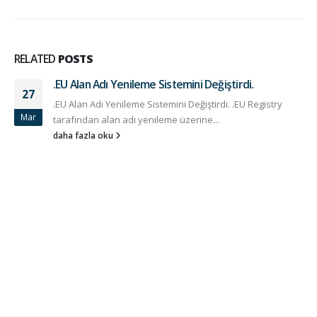
RELATED
POSTS
.EU Alan Adı Yenileme Sistemini Değiştirdi.
27
.EU Alan Adı Yenileme Sistemini Değiştirdi. .EU Registry
Mar
tarafından alan adı yenileme üzerine...
daha fazla oku