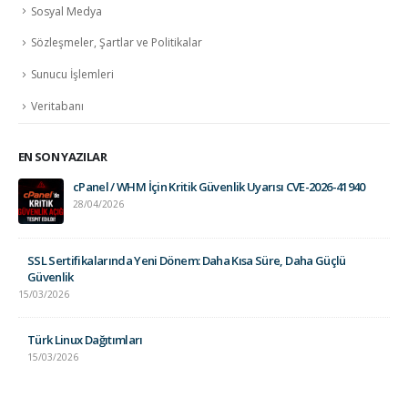
Sosyal Medya
Sözleşmeler, Şartlar ve Politikalar
Sunucu İşlemleri
Veritabanı
EN SON YAZILAR
cPanel / WHM İçin Kritik Güvenlik Uyarısı CVE-2026-41940
28/04/2026
SSL Sertifikalarında Yeni Dönem: Daha Kısa Süre, Daha Güçlü
Güvenlik
15/03/2026
Türk Linux Dağıtımları
15/03/2026