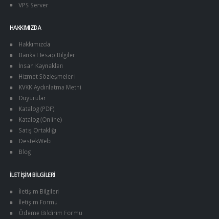
VPS Server
HAKKIMIZDA
Hakkımızda
Banka Hesap Bilgileri
İnsan Kaynakları
Hizmet Sözleşmeleri
KVKK Aydınlatma Metni
Duyurular
Katalog (PDF)
Katalog (Online)
Satış Ortaklığı
DestekWeb
Blog
İLETIŞIM BILGILERI
İletişim Bilgileri
İletişim Formu
Ödeme Bildirim Formu