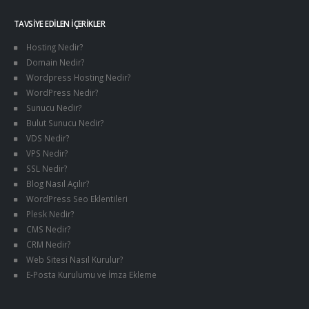
TAVSIYE EDILEN İÇERIKLER
Hosting Nedir?
Domain Nedir?
Wordpress Hosting Nedir?
WordPress Nedir?
Sunucu Nedir?
Bulut Sunucu Nedir?
VDS Nedir?
VPS Nedir?
SSL Nedir?
Blog Nasıl Açılır?
WordPress Seo Eklentileri
Plesk Nedir?
CMS Nedir?
CRM Nedir?
Web Sitesi Nasıl Kurulur?
E-Posta Kurulumu ve İmza Ekleme