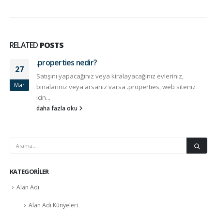
RELATED
POSTS
.properties nedir?
27
Satışını yapacağınız veya kiralayacağınız evleriniz,
Mar
binalarınız veya arsanız varsa .properties, web siteniz
için...
daha fazla oku
KATEGORILER
Alan Adı
Alan Adı Künyeleri