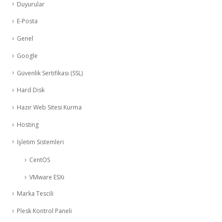
Duyurular
E-Posta
Genel
Google
Güvenlik Sertifikası (SSL)
Hard Disk
Hazır Web Sitesi Kurma
Hosting
İşletim Sistemleri
CentOS
VMware ESXi
Marka Tescili
Plesk Kontrol Paneli