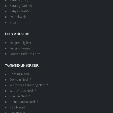
Katalog (Online)
Satış Ortaklığı
DestekWeb
Blog
İLETIŞIM BILGILERI
İletişim Bilgileri
İletişim Formu
Ödeme Bildirim Formu
TAVSIYE EDILEN İÇERIKLER
Hosting Nedir?
Domain Nedir?
Wordpress Hosting Nedir?
WordPress Nedir?
Sunucu Nedir?
Bulut Sunucu Nedir?
VDS Nedir?
VPS Nedir?