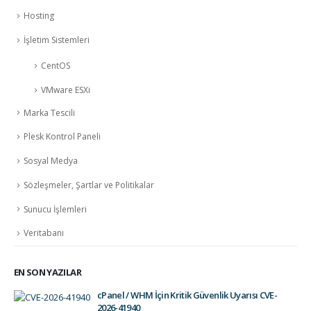
Hosting
İşletim Sistemleri
CentOS
VMware ESXi
Marka Tescili
Plesk Kontrol Paneli
Sosyal Medya
Sözleşmeler, Şartlar ve Politikalar
Sunucu İşlemleri
Veritabanı
EN SON YAZILAR
cPanel / WHM İçin Kritik Güvenlik Uyarısı CVE-
2026-41940