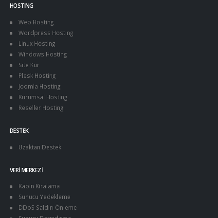
HOSTING
Web Hosting
Wordpress Hosting
Linux Hosting
Windows Hosting
Site Kur
Plesk Hosting
Joomla Hosting
Kurumsal Hosting
Reseller Hosting
DESTEK
Uzaktan Destek
VERI MERKEZI
Kabin Kiralama
Sunucu Yedekleme
DDoS Saldırı Önleme