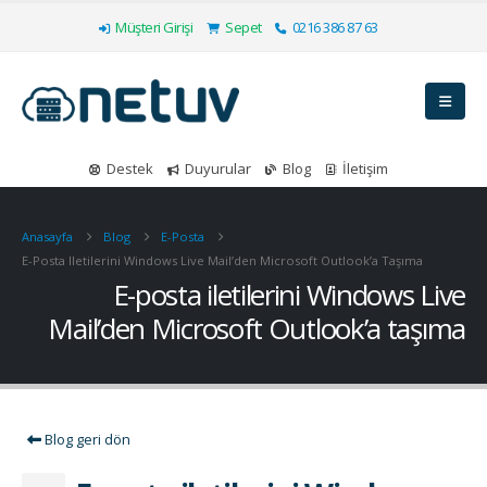
Müşteri Girişi
Sepet
0216 386 87 63
Destek
Duyurular
Blog
İletişim
Anasayfa
Blog
E-Posta
E-Posta Iletilerini Windows Live Mail’den Microsoft Outlook’a Taşıma
E-posta iletilerini Windows Live
Mail’den Microsoft Outlook’a taşıma
Blog geri dön