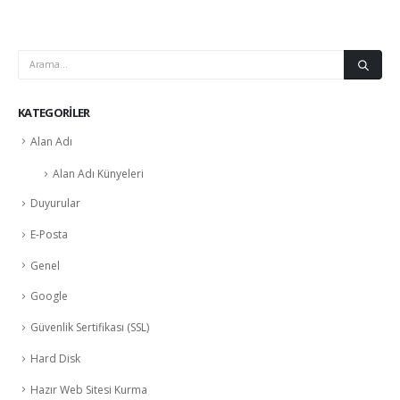
KATEGORILER
Alan Adı
Alan Adı Künyeleri
Duyurular
E-Posta
Genel
Google
Güvenlik Sertifikası (SSL)
Hard Disk
Hazır Web Sitesi Kurma