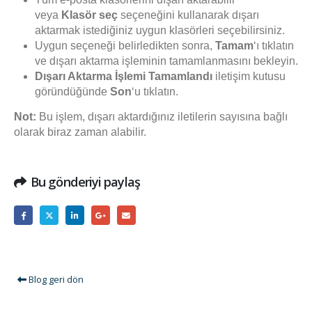
veya
Klasör seç
seçeneğini kullanarak dışarı
aktarmak istediğiniz uygun klasörleri seçebilirsiniz.
Uygun seçeneği belirledikten sonra,
Tamam
‘ı tıklatın
ve dışarı aktarma işleminin tamamlanmasını bekleyin.
Dışarı Aktarma İşlemi Tamamlandı
iletişim kutusu
göründüğünde
Son
‘u tıklatın.
Not:
Bu işlem, dışarı aktardığınız iletilerin sayısına bağlı
olarak biraz zaman alabilir.
Bu gönderiyi paylaş
Blog geri dön