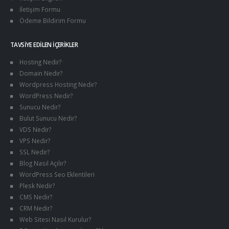
İletişim Formu
Ödeme Bildirim Formu
TAVSIYE EDILEN İÇERIKLER
Hosting Nedir?
Domain Nedir?
Wordpress Hosting Nedir?
WordPress Nedir?
Sunucu Nedir?
Bulut Sunucu Nedir?
VDS Nedir?
VPS Nedir?
SSL Nedir?
Blog Nasıl Açılır?
WordPress Seo Eklentileri
Plesk Nedir?
CMS Nedir?
CRM Nedir?
Web Sitesi Nasıl Kurulur?