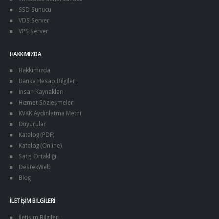
SSD Sunucu
VDS Server
VPS Server
HAKKIMIZDA
Hakkımızda
Banka Hesap Bilgileri
İnsan Kaynakları
Hizmet Sözleşmeleri
KVKK Aydınlatma Metni
Duyurular
Katalog (PDF)
Katalog (Online)
Satış Ortaklığı
DestekWeb
Blog
İLETIŞIM BILGILERI
İletişim Bilgileri