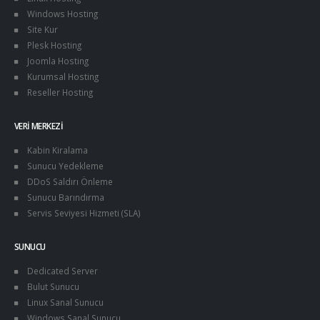
Windows Hosting
Site Kur
Plesk Hosting
Joomla Hosting
Kurumsal Hosting
Reseller Hosting
VERI MERKEZI
Kabin Kiralama
Sunucu Yedekleme
DDoS Saldırı Önleme
Sunucu Barındırma
Servis Seviyesi Hizmeti (SLA)
SUNUCU
Dedicated Server
Bulut Sunucu
Linux Sanal Sunucu
Windows Sanal Sunucu