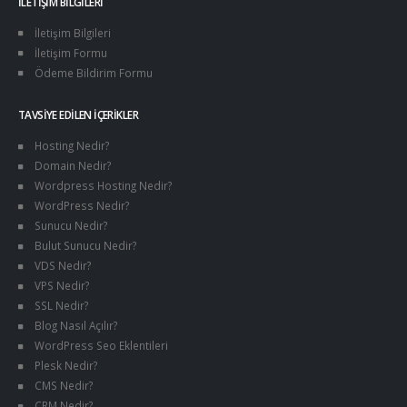
İLETIŞIM BILGILERI
İletişim Bilgileri
İletişim Formu
Ödeme Bildirim Formu
TAVSIYE EDILEN İÇERIKLER
Hosting Nedir?
Domain Nedir?
Wordpress Hosting Nedir?
WordPress Nedir?
Sunucu Nedir?
Bulut Sunucu Nedir?
VDS Nedir?
VPS Nedir?
SSL Nedir?
Blog Nasıl Açılır?
WordPress Seo Eklentileri
Plesk Nedir?
CMS Nedir?
CRM Nedir?