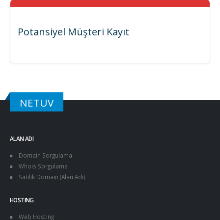
Potansiyel Müşteri Kayıt
NETUV
ALAN ADI
Domain Sorgulama
Whois Sorgulama
Satılık Domain (Alan Adı)
HOSTING
Web Hosting