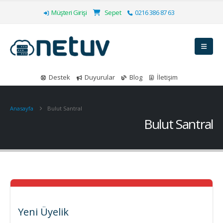
Müşteri Girişi
Sepet
0216 386 87 63
Destek
Duyurular
Blog
İletişim
Anasayfa
Bulut Santral
Bulut Santral
Yeni Üyelik