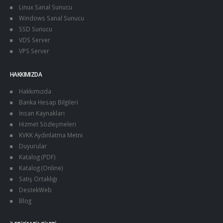
Linux Sanal Sunucu
Windows Sanal Sunucu
SSD Sunucu
VDS Server
VPS Server
HAKKIMIZDA
Hakkımızda
Banka Hesap Bilgileri
İnsan Kaynakları
Hizmet Sözleşmeleri
KVKK Aydınlatma Metni
Duyurular
Katalog (PDF)
Katalog (Online)
Satış Ortaklığı
DestekWeb
Blog