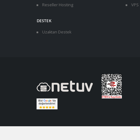
Reseller Hosting
VPS 
DESTEK
Uzaktan Destek