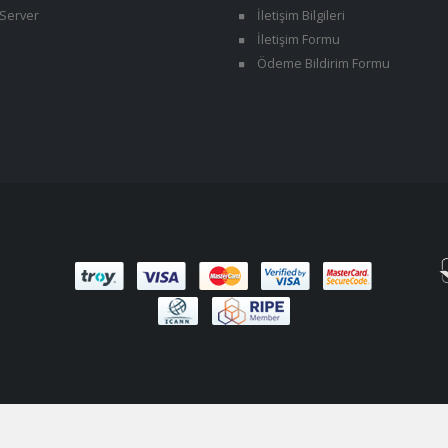
Server
İletişim Bilgileri
İletişim Formu
Ödeme Bildirim Formu