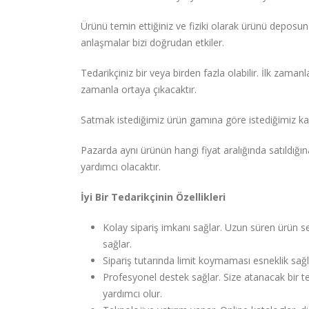
Ürünü temin ettiğiniz ve fiziki olarak ürünü deposun
anlaşmalar bizi doğrudan etkiler.
Tedarikçiniz bir veya birden fazla olabilir. İlk zam
zamanla ortaya çıkacaktır.
Satmak istediğimiz ürün gamına göre istediğimiz kar
Pazarda aynı ürünün hangi fiyat aralığında satıldığı
yardımcı olacaktır.
İyi Bir Tedarikçinin Özellikleri
Kolay sipariş imkanı sağlar. Uzun süren ürün s
sağlar.
Sipariş tutarında limit koymaması esneklik sağla
Profesyonel destek sağlar. Size atanacak bir te
yardımcı olur.