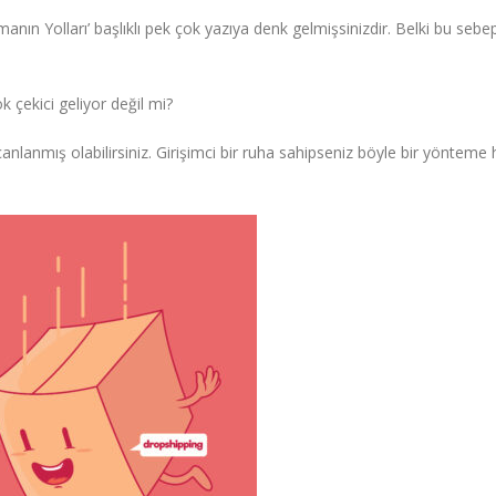
ın Yolları’ başlıklı pek çok yazıya denk gelmişsinizdir. Belki bu sebe
 çekici geliyor değil mi?
anlanmış olabilirsiniz. Girişimci bir ruha sahipseniz böyle bir yöntem