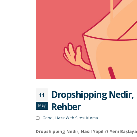
Dropshipping Nedir, N
11
Rehber
May
Genel
,
Hazır Web Sitesi Kurma
Dropshipping Nedir, Nasıl Yapılır? Yeni Başlay