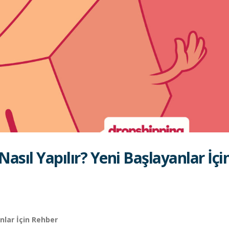
asıl Yapılır? Yeni Başlayanlar İçi
anlar İçin Rehber