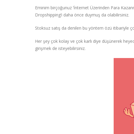
Eminim birçoğunuz ‘İnternet Üzerinden Para Kazanman
Dropshipping’i daha önce duymuş da olabilirsiniz.
Stoksuz satış da denilen bu yöntem özü itibariyle çok
Her şey çok kolay ve çok karlı diye düşünerek heyec
girişmek de isteyebilirsiniz.